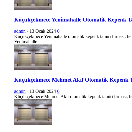
Küçükçekmece Yenimahalle Otomatik Kepenk T
admin
-
13 Ocak 2024
0
Küçükçekmece Yenimahalle otomatik kepenk tamiri firması, her 
Yenimahalle...
Küçükçekmece Mehmet Akif Otomatik Kepenk 
admin
-
13 Ocak 2024
0
Küçükçekmece Mehmet Akif otomatik kepenk tamiri firması, her 