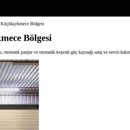
z Küçükçekmece Bölgesi
mece Bölgesi
pı, otomatik panjur ve otomatik kepenk güç kaynağı satış ve servis bak