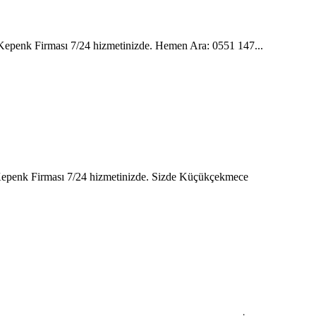
r Kepenk Firması 7/24 hizmetinizde. Hemen Ara: 0551 147...
r Kepenk Firması 7/24 hizmetinizde. Sizde Küçükçekmece