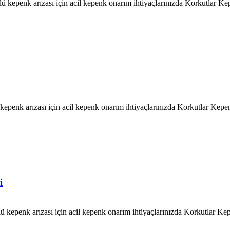
lü kepenk arızası için acil kepenk onarım ihtiyaçlarınızda Korkutlar 
kepenk arızası için acil kepenk onarım ihtiyaçlarınızda Korkutlar Ke
i
ü kepenk arızası için acil kepenk onarım ihtiyaçlarınızda Korkutlar K