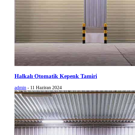
Halkalı Otomatik Kepenk Tamiri
admin
-
11 Haziran 2024