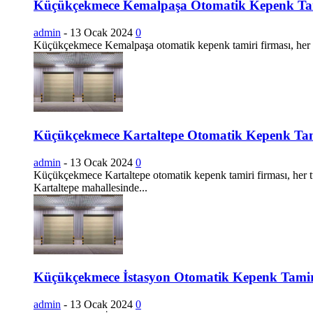
Küçükçekmece Kemalpaşa Otomatik Kepenk Ta
admin
-
13 Ocak 2024
0
Küçükçekmece Kemalpaşa otomatik kepenk tamiri firması, her tü
Küçükçekmece Kartaltepe Otomatik Kepenk Ta
admin
-
13 Ocak 2024
0
Küçükçekmece Kartaltepe otomatik kepenk tamiri firması, her t
Kartaltepe mahallesinde...
Küçükçekmece İstasyon Otomatik Kepenk Tamir
admin
-
13 Ocak 2024
0