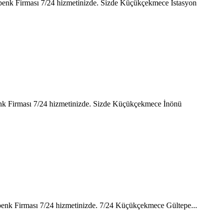
Kepenk Firması 7/24 hizmetinizde. Sizde Küçükçekmece İstasyon
penk Firması 7/24 hizmetinizde. Sizde Küçükçekmece İnönü
epenk Firması 7/24 hizmetinizde. 7/24 Küçükçekmece Gültepe...