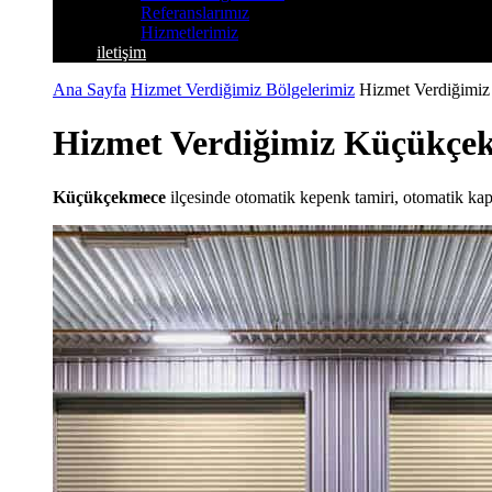
Referanslarımız
Hizmetlerimiz
iletişim
Ana Sayfa
Hizmet Verdiğimiz Bölgelerimiz
Hizmet Verdiğimi
Hizmet Verdiğimiz Küçükçek
Küçükçekmece
ilçesinde otomatik kepenk tamiri, otomatik ka