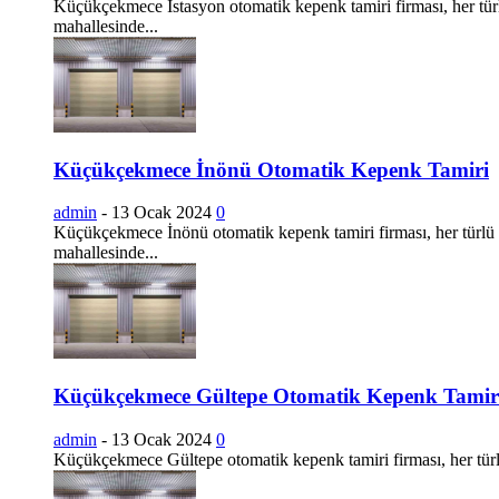
Küçükçekmece İstasyon otomatik kepenk tamiri firması, her tür
mahallesinde...
Küçükçekmece İnönü Otomatik Kepenk Tamiri
admin
-
13 Ocak 2024
0
Küçükçekmece İnönü otomatik kepenk tamiri firması, her türlü 
mahallesinde...
Küçükçekmece Gültepe Otomatik Kepenk Tamir
admin
-
13 Ocak 2024
0
Küçükçekmece Gültepe otomatik kepenk tamiri firması, her türl