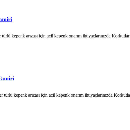
amiri
türlü kepenk arızası için acil kepenk onarım ihtiyaçlarınızda Korkut
Tamiri
türlü kepenk arızası için acil kepenk onarım ihtiyaçlarınızda Korkut