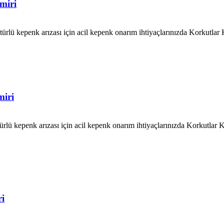
miri
rlü kepenk arızası için acil kepenk onarım ihtiyaçlarınızda Korkutla
miri
ürlü kepenk arızası için acil kepenk onarım ihtiyaçlarınızda Korkutla
i