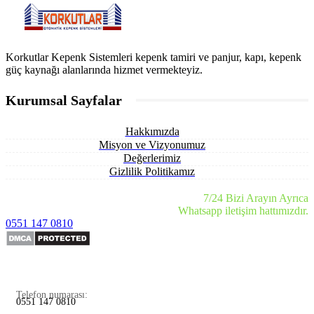
Korkutlar Kepenk Sistemleri kepenk tamiri ve panjur, kapı, kepenk
güç kaynağı alanlarında hizmet vermekteyiz.
Kurumsal Sayfalar
Hakkımızda
Misyon ve Vizyonumuz
Değerlerimiz
Gizlilik Politikamız
7/24 Bizi Arayın Ayrıca
Whatsapp iletişim hattımızdır.
0551 147 0810
Telefon numarası:
0551 147 0810