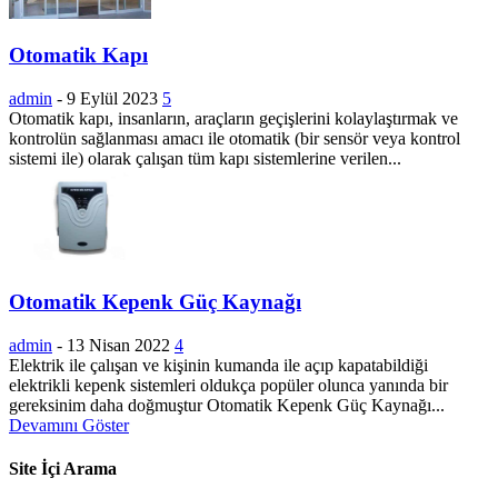
Otomatik Kapı
admin
-
9 Eylül 2023
5
Otomatik kapı, insanların, araçların geçişlerini kolaylaştırmak ve
kontrolün sağlanması amacı ile otomatik (bir sensör veya kontrol
sistemi ile) olarak çalışan tüm kapı sistemlerine verilen...
Otomatik Kepenk Güç Kaynağı
admin
-
13 Nisan 2022
4
Elektrik ile çalışan ve kişinin kumanda ile açıp kapatabildiği
elektrikli kepenk sistemleri oldukça popüler olunca yanında bir
gereksinim daha doğmuştur Otomatik Kepenk Güç Kaynağı...
Devamını Göster
Site İçi Arama