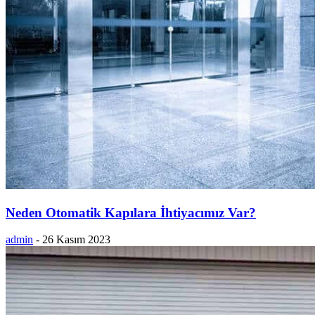
Neden Otomatik Kapılara İhtiyacımız Var?
admin
-
26 Kasım 2023