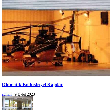
Otomatik Endüstriyel Kapılar
admin
-
9 Eylül 2023