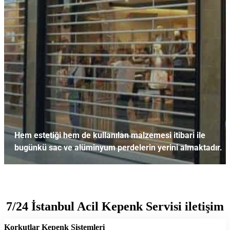
Hem estetiği hem de kullanılan malzemesi itibari ile
bugünkü sac ve alüminyum perdelerin yerini almaktadır.
Transparan Kepenk
7/24 İstanbul Acil Kepenk Servisi iletişim
Korkutlar Kepenk Sistemleri