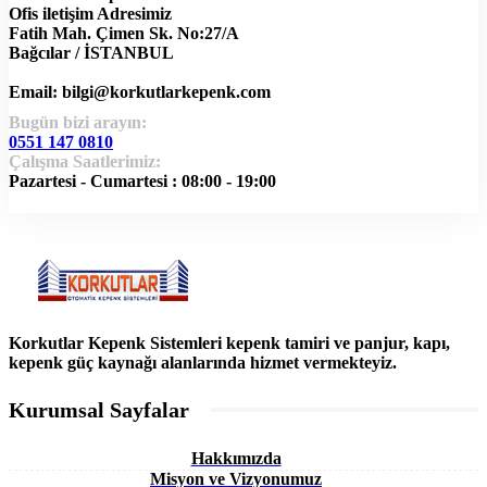
Ofis iletişim Adresimiz
Fatih Mah. Çimen Sk. No:27/A
Bağcılar / İSTANBUL
Email:
bilgi@korkutlarkepenk.com
Bugün bizi arayın:
0551 147 0810
Çalışma Saatlerimiz:
Pazartesi - Cumartesi : 08:00 - 19:00
Korkutlar Kepenk Sistemleri kepenk tamiri ve panjur, kapı,
kepenk güç kaynağı alanlarında hizmet vermekteyiz.
Kurumsal Sayfalar
Hakkımızda
Misyon ve Vizyonumuz