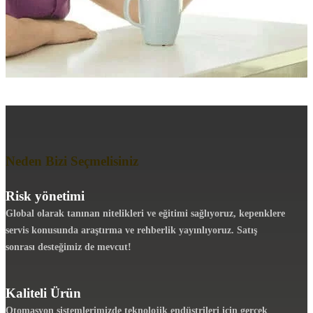
Neden Bizi Seçmelisiniz
Risk yönetimi
Global olarak tanınan nitelikleri ve eğitimi sağlıyoruz, kepenklere
servis konusunda araştırma ve rehberlik yayınlıyoruz. Satış
sonrası desteğimiz de mevcut!
Kaliteli Ürün
Otomasyon sistemlerimizde teknolojik endüstrileri için gerçek