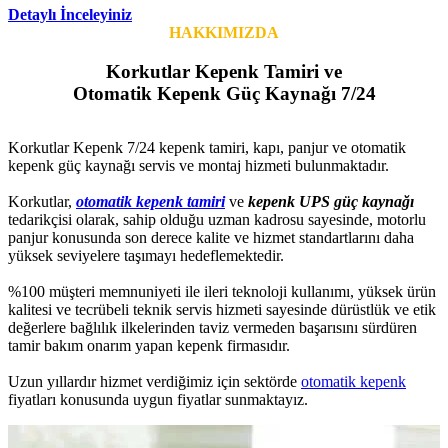
Detaylı İnceleyiniz
HAKKIMIZDA
Korkutlar Kepenk Tamiri ve
Otomatik Kepenk Güç Kaynağı 7/24
Korkutlar Kepenk 7/24 kepenk tamiri, kapı, panjur ve otomatik
kepenk güç kaynağı servis ve montaj hizmeti bulunmaktadır.
Korkutlar,
otomatik kepenk tamiri
ve
kepenk UPS güç kaynağı
tedarikçisi olarak, sahip olduğu uzman kadrosu sayesinde, motorlu
panjur konusunda son derece kalite ve hizmet standartlarını daha
yüksek seviyelere taşımayı hedeflemektedir.
%100 müşteri memnuniyeti ile ileri teknoloji kullanımı, yüksek ürün
kalitesi ve tecrübeli teknik servis hizmeti sayesinde dürüstlük ve etik
değerlere bağlılık ilkelerinden taviz vermeden başarısını sürdüren
tamir bakım onarım yapan kepenk firmasıdır.
Uzun yıllardır hizmet verdiğimiz için sektörde
otomatik kepenk
fiyatları konusunda uygun fiyatlar sunmaktayız.