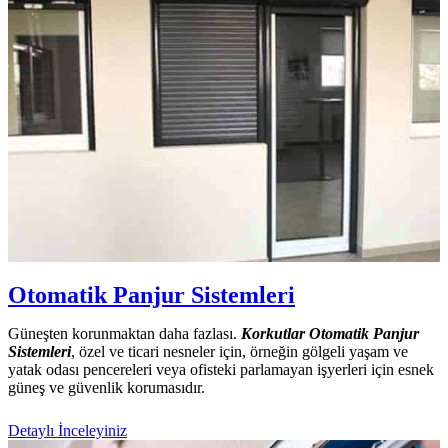
Otomatik Panjur Sistemleri
Güneşten korunmaktan daha fazlası.
Korkutlar Otomatik Panjur
Sistemleri
, özel ve ticari nesneler için, örneğin gölgeli yaşam ve
yatak odası pencereleri veya ofisteki parlamayan işyerleri için esnek
güneş ve güvenlik korumasıdır.
Detaylı İnceleyiniz