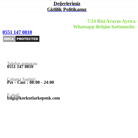
Değerlerimiz
Gizlilik Politikamız
7/24 Bizi Arayın Ayrıca
Whatsapp iletişim hattımızdır.
0551 147 0810
Telefon numarası:
0551 147 0810
Çalışma Saatleri:
Pzt - Cmt : 08:00 - 24:00
E-mail:
bilgi@korkutlarkepenk.com