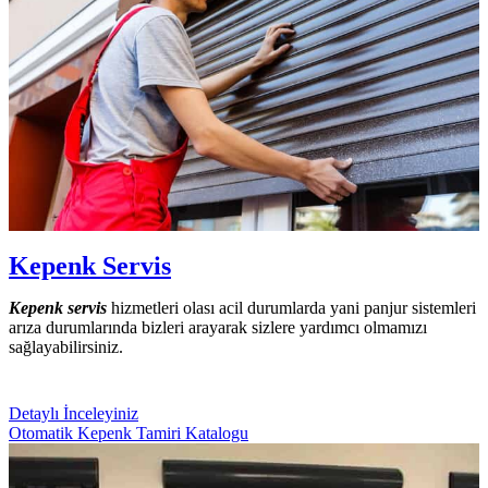
Kepenk Servis
Kepenk servis
hizmetleri olası acil durumlarda yani panjur sistemleri
arıza durumlarında bizleri arayarak sizlere yardımcı olmamızı
sağlayabilirsiniz.
Detaylı İnceleyiniz
Otomatik Kepenk Tamiri Katalogu