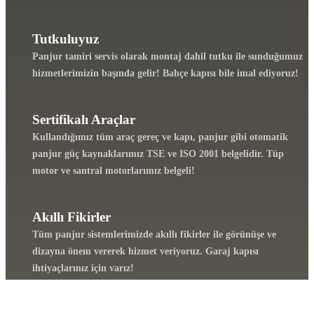
Tutkuluyuz
Panjur tamiri servis olarak montaj dahil tutku ile sunduğumuz
hizmetlerimizin başında gelir! Bahçe kapısı bile imal ediyoruz!
Sertifikalı Araçlar
Kullandığımız tüm araç gereç ve kapı, panjur gibi otomatik
panjur güç kaynaklarımız TSE ve ISO 2001 belgelidir. Tüp
motor ve santral motorlarımız belgeli!
Akıllı Fikirler
Tüm panjur sistemlerimizde akıllı fikirler ile görünüşe ve
dizayna önem vererek hizmet veriyoruz. Garaj kapısı
ihtiyaçlarınız için varız!