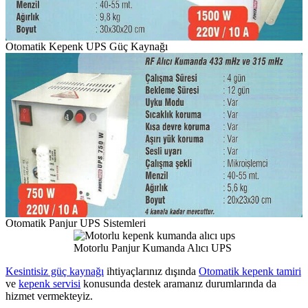
Otomatik Kepenk UPS Güç Kaynağı
Otomatik Panjur UPS Sistemleri
Motorlu Panjur Kumanda Alıcı UPS
Kesintisiz güç kaynağı
ihtiyaçlarınız dışında
Otomatik kepenk tamiri
ve
kepenk servisi
konusunda destek aramanız durumlarında da
hizmet vermekteyiz.