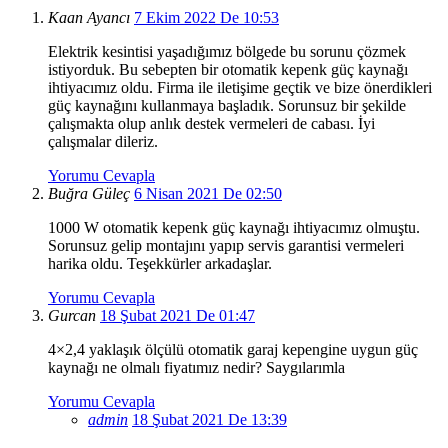
Kaan Ayancı
7 Ekim 2022 De 10:53
Elektrik kesintisi yaşadığımız bölgede bu sorunu çözmek
istiyorduk. Bu sebepten bir otomatik kepenk güç kaynağı
ihtiyacımız oldu. Firma ile iletişime geçtik ve bize önerdikleri
güç kaynağını kullanmaya başladık. Sorunsuz bir şekilde
çalışmakta olup anlık destek vermeleri de cabası. İyi
çalışmalar dileriz.
Yorumu Cevapla
Buğra Güleç
6 Nisan 2021 De 02:50
1000 W otomatik kepenk güç kaynağı ihtiyacımız olmuştu.
Sorunsuz gelip montajını yapıp servis garantisi vermeleri
harika oldu. Teşekkürler arkadaşlar.
Yorumu Cevapla
Gurcan
18 Şubat 2021 De 01:47
4×2,4 yaklaşık ölçülü otomatik garaj kepengine uygun güç
kaynağı ne olmalı fiyatımız nedir? Saygılarımla
Yorumu Cevapla
admin
18 Şubat 2021 De 13:39