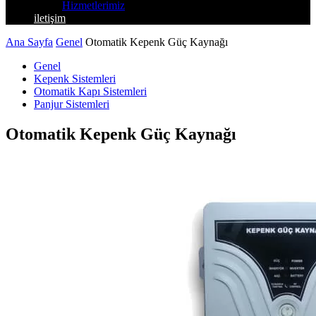
Hizmetlerimiz
iletişim
Ana Sayfa
Genel
Otomatik Kepenk Güç Kaynağı
Genel
Kepenk Sistemleri
Otomatik Kapı Sistemleri
Panjur Sistemleri
Otomatik Kepenk Güç Kaynağı