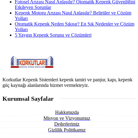
Fotosel Arızası Nasıl Anlaşılır? Otomatik Kepenk Güvenliğini
Etkileyen Sorunlar
Kepenk Motoru Arızası Nasıl Anlaşılır? Belirtiler ve Çözüm
Yolları
Otomatik Kepenk Neden Sıkışır? En Sık Nedenler ve Çözüm
Yolları
5 Yaygın Kepenk Sorunu ve Çözümleri
Korkutlar Kepenk Sistemleri kepenk tamiri ve panjur, kapı, kepenk
güç kaynağı alanlarında hizmet vermekteyiz.
Kurumsal Sayfalar
Hakkımızda
Misyon ve Vizyonumuz
Değerlerimiz
Gizlilik Politikamız