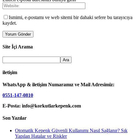
Ismimi, e-postamı ve web sitemi bir dahaki sefere bu tarayıcıya
kaydet.
Site İçi Arama
iletişim
WhatsApp & iletişim Numaramız ve Mail Adresimiz:
0551-147-0810
E-Posta: info@korkutlarkepenk.com
Son Yazılar
Otomatik Kepenk Güvenli Kullanımı Nasıl Sağlanır? Sık
Yapılan Hatalar ve Riskler