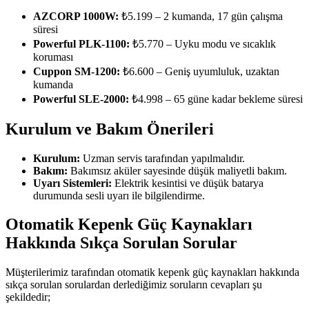
AZCORP 1000W:
₺5.199 – 2 kumanda, 17 gün çalışma
süresi
Powerful PLK-1100:
₺5.770 – Uyku modu ve sıcaklık
koruması
Cuppon SM-1200:
₺6.600 – Geniş uyumluluk, uzaktan
kumanda
Powerful SLE-2000:
₺4.998 – 65 güne kadar bekleme süresi
Kurulum ve Bakım Önerileri
Kurulum:
Uzman servis tarafından yapılmalıdır.
Bakım:
Bakımsız aküler sayesinde düşük maliyetli bakım.
Uyarı Sistemleri:
Elektrik kesintisi ve düşük batarya
durumunda sesli uyarı ile bilgilendirme.
Otomatik Kepenk Güç Kaynakları
Hakkında Sıkça Sorulan Sorular
Müşterilerimiz tarafından otomatik kepenk güç kaynakları hakkında
sıkça sorulan sorulardan derlediğimiz soruların cevapları şu
şekildedir;