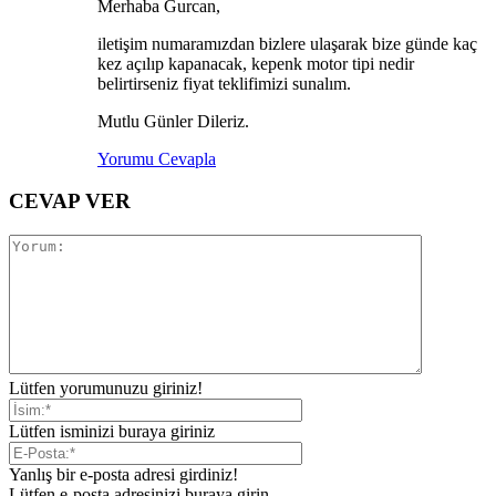
Merhaba Gurcan,
iletişim numaramızdan bizlere ulaşarak bize günde kaç
kez açılıp kapanacak, kepenk motor tipi nedir
belirtirseniz fiyat teklifimizi sunalım.
Mutlu Günler Dileriz.
Yorumu Cevapla
CEVAP VER
Lütfen yorumunuzu giriniz!
Lütfen isminizi buraya giriniz
Yanlış bir e-posta adresi girdiniz!
Lütfen e-posta adresinizi buraya girin