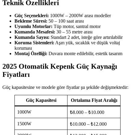
Teknik Özellikleri
Güç Seçenekleri:
1000W – 2000W arası modeller
Bekleme Süresi:
50 – 100 saat arası
Uyumlu Motorlar:
Tüp motor, santral motor
Kumanda Mesafesi:
30 – 55 metre arası
Kumanda Sayısı:
Standart 2 adet, isteğe göre artırılabilir
Koruma Sistemleri:
Aşırı yük, sıcaklık ve düşük voltaj
koruması
Montaj Özelliği:
Duvara monte edilebilir, estetik tasarım
2025 Otomatik Kepenk Güç Kaynağı
Fiyatları
Güç kapasitesine ve modele göre fiyatlar şu şekilde değişmektedir:
Güç Kapasitesi
Ortalama Fiyat Aralığı
1000W
₺8.000 – ₺10.000
1500W
₺10.000 – ₺12.000