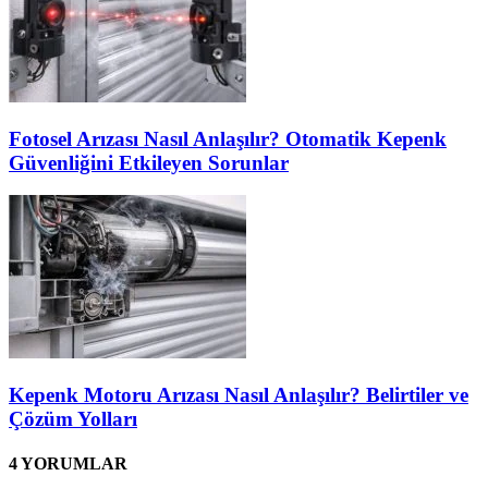
Fotosel Arızası Nasıl Anlaşılır? Otomatik Kepenk
Güvenliğini Etkileyen Sorunlar
Kepenk Motoru Arızası Nasıl Anlaşılır? Belirtiler ve
Çözüm Yolları
4 YORUMLAR