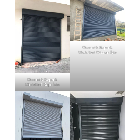
Otomatik Kepenk
Modelleri Dükkan İçin
Otomatik Kepenk
Modelleri Depo İçin