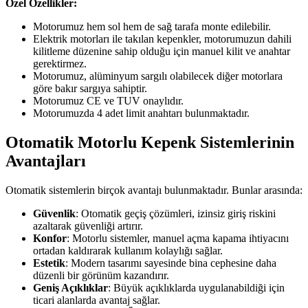
Özel Özellikler:
Motorumuz hem sol hem de sağ tarafa monte edilebilir.
Elektrik motorları ile takılan kepenkler, motorumuzun dahili
kilitleme düzenine sahip olduğu için manuel kilit ve anahtar
gerektirmez.
Motorumuz, alüminyum sargılı olabilecek diğer motorlara
göre bakır sargıya sahiptir.
Motorumuz CE ve TUV onaylıdır.
Motorumuzda 4 adet limit anahtarı bulunmaktadır.
Otomatik Motorlu Kepenk Sistemlerinin
Avantajları
Otomatik sistemlerin birçok avantajı bulunmaktadır. Bunlar arasında:
Güvenlik
: Otomatik geçiş çözümleri, izinsiz giriş riskini
azaltarak güvenliği artırır.
Konfor
: Motorlu sistemler, manuel açma kapama ihtiyacını
ortadan kaldırarak kullanım kolaylığı sağlar.
Estetik
: Modern tasarımı sayesinde bina cephesine daha
düzenli bir görünüm kazandırır.
Geniş Açıklıklar
: Büyük açıklıklarda uygulanabildiği için
ticari alanlarda avantaj sağlar.