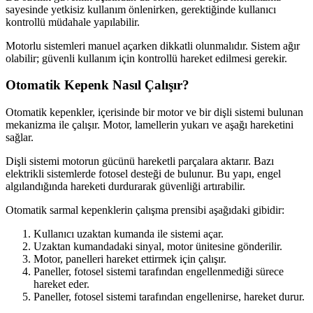
sayesinde yetkisiz kullanım önlenirken, gerektiğinde kullanıcı
kontrollü müdahale yapılabilir.
Motorlu sistemleri manuel açarken dikkatli olunmalıdır. Sistem ağır
olabilir; güvenli kullanım için kontrollü hareket edilmesi gerekir.
Otomatik Kepenk Nasıl Çalışır?
Otomatik kepenkler, içerisinde bir motor ve bir dişli sistemi bulunan
mekanizma ile çalışır. Motor, lamellerin yukarı ve aşağı hareketini
sağlar.
Dişli sistemi motorun gücünü hareketli parçalara aktarır. Bazı
elektrikli sistemlerde fotosel desteği de bulunur. Bu yapı, engel
algılandığında hareketi durdurarak güvenliği artırabilir.
Otomatik sarmal kepenklerin çalışma prensibi aşağıdaki gibidir:
Kullanıcı uzaktan kumanda ile sistemi açar.
Uzaktan kumandadaki sinyal, motor ünitesine gönderilir.
Motor, panelleri hareket ettirmek için çalışır.
Paneller, fotosel sistemi tarafından engellenmediği sürece
hareket eder.
Paneller, fotosel sistemi tarafından engellenirse, hareket durur.