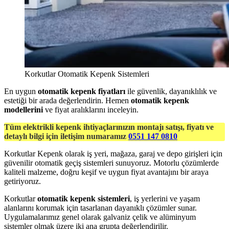
Korkutlar Otomatik Kepenk Sistemleri
En uygun
otomatik kepenk fiyatları
ile güvenlik, dayanıklılık ve
estetiği bir arada değerlendirin. Hemen
otomatik kepenk
modellerini
ve fiyat aralıklarını inceleyin.
Tüm elektrikli kepenk ihtiyaçlarınızın montajı satışı, fiyatı ve
detaylı bilgi için iletişim numaramız
0551 147 0810
Korkutlar Kepenk olarak iş yeri, mağaza, garaj ve depo girişleri için
güvenilir otomatik geçiş sistemleri sunuyoruz. Motorlu çözümlerde
kaliteli malzeme, doğru keşif ve uygun fiyat avantajını bir araya
getiriyoruz.
Korkutlar
otomatik kepenk sistemleri
, iş yerlerini ve yaşam
alanlarını korumak için tasarlanan dayanıklı çözümler sunar.
Uygulamalarımız genel olarak galvaniz çelik ve alüminyum
sistemler olmak üzere iki ana grupta değerlendirilir.