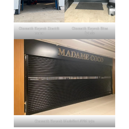
Otomatik Kepenk Zincirli
Otomatik Kepenk Bina
motor
İçinde
Otomatik Kepenk Modelleri AVM için