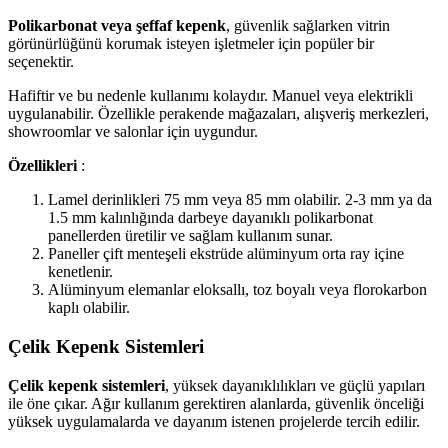
Polikarbonat veya şeffaf kepenk
, güvenlik sağlarken vitrin
görünürlüğünü korumak isteyen işletmeler için popüler bir
seçenektir.
Hafiftir ve bu nedenle kullanımı kolaydır. Manuel veya elektrikli
uygulanabilir. Özellikle perakende mağazaları, alışveriş merkezleri,
showroomlar ve salonlar için uygundur.
Özellikleri
:
Lamel derinlikleri 75 mm veya 85 mm olabilir. 2-3 mm ya da
1.5 mm kalınlığında darbeye dayanıklı polikarbonat
panellerden üretilir ve sağlam kullanım sunar.
Paneller çift menteşeli ekstrüde alüminyum orta ray içine
kenetlenir.
Alüminyum elemanlar eloksallı, toz boyalı veya florokarbon
kaplı olabilir.
Çelik Kepenk Sistemleri
Çelik kepenk sistemleri
, yüksek dayanıklılıkları ve güçlü yapıları
ile öne çıkar. Ağır kullanım gerektiren alanlarda, güvenlik önceliği
yüksek uygulamalarda ve dayanım istenen projelerde tercih edilir.