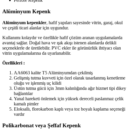
Perfore Kepenk
Alüminyum Kepenk
Alüminyum kepenkler
, hafif yapıları sayesinde vitrin, garaj, okul
ve çeşitli ticari alanlar için uygundur.
Kullanımı kolaydır ve özellikle hafif çözüm aranan uygulamalarda
avantaj sağlar. Doğal hava ve ışık akışı istenen alanlarda delikli
seçeneklerle de üretilebilir. PVC ekler ile görünürlük ihtiyacı olan
vitrin uygulamalarına da uyarlanabilir.
Özellikleri :
AA6063 kalite T5 Alüminyumdan çekilmiş
Gelişmiş tutma kuvveti için özel olarak tasarlanmış kenetleme
oluğu ve işlenmiş uç kilidi
Üstün tutma gücü için 3mm kalınlığında ağır hizmet tipi dikey
bağlantılar
Yanal hareketi önlemek için yüksek dereceli paslanmaz çelik
kamalı pimler
Eloksallı, florokarbon kaplı veya toz boyalı kaplama seçeneği
vardır
Polikarbonat veya Şeffaf Kepenk