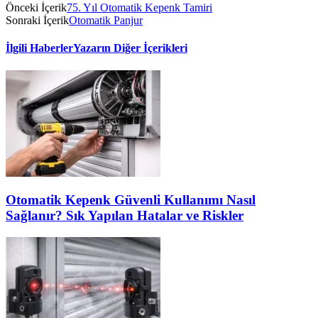
Önceki İçerik
75. Yıl Otomatik Kepenk Tamiri
Sonraki İçerik
Otomatik Panjur
İlgili Haberler
Yazarın Diğer İçerikleri
Otomatik Kepenk Güvenli Kullanımı Nasıl
Sağlanır? Sık Yapılan Hatalar ve Riskler