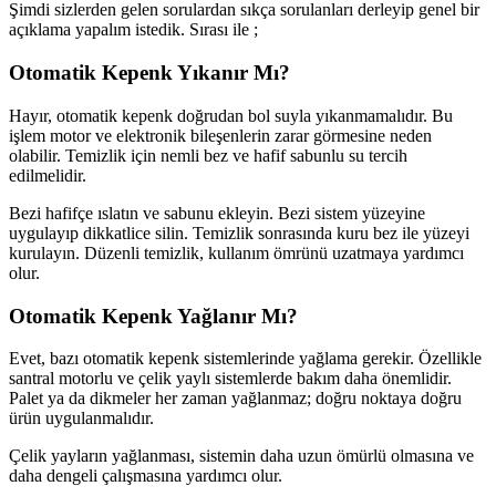
Şimdi sizlerden gelen sorulardan sıkça sorulanları derleyip genel bir
açıklama yapalım istedik. Sırası ile ;
Otomatik Kepenk Yıkanır Mı?
Hayır, otomatik kepenk doğrudan bol suyla yıkanmamalıdır. Bu
işlem motor ve elektronik bileşenlerin zarar görmesine neden
olabilir. Temizlik için nemli bez ve hafif sabunlu su tercih
edilmelidir.
Bezi hafifçe ıslatın ve sabunu ekleyin. Bezi sistem yüzeyine
uygulayıp dikkatlice silin. Temizlik sonrasında kuru bez ile yüzeyi
kurulayın. Düzenli temizlik, kullanım ömrünü uzatmaya yardımcı
olur.
Otomatik Kepenk Yağlanır Mı?
Evet, bazı otomatik kepenk sistemlerinde yağlama gerekir. Özellikle
santral motorlu ve çelik yaylı sistemlerde bakım daha önemlidir.
Palet ya da dikmeler her zaman yağlanmaz; doğru noktaya doğru
ürün uygulanmalıdır.
Çelik yayların yağlanması, sistemin daha uzun ömürlü olmasına ve
daha dengeli çalışmasına yardımcı olur.