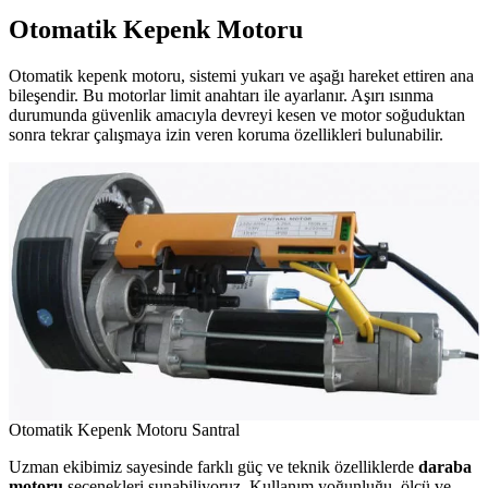
Otomatik Kepenk Motoru
Otomatik kepenk motoru, sistemi yukarı ve aşağı hareket ettiren ana
bileşendir. Bu motorlar limit anahtarı ile ayarlanır. Aşırı ısınma
durumunda güvenlik amacıyla devreyi kesen ve motor soğuduktan
sonra tekrar çalışmaya izin veren koruma özellikleri bulunabilir.
Otomatik Kepenk Motoru Santral
Uzman ekibimiz sayesinde farklı güç ve teknik özelliklerde
daraba
motoru
seçenekleri sunabiliyoruz. Kullanım yoğunluğu, ölçü ve