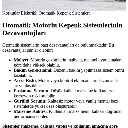
Korkutlar Elektrikli Otomatik Kepenk Sistemleri
Otomatik Motorlu Kepenk Sistemlerinin
Dezavantajları
Otomatik sistemlerin bazı dezavantajları da bulunmaktadır. Bu
dezavantajlar şunlar olabilir:
Maliyet
: Motorlu çözümlerin maliyeti, manuel uygulamalara
göre daha yüksek olabilir.
Bakım Gereksinimi
: Düzenli bakım yapılmazsa sistem ömrü
kısalabilir.
Arıza Riski
: Motor veya kontrol ekipmanlarında zamanla
arıza oluşabilir.
Paslanma Sorunu
: Düşük kaliteli malzeme kullanılırsa
korozyon riski artabilir.
Gürültü Sorunu
: Kalitesiz motor veya yanlış montaj bazı
sistemlerde yüksek ses oluşturabilir.
Malzeme Kalitesi
: Kullanılan malzemenin kalitesi doğrudan
performansı etkiler.
Sistemler malzeme, çalışma yapısı ve kullanım amacına göre