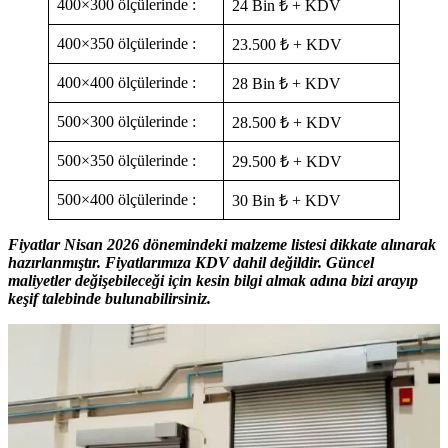
400×300 ölçülerinde :
24 Bin ₺ + KDV
400×350 ölçülerinde :
23.500 ₺ + KDV
400×400 ölçülerinde :
28 Bin ₺ + KDV
500×300 ölçülerinde :
28.500 ₺ + KDV
500×350 ölçülerinde :
29.500 ₺ + KDV
500×400 ölçülerinde :
30 Bin ₺ + KDV
Fiyatlar Nisan 2026 dönemindeki malzeme listesi dikkate alınarak
hazırlanmıştır. Fiyatlarımıza KDV dahil değildir. Güncel
maliyetler değişebileceği için kesin bilgi almak adına bizi arayıp
keşif talebinde bulunabilirsiniz.