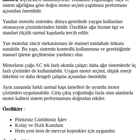
sistem ağırlığına göre doğru motor seçimi yapılması performans
açısından önemlidir.
Yandan motorlu sistemler, dünya genelinde yaygın kullanılan
otomasyon çözümlerinden biridir. Özellikle ağır hizmet tipi ve
standart ölçülü sarmal kapılarda tercih edilir.
Yan motorlar zincir mekanizması ile manuel müdahale imkanı
sunabilir. Bu yapı, sistemin kontrollü kullanımına ve gerektiğinde
manuel işleme geçilmesine yardımcı olur.
Motorların çoğu AC tek fazlı akımla çalışır; daha ağır sistemlerde üç
fazlı çözümler de kullanılabilir. Uygun motor seçimi, düşük enerji
tüketimi ve daha dengeli çalışma açısından önemlidir.
Aynı zamanda farklı sarmal kapı lamelleri ile uyumlu motor
çözümleri uygulanabilir. Giriş çıkış yoğunluğu fazla olan alanlarda
motor kalitesi sistem performansını doğrudan etkiler.
Özellikler
:
Pürüzsüz Gürültüsüz İşlev
Kolay ve Hızlı Kurulum
Hem yeni hem de mevcut kepenkler için uygundur