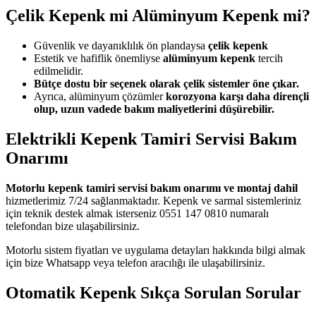
Çelik Kepenk mi Alüminyum Kepenk mi?
Güvenlik ve dayanıklılık ön plandaysa
çelik kepenk
Estetik ve hafiflik önemliyse
alüminyum kepenk
tercih
edilmelidir.
Bütçe dostu bir seçenek olarak çelik sistemler öne çıkar.
Ayrıca, alüminyum çözümler
korozyona karşı daha dirençli
olup, uzun vadede bakım maliyetlerini düşürebilir.
Elektrikli Kepenk Tamiri Servisi Bakım
Onarımı
Motorlu kepenk tamiri servisi bakım onarımı ve montaj dahil
hizmetlerimiz 7/24 sağlanmaktadır. Kepenk ve sarmal sistemleriniz
için teknik destek almak isterseniz 0551 147 0810 numaralı
telefondan bize ulaşabilirsiniz.
Motorlu sistem fiyatları ve uygulama detayları hakkında bilgi almak
için bize Whatsapp veya telefon aracılığı ile ulaşabilirsiniz.
Otomatik Kepenk Sıkça Sorulan Sorular