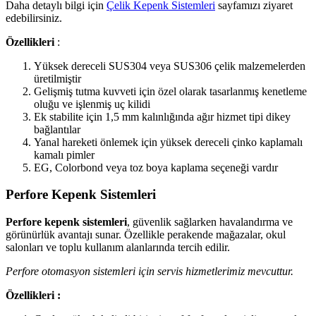
Daha detaylı bilgi için
Çelik Kepenk Sistemleri
sayfamızı ziyaret
edebilirsiniz.
Özellikleri
:
Yüksek dereceli SUS304 veya SUS306 çelik malzemelerden
üretilmiştir
Gelişmiş tutma kuvveti için özel olarak tasarlanmış kenetleme
oluğu ve işlenmiş uç kilidi
Ek stabilite için 1,5 mm kalınlığında ağır hizmet tipi dikey
bağlantılar
Yanal hareketi önlemek için yüksek dereceli çinko kaplamalı
kamalı pimler
EG, Colorbond veya toz boya kaplama seçeneği vardır
Perfore Kepenk Sistemleri
Perfore kepenk sistemleri
, güvenlik sağlarken havalandırma ve
görünürlük avantajı sunar. Özellikle perakende mağazalar, okul
salonları ve toplu kullanım alanlarında tercih edilir.
Perfore otomasyon sistemleri için servis hizmetlerimiz mevcuttur.
Özellikleri :