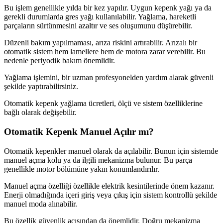
Bu işlem genellikle yılda bir kez yapılır. Uygun kepenk yağı ya da
gerekli durumlarda gres yağı kullanılabilir. Yağlama, hareketli
parçaların sürtünmesini azaltır ve ses oluşumunu düşürebilir.
Düzenli bakım yapılmaması, arıza riskini artırabilir. Arızalı bir
otomatik sistem hem lamellere hem de motora zarar verebilir. Bu
nedenle periyodik bakım önemlidir.
Yağlama işlemini, bir uzman profesyonelden yardım alarak güvenli
şekilde yaptırabilirsiniz.
Otomatik kepenk yağlama ücretleri, ölçü ve sistem özelliklerine
bağlı olarak değişebilir.
Otomatik Kepenk Manuel Açılır mı?
Otomatik kepenkler manuel olarak da açılabilir. Bunun için sistemde
manuel açma kolu ya da ilgili mekanizma bulunur. Bu parça
genellikle motor bölümüne yakın konumlandırılır.
Manuel açma özelliği özellikle elektrik kesintilerinde önem kazanır.
Enerji olmadığında içeri giriş veya çıkış için sistem kontrollü şekilde
manuel moda alınabilir.
Bu özellik güvenlik açısından da önemlidir. Doğru mekanizma