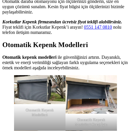
Otomatik daraba otomasyonu için ölçülerinizi gönderin, size en
uygun çözümü sunalım. Kesin fiyat bilgisi için ölçülerinizi bizimle
paylaşabilirsiniz.
Korkutlar Kepenk firmasından ücretsiz fiyat teklifi alabilirsiniz.
Fiyat teklifi için Korkutlar Kepenk’i arayın!
0551 147 0810
nolu
telefon iletişim numaramız.
Otomatik Kepenk Modelleri
Otomatik kepenk modelleri
ile güvenliğinizi artırın. Dayanıklı,
estetik ve enerji verimliliği sağlayan farklı uygulama seçenekleri için
örnek modelleri aşağıda inceleyebilirsiniz.
Otomatik Kepenk
Modelleri
Otomatik Kepenk
Modelleri Garaj İçin