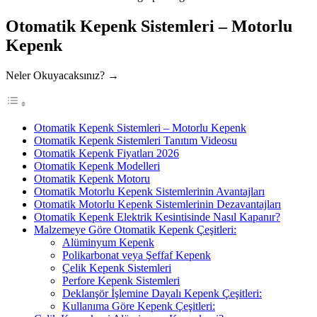
Otomatik Kepenk Sistemleri – Motorlu
Kepenk
Neler Okuyacaksınız? →
Otomatik Kepenk Sistemleri – Motorlu Kepenk
Otomatik Kepenk Sistemleri Tanıtım Videosu
Otomatik Kepenk Fiyatları 2026
Otomatik Kepenk Modelleri
Otomatik Kepenk Motoru
Otomatik Motorlu Kepenk Sistemlerinin Avantajları
Otomatik Motorlu Kepenk Sistemlerinin Dezavantajları
Otomatik Kepenk Elektrik Kesintisinde Nasıl Kapanır?
Malzemeye Göre Otomatik Kepenk Çeşitleri:
Alüminyum Kepenk
Polikarbonat veya Şeffaf Kepenk
Çelik Kepenk Sistemleri
Perfore Kepenk Sistemleri
Deklanşör İşlemine Dayalı Kepenk Çeşitleri:
Kullanıma Göre Kepenk Çeşitleri: