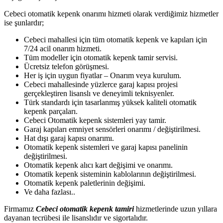
Cebeci otomatik kepenk onarımı hizmeti olarak verdiğimiz hizmetler
ise şunlardır;
Cebeci mahallesi için tüm otomatik kepenk ve kapıları için
7/24 acil onarım hizmeti.
Tüm modeller için otomatik kepenk tamir servisi.
Ücretsiz telefon görüşmesi.
Her iş için uygun fiyatlar – Onarım veya kurulum.
Cebeci mahallesinde yüzlerce garaj kapısı projesi
gerçekleştiren lisanslı ve deneyimli teknisyenler.
Türk standardı için tasarlanmış yüksek kaliteli otomatik
kepenk parçaları.
Cebeci Otomatik kepenk sistemleri yay tamir.
Garaj kapıları emniyet sensörleri onarımı / değiştirilmesi.
Hat dışı garaj kapısı onarımı.
Otomatik kepenk sistemleri ve garaj kapısı panelinin
değiştirilmesi.
Otomatik kepenk alıcı kart değişimi ve onarımı.
Otomatik kepenk sisteminin kablolarının değiştirilmesi.
Otomatik kepenk paletlerinin değişimi.
Ve daha fazlası..
Firmamız
Cebeci otomatik kepenk tamiri
hizmetlerinde uzun yıllara
dayanan tecrübesi ile lisanslıdır ve sigortalıdır.