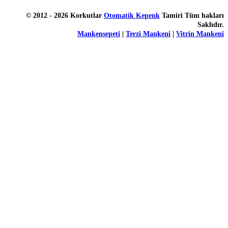
© 2012 - 2026 Korkutlar
Otomatik Kepenk
Tamiri Tüm hakları
Saklıdır.
Mankensepeti
|
Terzi Mankeni
|
Vitrin Mankeni