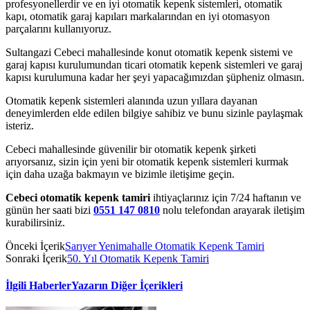
profesyonellerdir ve en iyi otomatik kepenk sistemleri, otomatik
kapı, otomatik garaj kapıları markalarından en iyi otomasyon
parçalarını kullanıyoruz.
Sultangazi Cebeci mahallesinde konut otomatik kepenk sistemi ve
garaj kapısı kurulumundan ticari otomatik kepenk sistemleri ve garaj
kapısı kurulumuna kadar her şeyi yapacağımızdan şüpheniz olmasın.
Otomatik kepenk sistemleri alanında uzun yıllara dayanan
deneyimlerden elde edilen bilgiye sahibiz ve bunu sizinle paylaşmak
isteriz.
Cebeci mahallesinde güvenilir bir otomatik kepenk şirketi
arıyorsanız, sizin için yeni bir otomatik kepenk sistemleri kurmak
için daha uzağa bakmayın ve bizimle iletişime geçin.
Cebeci otomatik kepenk tamiri
ihtiyaçlarınız için 7/24 haftanın ve
günün her saati bizi
0551 147 0810
nolu telefondan arayarak iletişim
kurabilirsiniz.
Önceki İçerik
Sarıyer Yenimahalle Otomatik Kepenk Tamiri
Sonraki İçerik
50. Yıl Otomatik Kepenk Tamiri
İlgili Haberler
Yazarın Diğer İçerikleri