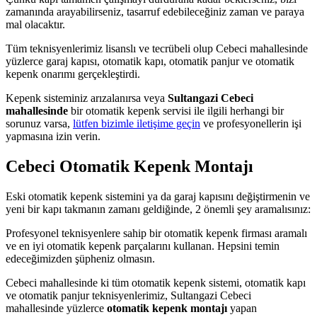
zamanında arayabilirseniz, tasarruf edebileceğiniz zaman ve paraya
mal olacaktır.
Tüm teknisyenlerimiz lisanslı ve tecrübeli olup Cebeci mahallesinde
yüzlerce garaj kapısı, otomatik kapı, otomatik panjur ve otomatik
kepenk onarımı gerçekleştirdi.
Kepenk sisteminiz arızalanırsa veya
Sultangazi Cebeci
mahallesinde
bir otomatik kepenk servisi ile ilgili herhangi bir
sorunuz varsa,
lütfen bizimle iletişime geçin
ve profesyonellerin işi
yapmasına izin verin.
Cebeci Otomatik Kepenk Montajı
Eski otomatik kepenk sistemini ya da garaj kapısını değiştirmenin ve
yeni bir kapı takmanın zamanı geldiğinde, 2 önemli şey aramalısınız:
Profesyonel teknisyenlere sahip bir otomatik kepenk firması aramalı
ve en iyi otomatik kepenk parçalarını kullanan. Hepsini temin
edeceğimizden şüpheniz olmasın.
Cebeci mahallesinde ki tüm otomatik kepenk sistemi, otomatik kapı
ve otomatik panjur teknisyenlerimiz, Sultangazi Cebeci
mahallesinde yüzlerce
otomatik kepenk montajı
yapan