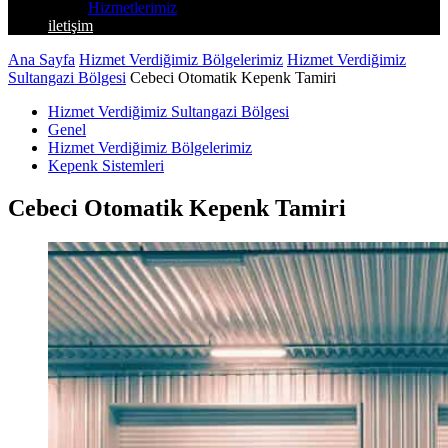
Hizmetlerimiz
iletişim
Ana Sayfa
Hizmet Verdiğimiz Bölgelerimiz
Hizmet Verdiğimiz
Sultangazi Bölgesi
Cebeci Otomatik Kepenk Tamiri
Hizmet Verdiğimiz Sultangazi Bölgesi
Genel
Hizmet Verdiğimiz Bölgelerimiz
Kepenk Sistemleri
Cebeci Otomatik Kepenk Tamiri