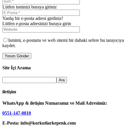
Lütfen isminizi buraya giriniz
Yanlış bir e-posta adresi girdiniz!
Lütfen e-posta adresinizi buraya girin
Ismimi, e-postamı ve web sitemi bir dahaki sefere bu tarayıcıya
kaydet.
Site İçi Arama
iletişim
WhatsApp & iletişim Numaramız ve Mail Adresimiz:
0551-147-0810
E-Posta: info@korkutlarkepenk.com