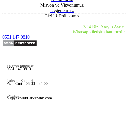
Misyon ve Vizyonumuz
Değerlerimiz
Gizlilik Politikamız
7/24 Bizi Arayın Ayrıca
Whatsapp iletişim hattımızdır.
0551 147 0810
Telefon numarası:
0551 147 0810
Çalışma Saatleri:
Pzt - Cmt : 08:00 - 24:00
E-mail:
bilgi@korkutlarkepenk.com