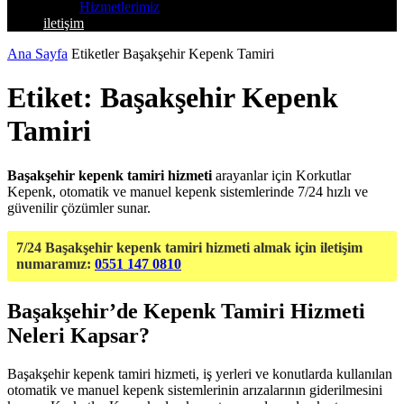
Hizmetlerimiz
iletişim
Ana Sayfa
Etiketler
Başakşehir Kepenk Tamiri
Etiket: Başakşehir Kepenk
Tamiri
Başakşehir kepenk tamiri hizmeti
arayanlar için Korkutlar
Kepenk, otomatik ve manuel kepenk sistemlerinde 7/24 hızlı ve
güvenilir çözümler sunar.
7/24 Başakşehir kepenk tamiri hizmeti almak için iletişim
numaramız:
0551 147 0810
Başakşehir’de Kepenk Tamiri Hizmeti
Neleri Kapsar?
Başakşehir kepenk tamiri hizmeti, iş yerleri ve konutlarda kullanılan
otomatik ve manuel kepenk sistemlerinin arızalarının giderilmesini