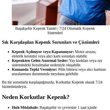
Başakşehir Kepenk Tamiri | 7/24 Otomatik Kepenk
Sistemleri
Sık Karşılaşılan Kepenk Sorunları ve Çözümleri
Kepenk Açılmıyor veya Kapanmıyor:
Motor arızası,
elektrik kesintisi veya alıcı kartı sorunları olabilir.
Kepenkten Gelen Anormal Sesler:
Yay kırıkları veya ray
sistemindeki bozulmalar nedeniyle oluşabilir.
Kumanda Tepki Vermiyor:
Pilin bitmesi veya alıcı kartının
arızalanması durumunda meydana gelebilir.
Bu tür sorunlarla karşılaştığınızda, Korkutlar Kepenk olarak 7/24
hizmetinizdeyiz.
Neden Korkutlar Kepenk?
Hızlı Müdahale:
Başakşehir ve çevresine 1 saat içinde