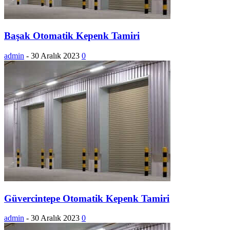
Başak Otomatik Kepenk Tamiri
admin
-
30 Aralık 2023
0
Güvercintepe Otomatik Kepenk Tamiri
admin
-
30 Aralık 2023
0