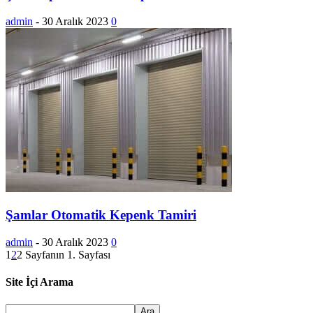
admin
-
30 Aralık 2023
0
Şamlar Otomatik Kepenk Tamiri
admin
-
30 Aralık 2023
0
1
2
2 Sayfanın 1. Sayfası
Site İçi Arama