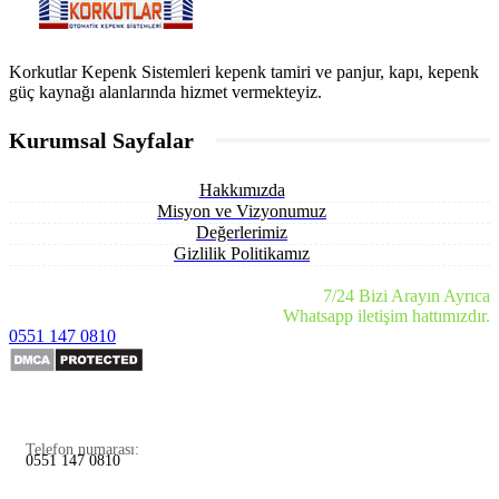
Korkutlar Kepenk Sistemleri kepenk tamiri ve panjur, kapı, kepenk
güç kaynağı alanlarında hizmet vermekteyiz.
Kurumsal Sayfalar
Hakkımızda
Misyon ve Vizyonumuz
Değerlerimiz
Gizlilik Politikamız
7/24 Bizi Arayın Ayrıca
Whatsapp iletişim hattımızdır.
0551 147 0810
Telefon numarası:
0551 147 0810