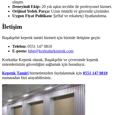
ulaşım.
Deneyimli Ekip:
20 yılı aşkın tecrübe ile profesyonel hizmet.
Orijinal Yedek Parça:
Uzun ömürlü ve güvenilir çözümler.
Uygun Fiyat Politikası:
Şeffaf ve rekabetçi fiyatlandırma.
İletişim
Başakşehir kepenk tamiri hizmeti için bizimle iletişime geçin:
Telefon:
0551 147 0810
E-posta:
bilgi@korkutlarkepenk.com
Korkutlar Kepenk olarak, Başakşehir ve çevresinde kepenk
sistemlerinizin güvenliğini sağlamak için buradayız.
Kepenk Tamiri
hizmetimizden faydalanmak için
0551 147 0810
numaradan bizi arayabilirsiniz.