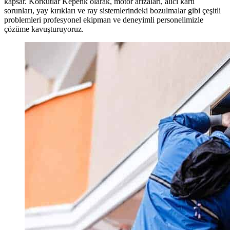
kapsar. Korkutlar Kepenk olarak, motor arızaları, alıcı kartı
sorunları, yay kırıkları ve ray sistemlerindeki bozulmalar gibi çeşitli
problemleri profesyonel ekipman ve deneyimli personelimizle
çözüme kavuşturuyoruz.