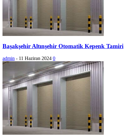
Başakşehir Altınşehir Otomatik Kepenk Tamiri
admin
-
11 Haziran 2024
0