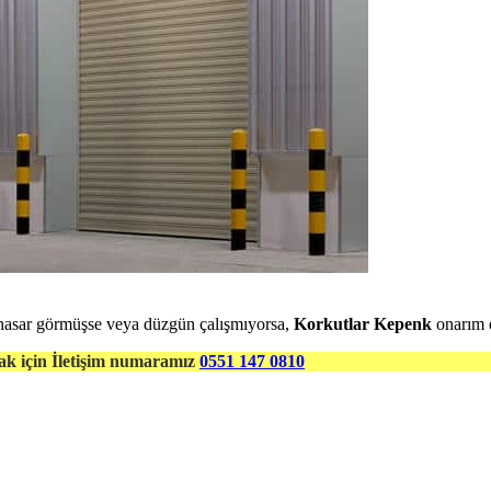
hasar görmüşse veya düzgün çalışmıyorsa,
Korkutlar Kepenk
onarım e
ak için İletişim numaramız
0551 147 0810