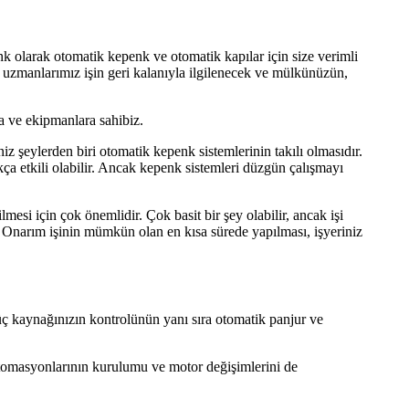
 olarak otomatik kepenk ve otomatik kapılar için size verimli
uzmanlarımız işin geri kalanıyla ilgilenecek ve mülkünüzün,
a ve ekipmanlara sahibiz.
iz şeylerden biri otomatik kepenk sistemlerinin takılı olmasıdır.
ça etkili olabilir. Ancak kepenk sistemleri düzgün çalışmayı
si için çok önemlidir. Çok basit bir şey olabilir, ancak işi
Onarım işinin mümkün olan en kısa sürede yapılması, işyeriniz
ç kaynağınızın kontrolünün yanı sıra otomatik panjur ve
otomasyonlarının kurulumu ve motor değişimlerini de