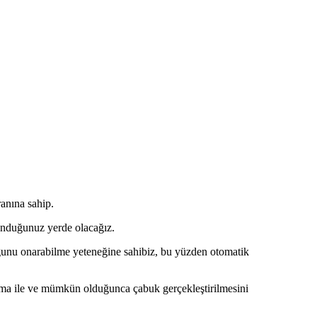
ranına sahip.
unduğunuz yerde olacağız.
luğunu onarabilme yeteneğine sahibiz, bu yüzden otomatik
ma ile ve mümkün olduğunca çabuk gerçekleştirilmesini