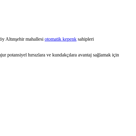
öy Altınşehir mahallesi
otomatik kepenk
sahipleri
ur potansiyel hırsızlara ve kundakçılara avantaj sağlamak için