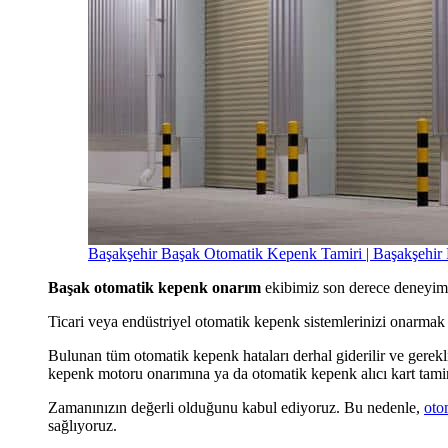
Başakşehir Başak Otomatik Kepenk Tamiri | Başakşehir
Başak otomatik kepenk onarım
ekibimiz son derece deneyimli
Ticari veya endüstriyel otomatik kepenk sistemlerinizi onarm
Bulunan tüm otomatik kepenk hataları derhal giderilir ve gerekl
kepenk motoru onarımına ya da otomatik kepenk alıcı kart tamiri
Zamanınızın değerli olduğunu kabul ediyoruz. Bu nedenle,
oto
sağlıyoruz.