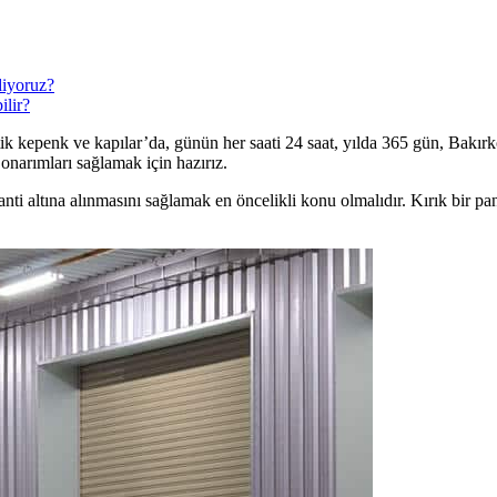
diyoruz?
lir?
k kepenk ve kapılar’da, günün her saati 24 saat, yılda 365 gün, Bakırk
onarımları sağlamak için hazırız.
 altına alınmasını sağlamak en öncelikli konu olmalıdır. Kırık bir panj