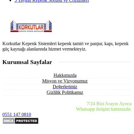
5 Yaygın Kepenk Sorunu ve Çözümleri
Korkutlar Kepenk Sistemleri kepenk tamiri ve panjur, kapı, kepenk
güç kaynağı alanlarında hizmet vermekteyiz.
Kurumsal Sayfalar
Hakkımızda
Misyon ve Vizyonumuz
Değerlerimiz
Gizlilik Politikamız
7/24 Bizi Arayın Ayrıca
Whatsapp iletişim hattımızdır.
0551 147 0810