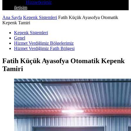
Hizmetlerimiz
iletişim
Ana Sayfa
Kepenk Sistemleri
Fatih Küçük Ayasofya Otomatik
Kepenk Tamiri
Kepenk Sistemleri
Genel
Hizmet Verdiğimiz Bölgelerimiz
Hizmet Verdiğimiz Fatih Bölgesi
Fatih Küçük Ayasofya Otomatik Kepenk
Tamiri