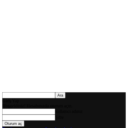
Giriş Yap
Hoşgeldiniz! Hesabınızda oturum açın.
kullanıcı adınız
Şifre