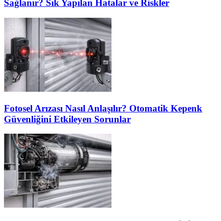
Sağlanır? Sık Yapılan Hatalar ve Riskler
Fotosel Arızası Nasıl Anlaşılır? Otomatik Kepenk
Güvenliğini Etkileyen Sorunlar