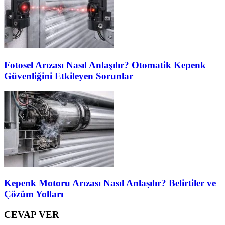
Fotosel Arızası Nasıl Anlaşılır? Otomatik Kepenk
Güvenliğini Etkileyen Sorunlar
Kepenk Motoru Arızası Nasıl Anlaşılır? Belirtiler ve
Çözüm Yolları
CEVAP VER