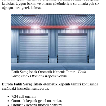
kablolar. Uygun bakım ve onarım çözümleriyle sorunlarla çok sık
uğraşmanıza gerek kalmaz.
Fatih Saraç İshak Otomatik Kepenk Tamiri |
Fatih
Saraç İshak Otomatik Kepenk Servisi
Burada
Fatih Saraç İshak otomatik kepenk tamiri
konusunda
aşağıdaki hizmetleri sunuyoruz:
7/24 acil onarım.
Otomatik kepenk genel onarımlar.
Otomatik kepenk motoru değişimi.