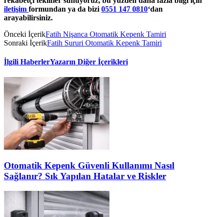
rekabetçi teklifler sunuyoruz, bu yüzden daha fazla bilgi için
iletişim
formundan ya da bizi
0551 147 0810
‘dan
arayabilirsiniz.
Önceki İçerik
Fatih Nişanca Otomatik Kepenk Tamiri
Sonraki İçerik
Fatih Sururi Otomatik Kepenk Tamiri
İlgili Haberler
Yazarın Diğer İçerikleri
Otomatik Kepenk Güvenli Kullanımı Nasıl
Sağlanır? Sık Yapılan Hatalar ve Riskler