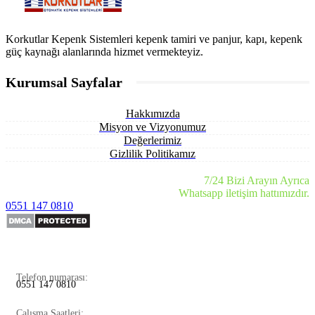
Korkutlar Kepenk Sistemleri kepenk tamiri ve panjur, kapı, kepenk
güç kaynağı alanlarında hizmet vermekteyiz.
Kurumsal Sayfalar
Hakkımızda
Misyon ve Vizyonumuz
Değerlerimiz
Gizlilik Politikamız
7/24 Bizi Arayın Ayrıca
Whatsapp iletişim hattımızdır.
0551 147 0810
Telefon numarası:
0551 147 0810
Çalışma Saatleri: