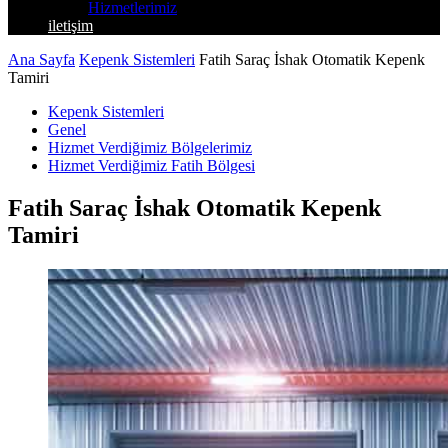
Hizmetlerimiz
iletişim
Ana Sayfa
Kepenk Sistemleri
Fatih Saraç İshak Otomatik Kepenk
Tamiri
Kepenk Sistemleri
Genel
Hizmet Verdiğimiz Bölgelerimiz
Hizmet Verdiğimiz Fatih Bölgesi
Fatih Saraç İshak Otomatik Kepenk
Tamiri