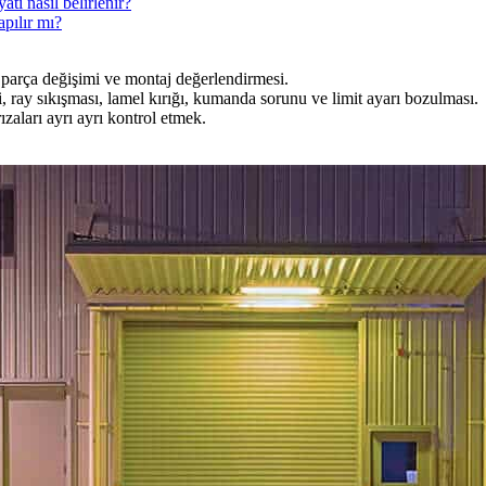
tı nasıl belirlenir?
pılır mı?
, parça değişimi ve montaj değerlendirmesi.
i, ray sıkışması, lamel kırığı, kumanda sorunu ve limit ayarı bozulması.
zaları ayrı ayrı kontrol etmek.