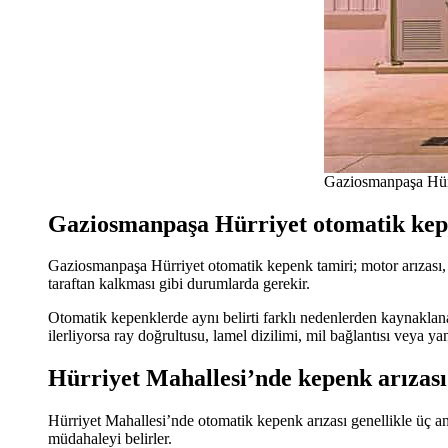
Gaziosmanpaşa Hürri
Gaziosmanpaşa Hürriyet otomatik kepe
Gaziosmanpaşa Hürriyet otomatik kepenk tamiri; motor arızası, al
taraftan kalkması gibi durumlarda gerekir.
Otomatik kepenklerde aynı belirti farklı nedenlerden kaynaklana
ilerliyorsa ray doğrultusu, lamel dizilimi, mil bağlantısı veya ya
Hürriyet Mahallesi’nde kepenk arızası n
Hürriyet Mahallesi’nde otomatik kepenk arızası genellikle üç ana
müdahaleyi belirler.