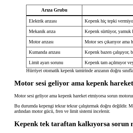
Arıza Grubu
Elektrik arızası
Kepenk hiç tepki vermiyo
Mekanik arıza
Kepenk sürtüyor, yamuk k
Motor arızası
Motor ses çıkarıyor ama 
Kumanda arızası
Kepenk bazen çalışıyor, 
Limit ayarı sorunu
Kepenk tam açılmıyor ve
Hürriyet otomatik kepenk tamirinde arızanın doğru sınıflan
Motor sesi geliyor ama kepenk hareket
Motor sesi geliyor ama kepenk hareket etmiyorsa sorun motorun ta
Bu durumda kepengi tekrar tekrar çalıştırmak doğru değildir. Mo
ardından motor gücü, fren ve limit sistemi incelenir.
Kepenk tek taraftan kalkıyorsa sorun n