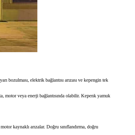
arı bozulması, elektrik bağlantısı arızası ve kepengin tek
ta, motor veya enerji bağlantısında olabilir. Kepenk yamuk
e motor kaynaklı arızalar. Doğru sınıflandırma, doğru