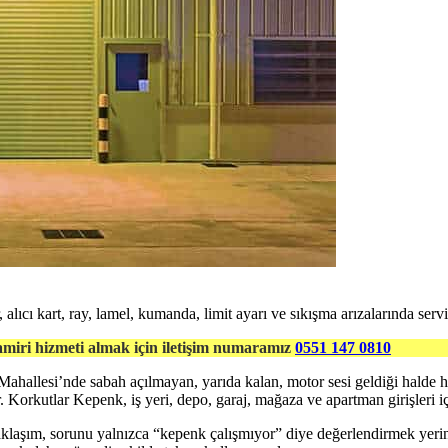
 alıcı kart, ray, lamel, kumanda, limit ayarı ve sıkışma arızalarında servi
miri hizmeti almak için iletişim numaramız
0551 147 0810
 Mahallesi’nde sabah açılmayan, yarıda kalan, motor sesi geldiği hald
 Korkutlar Kepenk, iş yeri, depo, garaj, mağaza ve apartman girişleri iç
laşım, sorunu yalnızca “kepenk çalışmıyor” diye değerlendirmek yerine 