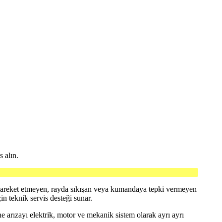
s alın.
e hareket etmeyen, rayda sıkışan veya kumandaya tepki vermeyen
in teknik servis desteği sunar.
arızayı elektrik, motor ve mekanik sistem olarak ayrı ayrı