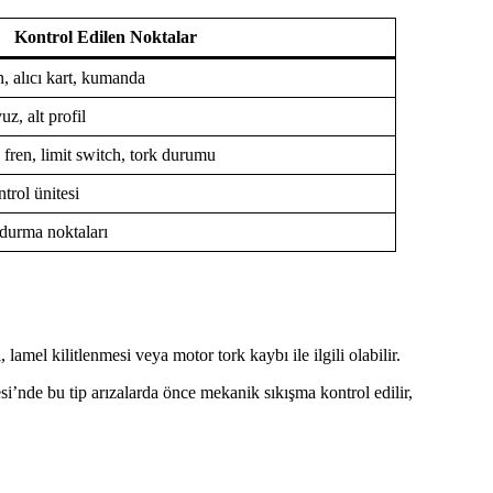
Kontrol Edilen Noktalar
on, alıcı kart, kumanda
uz, alt profil
 fren, limit switch, tork durumu
ntrol ünitesi
 durma noktaları
mel kilitlenmesi veya motor tork kaybı ile ilgili olabilir.
i’nde bu tip arızalarda önce mekanik sıkışma kontrol edilir,