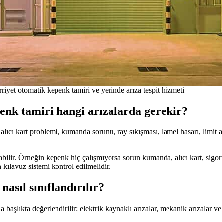
yet otomatik kepenk tamiri ve yerinde arıza tespit hizmeti
nk tamiri hangi arızalarda gerekir?
ıcı kart problemi, kumanda sorunu, ray sıkışması, lamel hasarı, limit ay
bilir. Örneğin kepenk hiç çalışmıyorsa sorun kumanda, alıcı kart, sigor
n kılavuz sistemi kontrol edilmelidir.
asıl sınıflandırılır?
 başlıkta değerlendirilir: elektrik kaynaklı arızalar, mekanik arızalar v