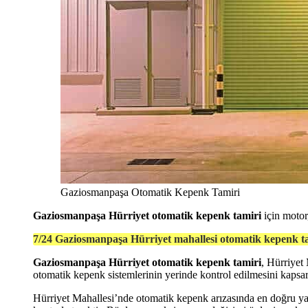
Gaziosmanpaşa Otomatik Kepenk Tamiri
Gaziosmanpaşa Hürriyet otomatik kepenk tamiri
için motor,
7/24 Gaziosmanpaşa Hürriyet mahallesi otomatik kepenk ta
Gaziosmanpaşa Hürriyet otomatik kepenk tamiri
, Hürriyet
otomatik kepenk sistemlerinin yerinde kontrol edilmesini kapsar.
Hürriyet Mahallesi’nde otomatik kepenk arızasında en doğru yak