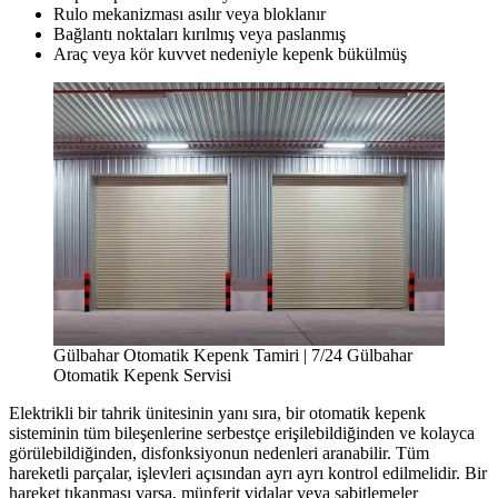
Rulo mekanizması asılır veya bloklanır
Bağlantı noktaları kırılmış veya paslanmış
Araç veya kör kuvvet nedeniyle kepenk bükülmüş
Gülbahar Otomatik Kepenk Tamiri | 7/24 Gülbahar
Otomatik Kepenk Servisi
Elektrikli bir tahrik ünitesinin yanı sıra, bir otomatik kepenk
sisteminin tüm bileşenlerine serbestçe erişilebildiğinden ve kolayca
görülebildiğinden, disfonksiyonun nedenleri aranabilir. Tüm
hareketli parçalar, işlevleri açısından ayrı ayrı kontrol edilmelidir. Bir
hareket tıkanması varsa, münferit vidalar veya sabitlemeler