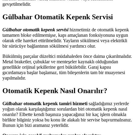
gevşetilmelidir.
Gülbahar Otomatik Kepenk Servisi
Gülbahar otomatik kepenk servisi
hizmetimiz de otomatik kepenk
tamamen bloke edilmemişse, kapı amaçlanan fonksiyonuna uygun
olarak elle hareket ettirilmelidir. Yayların sökülmesi veya elektrikli
bir sürücüye bağlantının sökülmesi yardımcı olur.
Bükülmüş parçalar düzeltici müdahaleden önce daima çıkarılmalıdır.
Metal braketler, çubuklar ve menteşeler kaynaklı olduğundan
genellikle orijinal şekillerine geri bükülebilir. Garaj kapısı
gıcırdamaya başlar başlamaz, tüm bileşenlerin tam bir muayenesi
yapılmalıdır.
Otomatik Kepenk Nasıl Onarılır?
Gülbahar otomatik kepenk tamiri hizmeti
sağladığımız yerlerde
yoğun olarak karşılaştığımız sorulardan biri otomatik kepenk nasıl
onarılır? Elbette kendi başınıza yapacağınız bir kaç işlem olmakla
birlikte bilginiz yoksa bu konu ile alakalı bir servise başvurmalısınız.
Bunun için bizi aramanız yeterlidir.