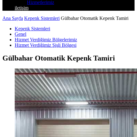
Hizmetlerimiz
iletişim
Ana Sayfa
Kepenk Sistemleri
Gülbahar Otomatik Kepenk Tamiri
Kepenk Sistemleri
Genel
Hizmet Verdiğimiz Bölgelerimiz
Hizmet Verdiğimiz Şişli Bölgesi
Gülbahar Otomatik Kepenk Tamiri