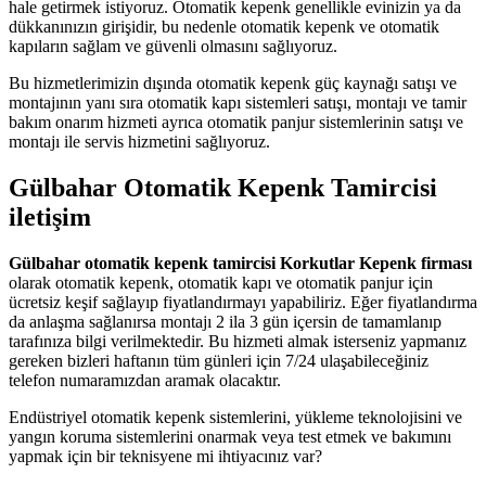
hale getirmek istiyoruz. Otomatik kepenk genellikle evinizin ya da
dükkanınızın girişidir, bu nedenle otomatik kepenk ve otomatik
kapıların sağlam ve güvenli olmasını sağlıyoruz.
Bu hizmetlerimizin dışında otomatik kepenk güç kaynağı satışı ve
montajının yanı sıra otomatik kapı sistemleri satışı, montajı ve tamir
bakım onarım hizmeti ayrıca otomatik panjur sistemlerinin satışı ve
montajı ile servis hizmetini sağlıyoruz.
Gülbahar Otomatik Kepenk Tamircisi
iletişim
Gülbahar otomatik kepenk tamircisi Korkutlar Kepenk firması
olarak otomatik kepenk, otomatik kapı ve otomatik panjur için
ücretsiz keşif sağlayıp fiyatlandırmayı yapabiliriz. Eğer fiyatlandırma
da anlaşma sağlanırsa montajı 2 ila 3 gün içersin de tamamlanıp
tarafınıza bilgi verilmektedir. Bu hizmeti almak isterseniz yapmanız
gereken bizleri haftanın tüm günleri için 7/24 ulaşabileceğiniz
telefon numaramızdan aramak olacaktır.
Endüstriyel otomatik kepenk sistemlerini, yükleme teknolojisini ve
yangın koruma sistemlerini onarmak veya test etmek ve bakımını
yapmak için bir teknisyene mi ihtiyacınız var?