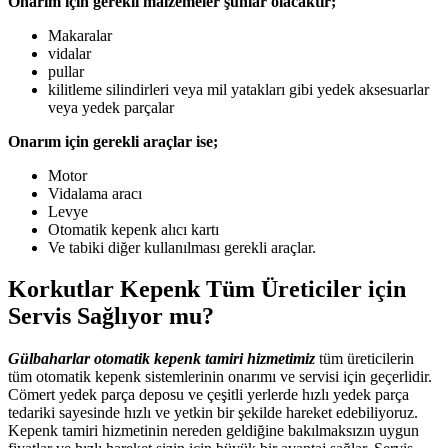
Onarım için gerekli malzemeler şunlar olacaktır;
Makaralar
vidalar
pullar
kilitleme silindirleri veya mil yatakları gibi yedek aksesuarlar
veya yedek parçalar
Onarım için gerekli araçlar ise;
Motor
Vidalama aracı
Levye
Otomatik kepenk alıcı kartı
Ve tabiki diğer kullanılması gerekli araçlar.
Korkutlar Kepenk Tüm Üreticiler için
Servis Sağlıyor mu?
Gülbaharlar otomatik kepenk tamiri hizmetimiz
tüm üreticilerin
tüm otomatik kepenk sistemlerinin onarımı ve servisi için geçerlidir.
Cömert yedek parça deposu ve çeşitli yerlerde hızlı yedek parça
tedariki sayesinde hızlı ve yetkin bir şekilde hareket edebiliyoruz.
Kepenk tamiri hizmetinin nereden geldiğine bakılmaksızın uygun