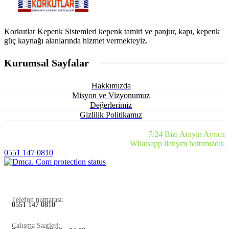
Korkutlar Kepenk Sistemleri kepenk tamiri ve panjur, kapı, kepenk
güç kaynağı alanlarında hizmet vermekteyiz.
Kurumsal Sayfalar
Hakkımızda
Misyon ve Vizyonumuz
Değerlerimiz
Gizlilik Politikamız
7/24 Bizi Arayın Ayrıca
Whatsapp iletişim hattımızdır.
0551 147 0810
Telefon numarası:
0551 147 0810
Çalışma Saatleri: