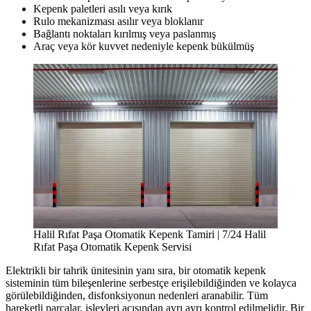
Kepenk paletleri asılı veya kırık
Rulo mekanizması asılır veya bloklanır
Bağlantı noktaları kırılmış veya paslanmış
Araç veya kör kuvvet nedeniyle kepenk bükülmüş
Halil Rıfat Paşa Otomatik Kepenk Tamiri | 7/24 Halil
Rıfat Paşa Otomatik Kepenk Servisi
Elektrikli bir tahrik ünitesinin yanı sıra, bir otomatik kepenk
sisteminin tüm bileşenlerine serbestçe erişilebildiğinden ve kolayca
görülebildiğinden, disfonksiyonun nedenleri aranabilir. Tüm
hareketli parçalar, işlevleri açısından ayrı ayrı kontrol edilmelidir. Bir