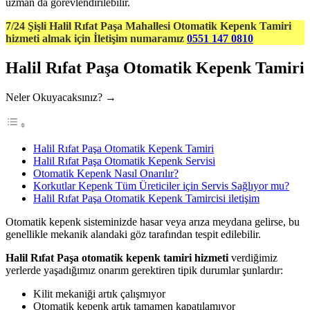
uzman da görevlendirilebilir.
7/24 Şişli Halil Rıfat Paşa Mahallesi Otomatik Kepenk Tamiri
hizmeti almak için İletişim numaramız
0551 147 0810
Halil Rıfat Paşa Otomatik Kepenk Tamiri
Neler Okuyacaksınız? →
Halil Rıfat Paşa Otomatik Kepenk Tamiri
Halil Rıfat Paşa Otomatik Kepenk Servisi
Otomatik Kepenk Nasıl Onarılır?
Korkutlar Kepenk Tüm Üreticiler için Servis Sağlıyor mu?
Halil Rıfat Paşa Otomatik Kepenk Tamircisi iletişim
Otomatik kepenk sisteminizde hasar veya arıza meydana gelirse, bu
genellikle mekanik alandaki göz tarafından tespit edilebilir.
Halil Rıfat Paşa otomatik kepenk tamiri hizmeti
verdiğimiz
yerlerde yaşadığımız onarım gerektiren tipik durumlar şunlardır:
Kilit mekaniği artık çalışmıyor
Otomatik kepenk artık tamamen kapatılamıyor