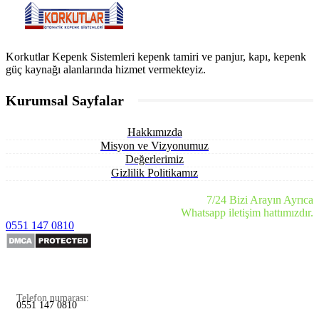
Korkutlar Kepenk Sistemleri kepenk tamiri ve panjur, kapı, kepenk
güç kaynağı alanlarında hizmet vermekteyiz.
Kurumsal Sayfalar
Hakkımızda
Misyon ve Vizyonumuz
Değerlerimiz
Gizlilik Politikamız
7/24 Bizi Arayın Ayrıca
Whatsapp iletişim hattımızdır.
0551 147 0810
Telefon numarası:
0551 147 0810