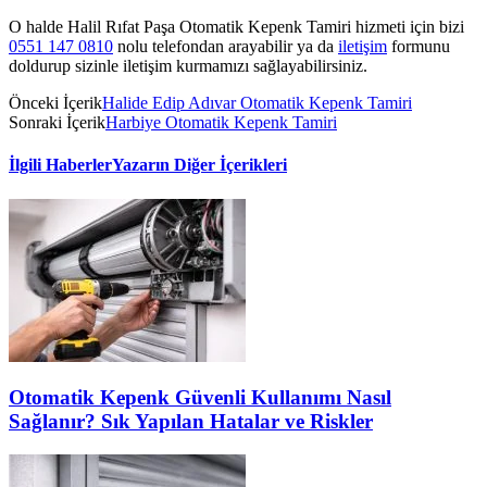
O halde Halil Rıfat Paşa Otomatik Kepenk Tamiri hizmeti için bizi
0551 147 0810
nolu telefondan arayabilir ya da
iletişim
formunu
doldurup sizinle iletişim kurmamızı sağlayabilirsiniz.
Önceki İçerik
Halide Edip Adıvar Otomatik Kepenk Tamiri
Sonraki İçerik
Harbiye Otomatik Kepenk Tamiri
İlgili Haberler
Yazarın Diğer İçerikleri
Otomatik Kepenk Güvenli Kullanımı Nasıl
Sağlanır? Sık Yapılan Hatalar ve Riskler