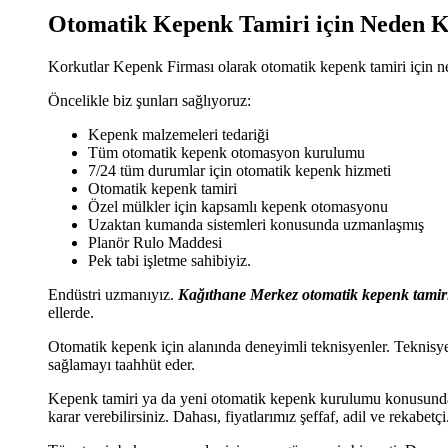
Otomatik Kepenk Tamiri için Neden 
Korkutlar Kepenk Firması olarak otomatik kepenk tamiri için ned
Öncelikle biz şunları sağlıyoruz:
Kepenk malzemeleri tedariği
Tüm otomatik kepenk otomasyon kurulumu
7/24 tüm durumlar için otomatik kepenk hizmeti
Otomatik kepenk tamiri
Özel mülkler için kapsamlı kepenk otomasyonu
Uzaktan kumanda sistemleri konusunda uzmanlaşmış
Planör Rulo Maddesi
Pek tabi işletme sahibiyiz.
Endüstri uzmanıyız.
Kağıthane Merkez otomatik kepenk tamir
ellerde.
Otomatik kepenk için alanında deneyimli teknisyenler. Teknisy
sağlamayı taahhüt eder.
Kepenk tamiri ya da yeni otomatik kepenk kurulumu konusunda uyg
karar verebilirsiniz. Dahası, fiyatlarımız şeffaf, adil ve rekabetçi