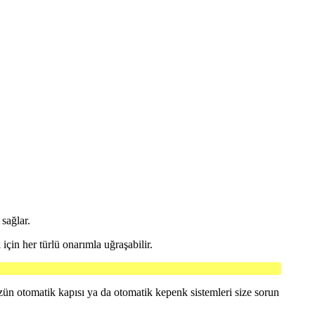
sağlar.
çin her türlü onarımla uğraşabilir.
zün otomatik kapısı ya da otomatik kepenk sistemleri size sorun