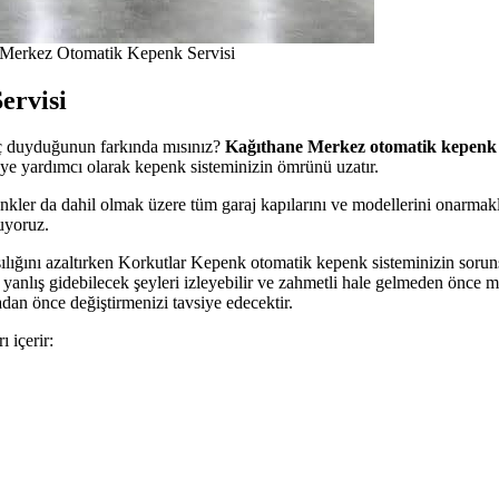
 Merkez Otomatik Kepenk Servisi
ervisi
aç duyduğunun farkında mısınız?
Kağıthane Merkez otomatik kepenk 
ye yardımcı olarak kepenk sisteminizin ömrünü uzatır.
enkler da dahil olmak üzere tüm garaj kapılarını ve modellerini onarma
uyoruz.
sılığını azaltırken Korkutlar Kepenk otomatik kepenk sisteminizin sorun
, yanlış gidebilecek şeyleri izleyebilir ve zahmetli hale gelmeden önce 
dan önce değiştirmenizi tavsiye edecektir.
 içerir: