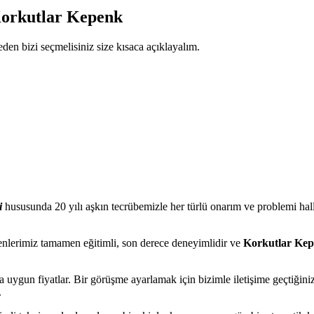
Korkutlar Kepenk
en bizi seçmelisiniz size kısaca açıklayalım.
i
hususunda 20 yılı aşkın tecrübemizle her türlü onarım ve problemi hal
enlerimiz tamamen eğitimli, son derece deneyimlidir ve
Korkutlar Kep
un fiyatlar. Bir görüşme ayarlamak için bizimle iletişime geçtiğinizde, 
.