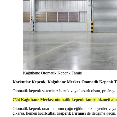
Kağıthane Otomatik Kepenk Tamiri
Korkutlar Kepenk, Kağıthane Merkez Otomatik Kepenk T
Otomatik kepenk sisteminiz bozuk veya hasarlı olsun, profesyone
7/24 Kağıthane Merkez otomatik kepenk tamiri hizmeti al
Otomatik kepenk onarımlarının çoğu eğitimli teknisyenler veya 
çıkarsa, hemen
Korkutlar Kepenk Firması
ile iletişime geçin.