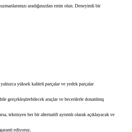
uzmanlarımızı aradığınızdan emin olun. Deneyimli bir
 yalnızca yüksek kaliteli parçalar ve yedek parçalar
ile gerçekleştirebilecek araçlar ve becerilerle donatılmış
, teknisyen her bir alternatifi ayrıntılı olarak açıklayacak ve
garanti ediyoruz.