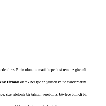
ledebiliriz. Emin olun, otomatik kepenk sisteminiz güvenli
enk Firması
olarak her işte en yüksek kalite standartlarını
size telefonla bir tahmin verebiliriz, böylece bilinçli bir