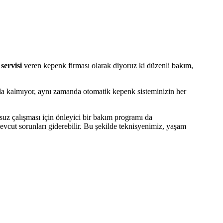
servisi
veren kepenk firması olarak diyoruz ki düzenli bakım,
kla kalmıyor, aynı zamanda otomatik kepenk sisteminizin her
suz çalışması için önleyici bir bakım programı da
mevcut sorunları giderebilir. Bu şekilde teknisyenimiz, yaşam