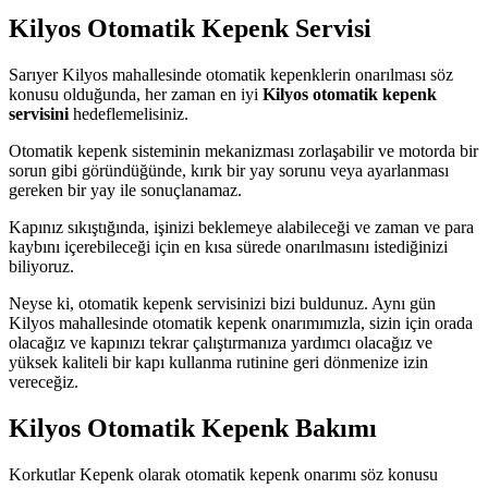
Kilyos Otomatik Kepenk Servisi
Sarıyer Kilyos mahallesinde otomatik kepenklerin onarılması söz
konusu olduğunda, her zaman en iyi
Kilyos otomatik kepenk
servisini
hedeflemelisiniz.
Otomatik kepenk sisteminin mekanizması zorlaşabilir ve motorda bir
sorun gibi göründüğünde, kırık bir yay sorunu veya ayarlanması
gereken bir yay ile sonuçlanamaz.
Kapınız sıkıştığında, işinizi beklemeye alabileceği ve zaman ve para
kaybını içerebileceği için en kısa sürede onarılmasını istediğinizi
biliyoruz.
Neyse ki, otomatik kepenk servisinizi bizi buldunuz. Aynı gün
Kilyos mahallesinde otomatik kepenk onarımımızla, sizin için orada
olacağız ve kapınızı tekrar çalıştırmanıza yardımcı olacağız ve
yüksek kaliteli bir kapı kullanma rutinine geri dönmenize izin
vereceğiz.
Kilyos Otomatik Kepenk Bakımı
Korkutlar Kepenk olarak otomatik kepenk onarımı söz konusu