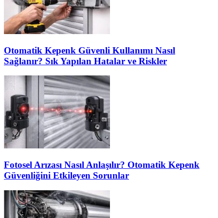
Otomatik Kepenk Güvenli Kullanımı Nasıl
Sağlanır? Sık Yapılan Hatalar ve Riskler
Fotosel Arızası Nasıl Anlaşılır? Otomatik Kepenk
Güvenliğini Etkileyen Sorunlar