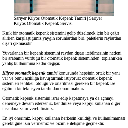
Sarıyer Kilyos Otomatik Kepenk Tamiri | Sarıyer
Kilyos Otomatik Kepenk Servisi
Kırık bir otomatik kepenk sistemini gelip düzeltmek için bir çağrı
alırken karşılaştığımız yaygın sorunlardan biri, paletlerin raylardan
dışarı çıkmasıdır.
Yuvarlanan bir kepenk sistemini raydan dışarı itebilmesinin nedeni,
bir arabanın vurduğu bir otomatik kepenk sisteminden, toplanırken
yanlış kullanımına kadar değişir.
Kilyos otomatik kepenk tamiri
konusunda hepsinin ortak bir yanı
var ve bunu açıklığa kavuşturmak istiyoruz: otomatik kepenk
sistemleri tehlikeli olduğu ve onarılması gereken bir kepenk ise
eğitimli bir teknisyen tarafından onarılmalıdır.
Otomatik kepenk sistemini ısrar edip kapatmaya ya da açmayı
denemeye devam ederseniz, kendinize veya kapıyı kullanan diğer
insanlara zarar verebilirsiniz.
En iyi önerimiz, kapıyı kullanan herkesin kırıldığı ve kullanılmaması
gerektiğine izin vermemiz ve bizimle iletişime geçmektir.