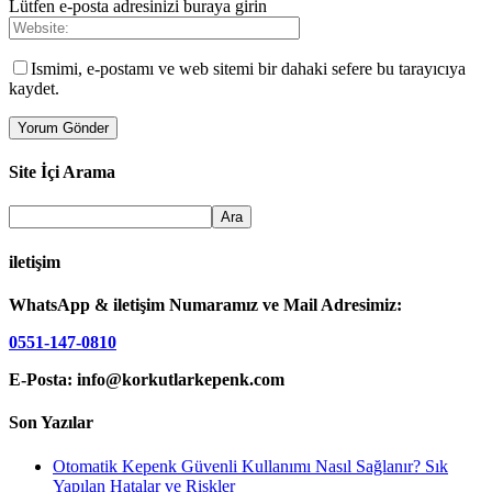
Lütfen e-posta adresinizi buraya girin
Ismimi, e-postamı ve web sitemi bir dahaki sefere bu tarayıcıya
kaydet.
Site İçi Arama
iletişim
WhatsApp & iletişim Numaramız ve Mail Adresimiz:
0551-147-0810
E-Posta: info@korkutlarkepenk.com
Son Yazılar
Otomatik Kepenk Güvenli Kullanımı Nasıl Sağlanır? Sık
Yapılan Hatalar ve Riskler