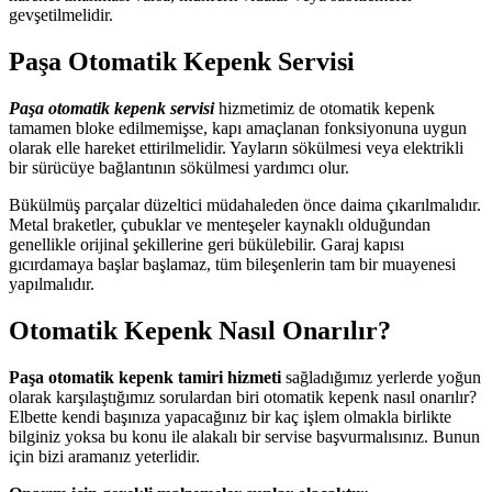
gevşetilmelidir.
Paşa Otomatik Kepenk Servisi
Paşa otomatik kepenk servisi
hizmetimiz de otomatik kepenk
tamamen bloke edilmemişse, kapı amaçlanan fonksiyonuna uygun
olarak elle hareket ettirilmelidir. Yayların sökülmesi veya elektrikli
bir sürücüye bağlantının sökülmesi yardımcı olur.
Bükülmüş parçalar düzeltici müdahaleden önce daima çıkarılmalıdır.
Metal braketler, çubuklar ve menteşeler kaynaklı olduğundan
genellikle orijinal şekillerine geri bükülebilir. Garaj kapısı
gıcırdamaya başlar başlamaz, tüm bileşenlerin tam bir muayenesi
yapılmalıdır.
Otomatik Kepenk Nasıl Onarılır?
Paşa otomatik kepenk tamiri hizmeti
sağladığımız yerlerde yoğun
olarak karşılaştığımız sorulardan biri otomatik kepenk nasıl onarılır?
Elbette kendi başınıza yapacağınız bir kaç işlem olmakla birlikte
bilginiz yoksa bu konu ile alakalı bir servise başvurmalısınız. Bunun
için bizi aramanız yeterlidir.