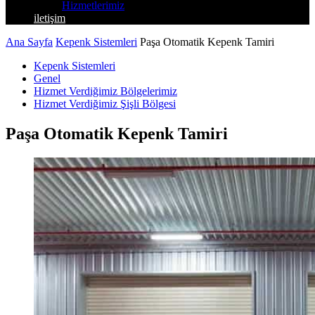
Hizmetlerimiz
iletişim
Ana Sayfa
Kepenk Sistemleri
Paşa Otomatik Kepenk Tamiri
Kepenk Sistemleri
Genel
Hizmet Verdiğimiz Bölgelerimiz
Hizmet Verdiğimiz Şişli Bölgesi
Paşa Otomatik Kepenk Tamiri