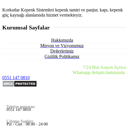
Korkutlar Kepenk Sistemleri kepenk tamiri ve panjur, kapı, kepenk
güç kaynağı alanlarında hizmet vermekteyiz.
Kurumsal Sayfalar
Hakkımızda
Misyon ve Vizyonumuz
Değerlerimiz
Gizlilik Politikamız
7/24 Bizi Arayın Ayrıca
Whatsapp iletişim hattımızdır.
0551 147 0810
Telefon numarası:
0551 147 0810
Çalışma Saatleri:
Pzt - Cmt : 08:00 - 24:00