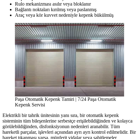
Rulo mekanizması asılır veya bloklanır
Bağlantı noktaları kırılmış veya paslanmış
Araç veya kör kuvvet nedeniyle kepenk bükülmüş
Paşa Otomatik Kepenk Tamiri | 7/24 Paşa Otomatik
Kepenk Servisi
Elektrikli bir tahrik ünitesinin yanı sıra, bir otomatik kepenk
sisteminin tüm bileşenlerine serbestçe erişilebildiğinden ve kolayca
görülebildiğinden, disfonksiyonun nedenleri aranabilir. Tüm
hareketli parçalar, işlevleri açısından ayrı ayrı kontrol edilmelidir. Bir
hareket tıkanması varsa, münferit vidalar veya sabitlemeler