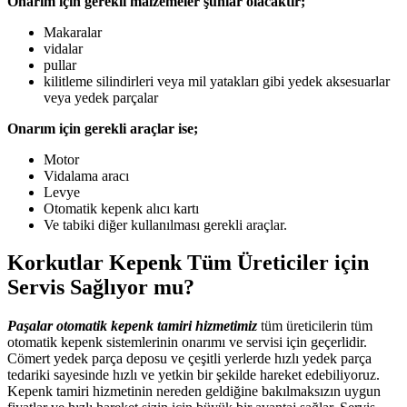
Onarım için gerekli malzemeler şunlar olacaktır;
Makaralar
vidalar
pullar
kilitleme silindirleri veya mil yatakları gibi yedek aksesuarlar
veya yedek parçalar
Onarım için gerekli araçlar ise;
Motor
Vidalama aracı
Levye
Otomatik kepenk alıcı kartı
Ve tabiki diğer kullanılması gerekli araçlar.
Korkutlar Kepenk Tüm Üreticiler için
Servis Sağlıyor mu?
Paşalar otomatik kepenk tamiri hizmetimiz
tüm üreticilerin tüm
otomatik kepenk sistemlerinin onarımı ve servisi için geçerlidir.
Cömert yedek parça deposu ve çeşitli yerlerde hızlı yedek parça
tedariki sayesinde hızlı ve yetkin bir şekilde hareket edebiliyoruz.
Kepenk tamiri hizmetinin nereden geldiğine bakılmaksızın uygun