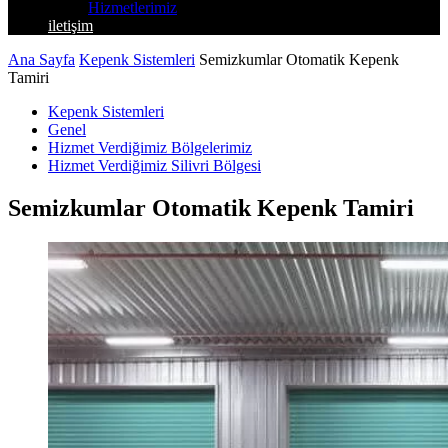
Hizmetlerimiz
iletişim
Ana Sayfa
Kepenk Sistemleri
Semizkumlar Otomatik Kepenk
Tamiri
Kepenk Sistemleri
Genel
Hizmet Verdiğimiz Bölgelerimiz
Hizmet Verdiğimiz Silivri Bölgesi
Semizkumlar Otomatik Kepenk Tamiri