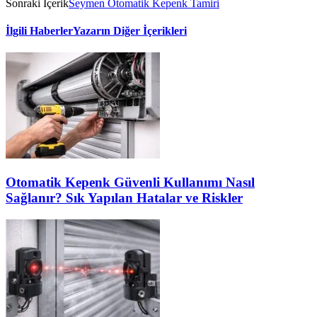
Sonraki İçerik
Seymen Otomatik Kepenk Tamiri
İlgili Haberler
Yazarın Diğer İçerikleri
Otomatik Kepenk Güvenli Kullanımı Nasıl
Sağlanır? Sık Yapılan Hatalar ve Riskler