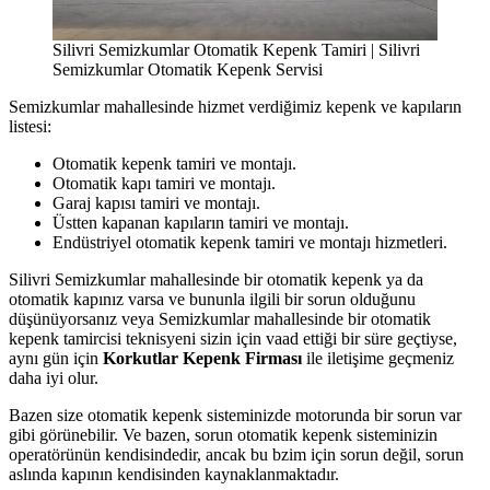
Silivri Semizkumlar Otomatik Kepenk Tamiri | Silivri
Semizkumlar Otomatik Kepenk Servisi
Semizkumlar mahallesinde hizmet verdiğimiz kepenk ve kapıların
listesi:
Otomatik kepenk tamiri ve montajı.
Otomatik kapı tamiri ve montajı.
Garaj kapısı tamiri ve montajı.
Üstten kapanan kapıların tamiri ve montajı.
Endüstriyel otomatik kepenk tamiri ve montajı hizmetleri.
Silivri Semizkumlar mahallesinde bir otomatik kepenk ya da
otomatik kapınız varsa ve bununla ilgili bir sorun olduğunu
düşünüyorsanız veya Semizkumlar mahallesinde bir otomatik
kepenk tamircisi teknisyeni sizin için vaad ettiği bir süre geçtiyse,
aynı gün için
Korkutlar Kepenk Firması
ile iletişime geçmeniz
daha iyi olur.
Bazen size otomatik kepenk sisteminizde motorunda bir sorun var
gibi görünebilir. Ve bazen, sorun otomatik kepenk sisteminizin
operatörünün kendisindedir, ancak bu bzim için sorun değil, sorun
aslında kapının kendisinden kaynaklanmaktadır.