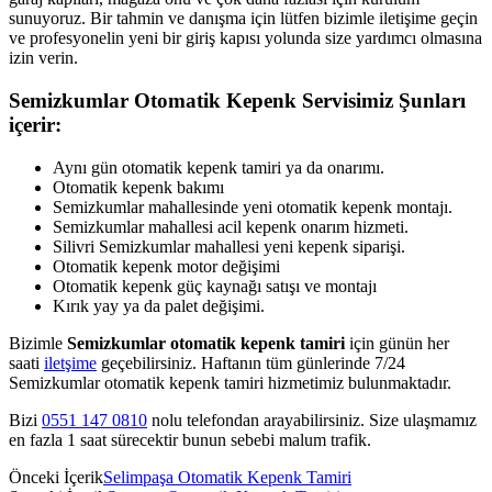
sunuyoruz. Bir tahmin ve danışma için lütfen bizimle iletişime geçin
ve profesyonelin yeni bir giriş kapısı yolunda size yardımcı olmasına
izin verin.
Semizkumlar Otomatik Kepenk Servisimiz Şunları
içerir:
Aynı gün otomatik kepenk tamiri ya da onarımı.
Otomatik kepenk bakımı
Semizkumlar mahallesinde yeni otomatik kepenk montajı.
Semizkumlar mahallesi acil kepenk onarım hizmeti.
Silivri Semizkumlar mahallesi yeni kepenk siparişi.
Otomatik kepenk motor değişimi
Otomatik kepenk güç kaynağı satışı ve montajı
Kırık yay ya da palet değişimi.
Bizimle
Semizkumlar otomatik kepenk tamiri
için günün her
saati
iletşime
geçebilirsiniz. Haftanın tüm günlerinde 7/24
Semizkumlar otomatik kepenk tamiri hizmetimiz bulunmaktadır.
Bizi
0551 147 0810
nolu telefondan arayabilirsiniz. Size ulaşmamız
en fazla 1 saat sürecektir bunun sebebi malum trafik.
Önceki İçerik
Selimpaşa Otomatik Kepenk Tamiri