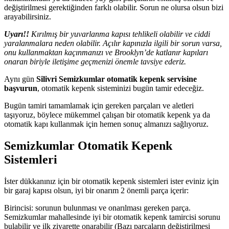
değiştirilmesi gerektiğinden farklı olabilir. Sorun ne olursa olsun bizi
arayabilirsiniz.
Uyarı!!
Kırılmış bir yuvarlanma kapısı tehlikeli olabilir ve ciddi
yaralanmalara neden olabilir. Açılır kapınızla ilgili bir sorun varsa,
onu kullanmaktan kaçınmanızı ve Brooklyn’de katlanır kapıları
onaran biriyle iletişime geçmenizi önemle tavsiye ederiz.
Aynı gün
Silivri Semizkumlar otomatik kepenk servisine
başvurun
, otomatik kepenk sisteminizi bugün tamir edeceğiz.
Bugün tamiri tamamlamak için gereken parçaları ve aletleri
taşıyoruz, böylece mükemmel çalışan bir otomatik kepenk ya da
otomatik kapı kullanmak için hemen sonuç almanızı sağlıyoruz.
Semizkumlar Otomatik Kepenk
Sistemleri
İster dükkanınız için bir otomatik kepenk sistemleri ister eviniz için
bir garaj kapısı olsun, iyi bir onarım 2 önemli parça içerir:
Birincisi: sorunun bulunması ve onarılması gereken parça.
Semizkumlar mahallesinde iyi bir otomatik kepenk tamircisi sorunu
bulabilir ve ilk ziyarette onarabilir (Bazı parçaların değiştirilmesi