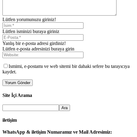
Lütfen yorumunuzu giriniz!
Lütfen isminizi buraya giriniz
Yanlış bir e-posta adresi girdiniz!
Lütfen e-posta adresinizi buraya girin
Ismimi, e-postamı ve web sitemi bir dahaki sefere bu tarayıcıya
kaydet.
Site İçi Arama
iletişim
WhatsApp & iletişim Numaramız ve Mail Adresimiz: