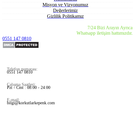
Misyon ve Vizyonumuz
Değerlerimiz
Gizlilik Politikamız
7/24 Bizi Arayın Ayrıca
Whatsapp iletişim hattımızdır.
0551 147 0810
Telefon numarası:
0551 147 0810
Çalışma Saatleri:
Pzt - Cmt : 08:00 - 24:00
E-mail:
bilgi@korkutlarkepenk.com