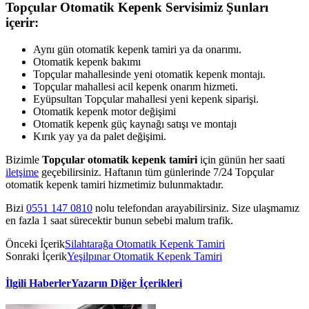
Topçular Otomatik Kepenk Servisimiz Şunları
içerir:
Aynı gün otomatik kepenk tamiri ya da onarımı.
Otomatik kepenk bakımı
Topçular mahallesinde yeni otomatik kepenk montajı.
Topçular mahallesi acil kepenk onarım hizmeti.
Eyüpsultan Topçular mahallesi yeni kepenk siparişi.
Otomatik kepenk motor değişimi
Otomatik kepenk güç kaynağı satışı ve montajı
Kırık yay ya da palet değişimi.
Bizimle
Topçular otomatik kepenk tamiri
için günün her saati
iletşime
geçebilirsiniz. Haftanın tüm günlerinde 7/24 Topçular
otomatik kepenk tamiri hizmetimiz bulunmaktadır.
Bizi
0551 147 0810
nolu telefondan arayabilirsiniz. Size ulaşmamız
en fazla 1 saat sürecektir bunun sebebi malum trafik.
Önceki İçerik
Silahtarağa Otomatik Kepenk Tamiri
Sonraki İçerik
Yeşilpınar Otomatik Kepenk Tamiri
İlgili Haberler
Yazarın Diğer İçerikleri