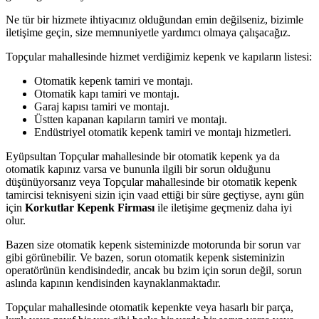
Ne tür bir hizmete ihtiyacınız olduğundan emin değilseniz, bizimle
iletişime geçin, size memnuniyetle yardımcı olmaya çalışacağız.
Topçular mahallesinde hizmet verdiğimiz kepenk ve kapıların listesi:
Otomatik kepenk tamiri ve montajı.
Otomatik kapı tamiri ve montajı.
Garaj kapısı tamiri ve montajı.
Üstten kapanan kapıların tamiri ve montajı.
Endüstriyel otomatik kepenk tamiri ve montajı hizmetleri.
Eyüpsultan Topçular mahallesinde bir otomatik kepenk ya da
otomatik kapınız varsa ve bununla ilgili bir sorun olduğunu
düşünüyorsanız veya Topçular mahallesinde bir otomatik kepenk
tamircisi teknisyeni sizin için vaad ettiği bir süre geçtiyse, aynı gün
için
Korkutlar Kepenk Firması
ile iletişime geçmeniz daha iyi
olur.
Bazen size otomatik kepenk sisteminizde motorunda bir sorun var
gibi görünebilir. Ve bazen, sorun otomatik kepenk sisteminizin
operatörünün kendisindedir, ancak bu bzim için sorun değil, sorun
aslında kapının kendisinden kaynaklanmaktadır.
Topçular mahallesinde otomatik kepenkte veya hasarlı bir parça,