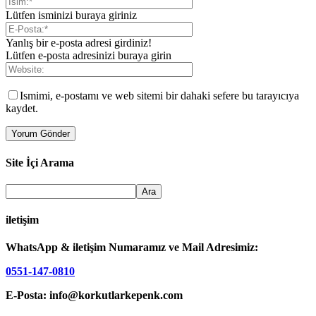
Lütfen isminizi buraya giriniz
Yanlış bir e-posta adresi girdiniz!
Lütfen e-posta adresinizi buraya girin
Ismimi, e-postamı ve web sitemi bir dahaki sefere bu tarayıcıya
kaydet.
Site İçi Arama
iletişim
WhatsApp & iletişim Numaramız ve Mail Adresimiz:
0551-147-0810
E-Posta: info@korkutlarkepenk.com