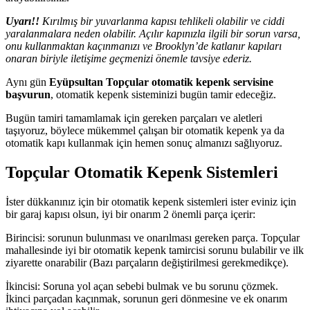
Uyarı!!
Kırılmış bir yuvarlanma kapısı tehlikeli olabilir ve ciddi
yaralanmalara neden olabilir. Açılır kapınızla ilgili bir sorun varsa,
onu kullanmaktan kaçınmanızı ve Brooklyn’de katlanır kapıları
onaran biriyle iletişime geçmenizi önemle tavsiye ederiz.
Aynı gün
Eyüpsultan Topçular otomatik kepenk servisine
başvurun
, otomatik kepenk sisteminizi bugün tamir edeceğiz.
Bugün tamiri tamamlamak için gereken parçaları ve aletleri
taşıyoruz, böylece mükemmel çalışan bir otomatik kepenk ya da
otomatik kapı kullanmak için hemen sonuç almanızı sağlıyoruz.
Topçular Otomatik Kepenk Sistemleri
İster dükkanınız için bir otomatik kepenk sistemleri ister eviniz için
bir garaj kapısı olsun, iyi bir onarım 2 önemli parça içerir:
Birincisi: sorunun bulunması ve onarılması gereken parça. Topçular
mahallesinde iyi bir otomatik kepenk tamircisi sorunu bulabilir ve ilk
ziyarette onarabilir (Bazı parçaların değiştirilmesi gerekmedikçe).
İkincisi: Soruna yol açan sebebi bulmak ve bu sorunu çözmek.
İkinci parçadan kaçınmak, sorunun geri dönmesine ve ek onarım