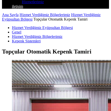
Hizmetlerimiz
iletişim
Ana Sayfa
Hizmet Verdiğimiz Bölgelerimiz
Hizmet Verdiğimiz
Eyüpsultan Bölgesi
Topçular Otomatik Kepenk Tamiri
Hizmet Verdiğimiz Eyüpsultan Bölgesi
Genel
Hizmet Verdiğimiz Bölgelerimiz
Kepenk Sistemleri
Topçular Otomatik Kepenk Tamiri