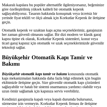
Makaralı kapılara bu popüler alternatifle ilgileniyorsanız, beğeninize
göre özelleştirilmiş yüksek kaliteli bir otomatik kepenk
sağlayabiliyoruz. Tasarım hakkında konuşmak veya ücretsiz bir
yerinde fiyat teklifi ve ölçü almak için Korkutlar Kepenk ile iletişime
geçin.
Otomatik kepenk ve uzaktan kapı açma seçeneklerimiz, garajınızın
her zaman güvenli olmasını sağlar. Bir dizi modern ve klasik garaj
kapısı tipine ek olarak, Korkutlar Kepenk sistemleri, konut veya
ticari garaj kapınız için otomatik ve uzak seçeneklerimizde güvenilir
teknoloji sağlar.
Büyükşehir Otomatik Kapı Tamir ve
Bakımı
Büyükşehir otomatik kapı tamir ve bakımı
konusunda otomatik
kapı mekanizmaları hakkında daha fazla bilgi edinmek için bugün
ekibimizle iletişime geçin. Size güvenilir otomatik kapı çözümleri
sağlayabilir ve hatalı bir sistemi onarmanıza yardımcı olabilir veya
uzun ömür sağlamak için kapınıza servis verebiliriz.
Kendinizi garajınızla kapalı veya kapalı durumda bulursanız,
sürmesine izin vermeyin. Korkutlar Kepenk firması ile iletişime