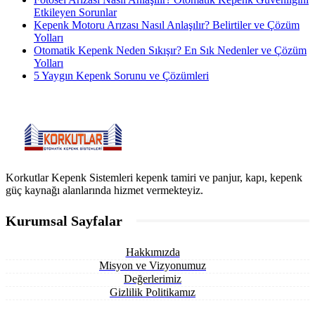
Etkileyen Sorunlar
Kepenk Motoru Arızası Nasıl Anlaşılır? Belirtiler ve Çözüm
Yolları
Otomatik Kepenk Neden Sıkışır? En Sık Nedenler ve Çözüm
Yolları
5 Yaygın Kepenk Sorunu ve Çözümleri
Korkutlar Kepenk Sistemleri kepenk tamiri ve panjur, kapı, kepenk
güç kaynağı alanlarında hizmet vermekteyiz.
Kurumsal Sayfalar
Hakkımızda
Misyon ve Vizyonumuz
Değerlerimiz
Gizlilik Politikamız