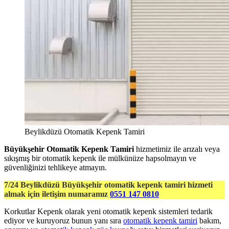
Beylikdüzü Otomatik Kepenk Tamiri
Büyükşehir Otomatik Kepenk Tamiri
hizmetimiz ile arızalı veya
sıkışmış bir otomatik kepenk ile mülkünüze hapsolmayın ve
güvenliğinizi tehlikeye atmayın.
7/24 Beylikdüzü Büyükşehir otomatik kepenk tamiri hizmeti
almak için iletişim numaramız
0551 147 0810
Korkutlar Kepenk olarak yeni otomatik kepenk sistemleri tedarik
ediyor ve kuruyoruz bunun yanı sıra
otomatik kepenk tamiri
bakım,