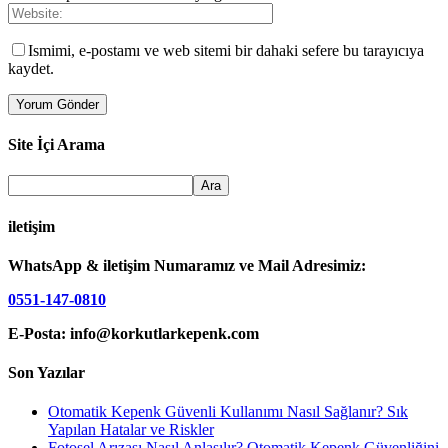
Ismimi, e-postamı ve web sitemi bir dahaki sefere bu tarayıcıya
kaydet.
Site İçi Arama
iletişim
WhatsApp & iletişim Numaramız ve Mail Adresimiz:
0551-147-0810
E-Posta: info@korkutlarkepenk.com
Son Yazılar
Otomatik Kepenk Güvenli Kullanımı Nasıl Sağlanır? Sık
Yapılan Hatalar ve Riskler
Fotosel Arızası Nasıl Anlaşılır? Otomatik Kepenk Güvenliğini