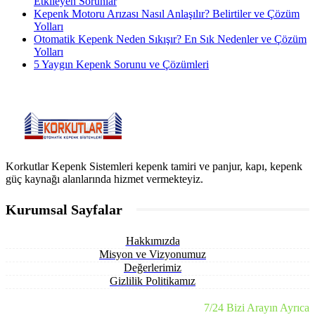
Etkileyen Sorunlar
Kepenk Motoru Arızası Nasıl Anlaşılır? Belirtiler ve Çözüm
Yolları
Otomatik Kepenk Neden Sıkışır? En Sık Nedenler ve Çözüm
Yolları
5 Yaygın Kepenk Sorunu ve Çözümleri
Korkutlar Kepenk Sistemleri kepenk tamiri ve panjur, kapı, kepenk
güç kaynağı alanlarında hizmet vermekteyiz.
Kurumsal Sayfalar
Hakkımızda
Misyon ve Vizyonumuz
Değerlerimiz
Gizlilik Politikamız
7/24 Bizi Arayın Ayrıca