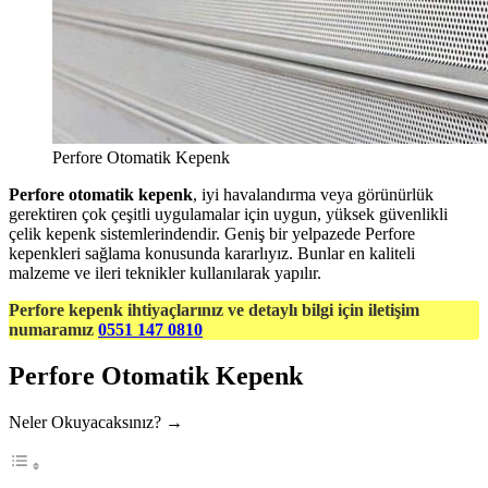
Perfore Otomatik Kepenk
Perfore otomatik kepenk
, iyi havalandırma veya görünürlük
gerektiren çok çeşitli uygulamalar için uygun, yüksek güvenlikli
çelik kepenk sistemlerindendir. Geniş bir yelpazede Perfore
kepenkleri sağlama konusunda kararlıyız. Bunlar en kaliteli
malzeme ve ileri teknikler kullanılarak yapılır.
Perfore kepenk ihtiyaçlarınız ve detaylı bilgi için iletişim
numaramız
0551 147 0810
Perfore Otomatik Kepenk
Neler Okuyacaksınız? →