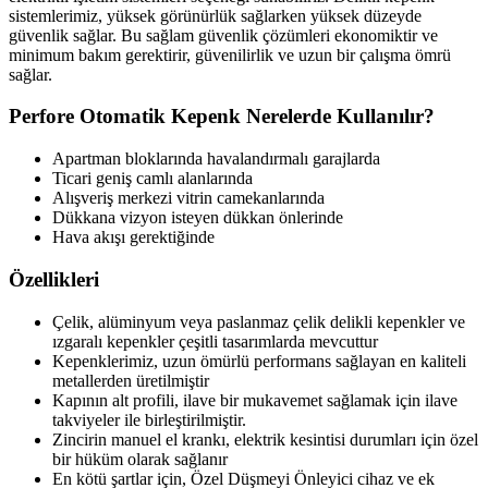
sistemlerimiz, yüksek görünürlük sağlarken yüksek düzeyde
güvenlik sağlar. Bu sağlam güvenlik çözümleri ekonomiktir ve
minimum bakım gerektirir, güvenilirlik ve uzun bir çalışma ömrü
sağlar.
Perfore Otomatik Kepenk Nerelerde Kullanılır?
Apartman bloklarında havalandırmalı garajlarda
Ticari geniş camlı alanlarında
Alışveriş merkezi vitrin camekanlarında
Dükkana vizyon isteyen dükkan önlerinde
Hava akışı gerektiğinde
Özellikleri
Çelik, alüminyum veya paslanmaz çelik delikli kepenkler ve
ızgaralı kepenkler çeşitli tasarımlarda mevcuttur
Kepenklerimiz, uzun ömürlü performans sağlayan en kaliteli
metallerden üretilmiştir
Kapının alt profili, ilave bir mukavemet sağlamak için ilave
takviyeler ile birleştirilmiştir.
Zincirin manuel el krankı, elektrik kesintisi durumları için özel
bir hüküm olarak sağlanır
En kötü şartlar için, Özel Düşmeyi Önleyici cihaz ve ek