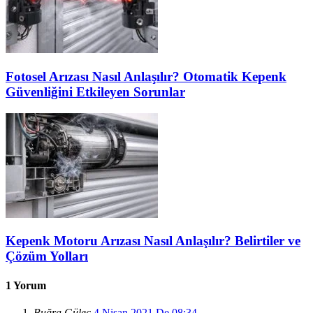
Fotosel Arızası Nasıl Anlaşılır? Otomatik Kepenk
Güvenliğini Etkileyen Sorunlar
Kepenk Motoru Arızası Nasıl Anlaşılır? Belirtiler ve
Çözüm Yolları
1 Yorum
Buğra Güleç
4 Nisan 2021 De 08:34