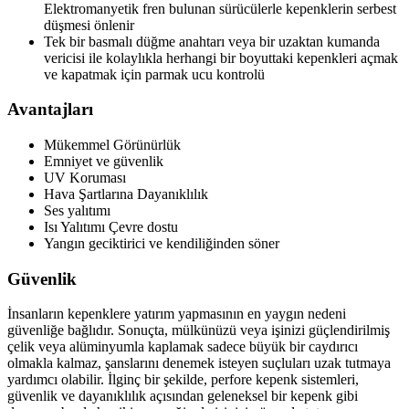
Elektromanyetik fren bulunan sürücülerle kepenklerin serbest
düşmesi önlenir
Tek bir basmalı düğme anahtarı veya bir uzaktan kumanda
vericisi ile kolaylıkla herhangi bir boyuttaki kepenkleri açmak
ve kapatmak için parmak ucu kontrolü
Avantajları
Mükemmel Görünürlük
Emniyet ve güvenlik
UV Koruması
Hava Şartlarına Dayanıklılık
Ses yalıtımı
Isı Yalıtımı Çevre dostu
Yangın geciktirici ve kendiliğinden söner
Güvenlik
İnsanların kepenklere yatırım yapmasının en yaygın nedeni
güvenliğe bağlıdır. Sonuçta, mülkünüzü veya işinizi güçlendirilmiş
çelik veya alüminyumla kaplamak sadece büyük bir caydırıcı
olmakla kalmaz, şanslarını denemek isteyen suçluları uzak tutmaya
yardımcı olabilir. İlginç bir şekilde, perfore kepenk sistemleri,
güvenlik ve dayanıklılık açısından geleneksel bir kepenk gibi