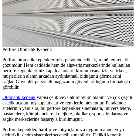
Perfore Otomatik Kepenk
Perfore otomatik kepenklerimiz, perakendeciler için mükemmel bir
çözümdür. Hem caddede hem de alışveriş merkezlerinde kullanılan
perfore kepenklerimiz kapalı alanların korunmasına izin verirken,
müşterilerin alanın arkadan aydınlatmalı olduğunu görmelerini
sağlar. Güvenlik personeli mağazanın güvenli olduğunu bir bakışta
görebilir.
Otomatik kepenk
yapısı çelik veya alüminyum olabilir ve çok çeşitli
estetik açıdan hoş kaplamalar ve renklerde mevcuttur. Perakende
sitelerinin yanı sıra, bu perfore kepenkler sinemalara, üniversitelere,
hastanelere, kütüphanelere, kolejlere, okullara, spor salonlarına ve
sağlık merkezlerine başarıyla kurulmuştur.
Perfore kepenkler, hafiftir ve ihtiyaçlarınıza uygun manuel veya
elektrikli işletim sistemleri seçeneği sunabiliriz. Delikli kepenk