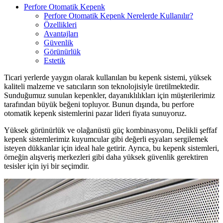
Perfore Otomatik Kepenk
Perfore Otomatik Kepenk Nerelerde Kullanılır?
Özellikleri
Avantajları
Güvenlik
Görünürlük
Estetik
Ticari yerlerde yaygın olarak kullanılan bu kepenk sistemi, yüksek
kaliteli malzeme ve satıcıların son teknolojisiyle üretilmektedir.
Sunduğumuz sunulan kepenkler, dayanıklılıkları için müşterilerimiz
tarafından büyük beğeni topluyor. Bunun dışında, bu perfore
otomatik kepenk sistemlerini pazar lideri fiyata sunuyoruz.
Yüksek görünürlük ve olağanüstü güç kombinasyonu, Delikli şeffaf
kepenk sistemlerimiz kuyumcular gibi değerli eşyaları sergilemek
isteyen dükkanlar için ideal hale getirir. Ayrıca, bu kepenk sistemleri,
örneğin alışveriş merkezleri gibi daha yüksek güvenlik gerektiren
tesisler için iyi bir seçimdir.