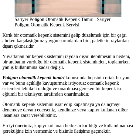
Sarıyer Poligon Otomatik Kepenk Tamiri | Sarıyer
Poligon Otomatik Kepenk Servisi
Kırık bir otomatik kepenk sistemini gelip düzeltmek için bir çağrı
alırken karşılaştığımız yaygın sorunlardan biri, paletlerin raylardan
dışarı çıkmasıdır.
Yuvarlanan bir kepenk sistemini raydan dışarı itebilmesinin nedeni,
bir arabanın vurduğu bir otomatik kepenk sisteminden, toplanırken
yanlış kullanımına kadar değişir.
Poligon otomatik kepenk tamiri
konusunda hepsinin ortak bir yanı
var ve bunu açıklığa kavuşturmak istiyoruz: otomatik kepenk
sistemleri tehlikeli olduğu ve onarılması gereken bir kepenk ise
eğitimli bir teknisyen tarafından onarılmalıdır.
Otomatik kepenk sistemini ısrar edip kapatmaya ya da açmayı
denemeye devam ederseniz, kendinize veya kapıyı kullanan diğer
insanlara zarar verebilirsiniz.
En iyi önerimiz, kapıyı kullanan herkesin kırıldığı ve kullanılmaması
gerektiğine izin vermemiz ve bizimle iletişime geçmektir.