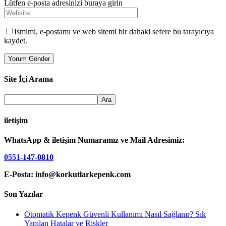
Lütfen e-posta adresinizi buraya girin
Ismimi, e-postamı ve web sitemi bir dahaki sefere bu tarayıcıya
kaydet.
Site İçi Arama
iletişim
WhatsApp & iletişim Numaramız ve Mail Adresimiz:
0551-147-0810
E-Posta: info@korkutlarkepenk.com
Son Yazılar
Otomatik Kepenk Güvenli Kullanımı Nasıl Sağlanır? Sık
Yapılan Hatalar ve Riskler