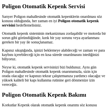
Poligon Otomatik Kepenk Servisi
Sarıyer Poligon mahallesinde otomatik kepenklerin onarılması söz
konusu olduğunda, her zaman en iyi
Poligon otomatik kepenk
servisini
hedeflemelisiniz.
Otomatik kepenk sisteminin mekanizması zorlaşabilir ve motorda bir
sorun gibi göründüğünde, kırık bir yay sorunu veya ayarlanması
gereken bir yay ile sonuçlanamaz.
Kapınız sıkıştığında, işinizi beklemeye alabileceği ve zaman ve para
kaybını içerebileceği için en kısa sürede onarılmasını istediğinizi
biliyoruz.
Neyse ki, otomatik kepenk servisinizi bizi buldunuz. Aynı gün
Poligon mahallesinde otomatik kepenk onarımımızla, sizin için
orada olacağız ve kapınızı tekrar çalıştırmanıza yardımcı olacağız ve
yüksek kaliteli bir kapı kullanma rutinine geri dönmenize izin
vereceğiz.
Poligon Otomatik Kepenk Bakımı
Korkutlar Kepenk olarak otomatik kepenk onarımı söz konusu