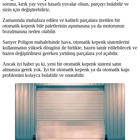
sorunu, kırık yay veya hasarlı yuvalar olsun, parçayı bulabilir ve
sizin için değiştirebiliriz.
Zamanında muhafaza edilen ve kaliteli parçalara üretilen bir
otomatik kepenk bile paletlerinin aşınmasına ya da motorunun
bozulmasına neden olabilir.
Sarıyer Poligon mahalelsinde hava, otomatik kepenk sistemlerini
kullanmanın yüksek döngüsü ile birlikte, bazen tamir edilebilecek ve
bazen değiştirilmesi gereken yırtılmış parçalara yol açabilir.
Ancak iyi haber şu ki, yeni bir otomatik kepenk sistemi satın
almanıza gerek yok. İyi bir otomatik kepenk ya da otomatik kapı
problemini kolayca bulabilir ve onarabilir.