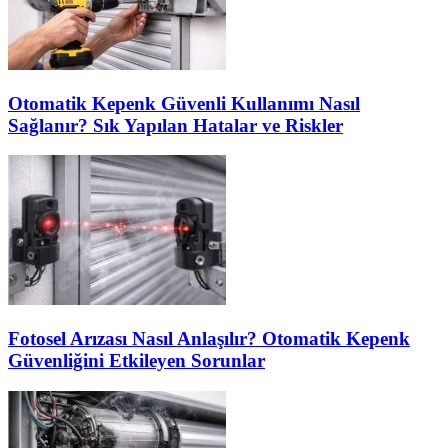
Otomatik Kepenk Güvenli Kullanımı Nasıl
Sağlanır? Sık Yapılan Hatalar ve Riskler
Fotosel Arızası Nasıl Anlaşılır? Otomatik Kepenk
Güvenliğini Etkileyen Sorunlar