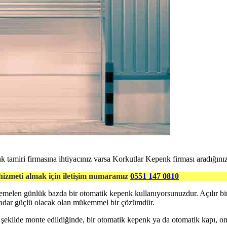
 tamiri firmasına ihtiyacınız varsa Korkutlar Kepenk firması aradığınız
hizmeti almak için iletişim numaramız
0551 147 0810
emelen günlük bazda bir otomatik kepenk kullanıyorsunuzdur. Açılır b
 kadar güçlü olacak olan mükemmel bir çözümdür.
n şekilde monte edildiğinde, bir otomatik kepenk ya da otomatik kapı,