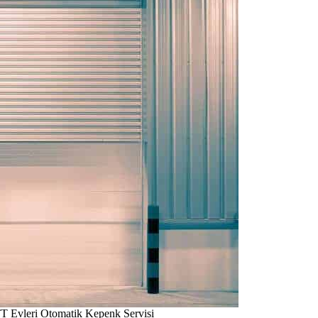
TT Evleri Otomatik Kepenk Servisi