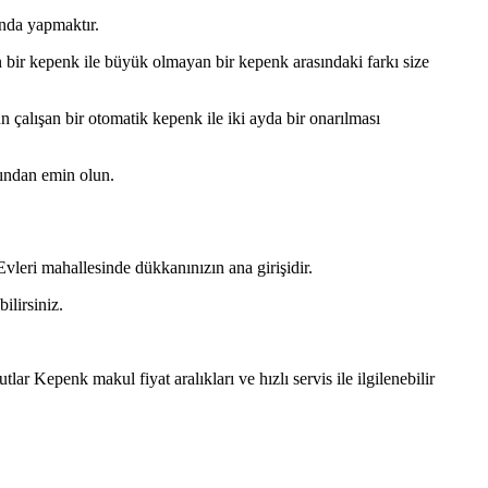
nda yapmaktır.
bir kepenk ile büyük olmayan bir kepenk arasındaki farkı size
çalışan bir otomatik kepenk ile iki ayda bir onarılması
ğından emin olun.
leri mahallesinde dükkanınızın ana girişidir.
ilirsiniz.
lar Kepenk makul fiyat aralıkları ve hızlı servis ile ilgilenebilir