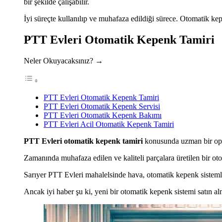
bir şekilde çalışabilir.
İyi süreçte kullanılıp ve muhafaza edildiği sürece. Otomatik kep
PTT Evleri Otomatik Kepenk Tamiri
Neler Okuyacaksınız? →
PTT Evleri Otomatik Kepenk Tamiri
PTT Evleri Otomatik Kepenk Servisi
PTT Evleri Otomatik Kepenk Bakımı
PTT Evleri Acil Otomatik Kepenk Tamiri
PTT Evleri otomatik kepenk tamiri
konusunda uzman bir operat
Zamanında muhafaza edilen ve kaliteli parçalara üretilen bir ot
Sarıyer PTT Evleri mahalelsinde hava, otomatik kepenk sistemler
Ancak iyi haber şu ki, yeni bir otomatik kepenk sistemi satın a