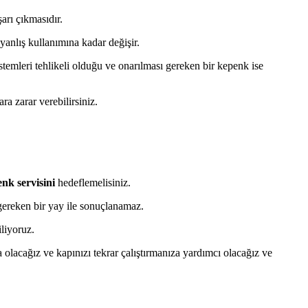
şarı çıkmasıdır.
yanlış kullanımına kadar değişir.
temleri tehlikeli olduğu ve onarılması gereken bir kepenk ise
a zarar verebilirsiniz.
nk servisini
hedeflemelisiniz.
gereken bir yay ile sonuçlanamaz.
iliyoruz.
olacağız ve kapınızı tekrar çalıştırmanıza yardımcı olacağız ve