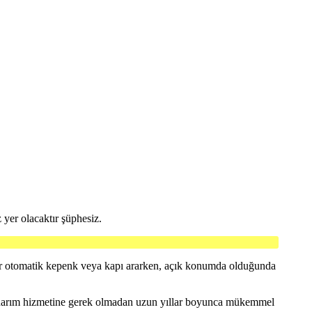
 yer olacaktır şüphesiz.
ir otomatik kepenk veya kapı ararken, açık konumda olduğunda
 onarım hizmetine gerek olmadan uzun yıllar boyunca mükemmel