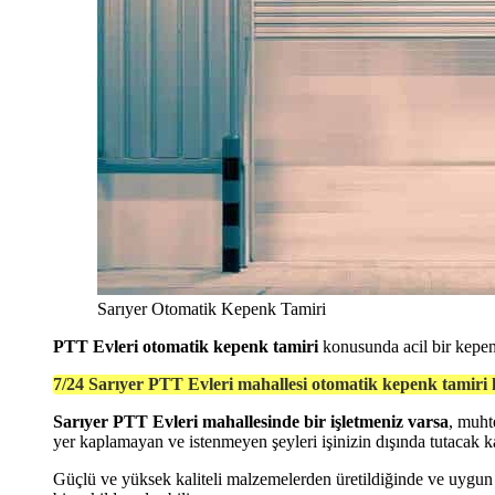
Sarıyer Otomatik Kepenk Tamiri
PTT Evleri otomatik kepenk tamiri
konusunda acil bir kepenk
7/24 Sarıyer PTT Evleri mahallesi otomatik kepenk tamiri 
Sarıyer PTT Evleri mahallesinde bir işletmeniz varsa
, muht
yer kaplamayan ve istenmeyen şeyleri işinizin dışında tutacak
Güçlü ve yüksek kaliteli malzemelerden üretildiğinde ve uygu