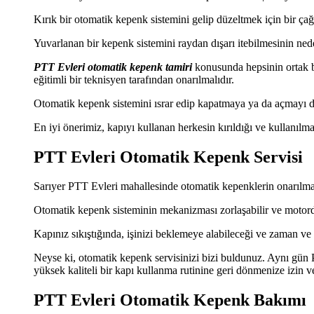
Kırık bir otomatik kepenk sistemini gelip düzeltmek için bir çağrı
Yuvarlanan bir kepenk sistemini raydan dışarı itebilmesinin ned
PTT Evleri otomatik kepenk tamiri
konusunda hepsinin ortak bi
eğitimli bir teknisyen tarafından onarılmalıdır.
Otomatik kepenk sistemini ısrar edip kapatmaya ya da açmayı de
En iyi önerimiz, kapıyı kullanan herkesin kırıldığı ve kullanılm
PTT Evleri Otomatik Kepenk Servisi
Sarıyer PTT Evleri mahallesinde otomatik kepenklerin onarılm
Otomatik kepenk sisteminin mekanizması zorlaşabilir ve motord
Kapınız sıkıştığında, işinizi beklemeye alabileceği ve zaman ve p
Neyse ki, otomatik kepenk servisinizi bizi buldunuz. Aynı gün P
yüksek kaliteli bir kapı kullanma rutinine geri dönmenize izin v
PTT Evleri Otomatik Kepenk Bakımı