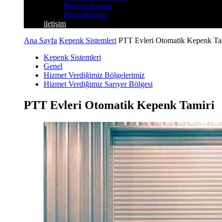
Referanslarımız
Hizmetlerimiz
iletişim
Ana Sayfa
Kepenk Sistemleri
PTT Evleri Otomatik Kepenk Ta
Kepenk Sistemleri
Genel
Hizmet Verdiğimiz Bölgelerimiz
Hizmet Verdiğimiz Sarıyer Bölgesi
PTT Evleri Otomatik Kepenk Tamiri