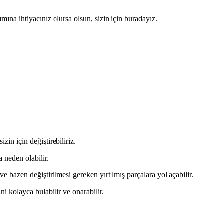
mına ihtiyacınız olursa olsun, sizin için buradayız.
in için değiştirebiliriz.
 neden olabilir.
 bazen değiştirilmesi gereken yırtılmış parçalara yol açabilir.
i kolayca bulabilir ve onarabilir.