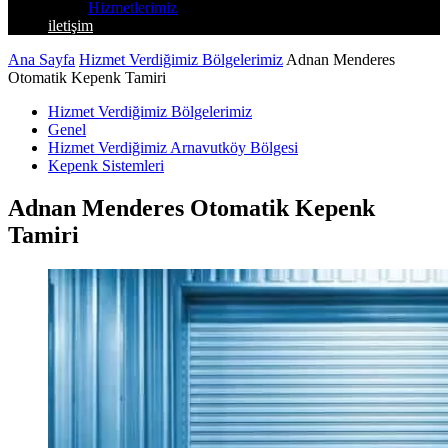
Hizmetlerimiz
iletişim
Ana Sayfa
Hizmet Verdiğimiz Bölgelerimiz
Adnan Menderes
Otomatik Kepenk Tamiri
Hizmet Verdiğimiz Bölgelerimiz
Genel
Hizmet Verdiğimiz Arnavutköy Bölgesi
Kepenk Sistemleri
Adnan Menderes Otomatik Kepenk
Tamiri