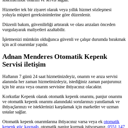
Hizmetler tek bir ziyaret olarak veya yıllık hizmet sözleşmesi
yoluyla müşteri gereksinimlerine göre düzenlenir.
Düzenli bakım, güvenilirliği artırarak ve olası arızaları önceden
vurgulayarak maliyetleri azaltabilir.
İşletmenizi mümkün olduğunca güvenli ve çalışır durumda bırakmak
için acil onarımlar yapılır.
Adnan Menderes Otomatik Kepenk
Servisi iletişim
Haftanın 7 günü 24 saat hizmetinizdeyiz, onarım ve arıza servisi
alanında her zaman hizmetinizdeyiz, istediğiniz zaman panjurunuz
için bir arıza veya onarım servisine ihtiyacınız olacaktır.
Korkutlar Kepenk olarak otomatik kepenk onarımı, panjur onarımı
ve otomatik kepenk onarımı alanındaki sorularınızı yanıtlamak ve
ihtiyaçlarınızı ve isteklerinizi karşılamak için marketler ve uzman
ustalar sağlar.
Otomatik kepenk onarımlarına ihtiyacınız varsa veya ek
otomatik
kepenk güç kaynağı
, otomatik panjur kurmak istiyorsanız,
0551 147