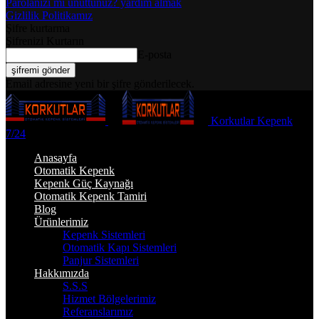
Parolanızı mı unuttunuz? yardım almak
Gizlilik Politikamız
Şifre kurtarma
Şifrenizi Kurtarın
E-posta
Email adresine yeni bir şifre gönderilecek.
Korkutlar Kepenk
7/24
Anasayfa
Otomatik Kepenk
Kepenk Güç Kaynağı
Otomatik Kepenk Tamiri
Blog
Ürünlerimiz
Kepenk Sistemleri
Otomatik Kapı Sistemleri
Panjur Sistemleri
Hakkımızda
S.S.S
Hizmet Bölgelerimiz
Referanslarımız