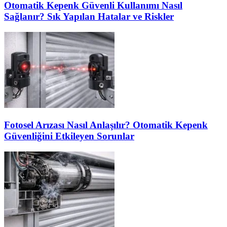
Otomatik Kepenk Güvenli Kullanımı Nasıl
Sağlanır? Sık Yapılan Hatalar ve Riskler
Fotosel Arızası Nasıl Anlaşılır? Otomatik Kepenk
Güvenliğini Etkileyen Sorunlar