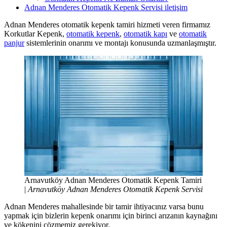
Adnan Menderes Otomatik Kepenk Servisi iletişim
Adnan Menderes otomatik kepenk tamiri hizmeti veren firmamız
Korkutlar Kepenk,
otomatik kepenk
,
otomatik kapı
ve
otomatik
panjur
sistemlerinin onarımı ve montajı konusunda uzmanlaşmıştır.
Arnavutköy Adnan Menderes Otomatik Kepenk Tamiri
|
Arnavutköy Adnan Menderes Otomatik Kepenk Servisi
Adnan Menderes mahallesinde bir tamir ihtiyacınız varsa bunu
yapmak için bizlerin kepenk onarımı için birinci arızanın kaynağını
ve kökenini çözmemiz gerekiyor.