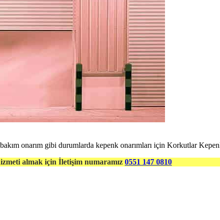
bakım onarım gibi durumlarda kepenk onarımları için Korkutlar Kepenk 
izmeti almak için İletişim numaramız
0551 147 0810