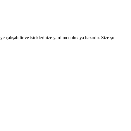
çalışabilir ve isteklerinize yardımcı olmaya hazırdır. Size şu