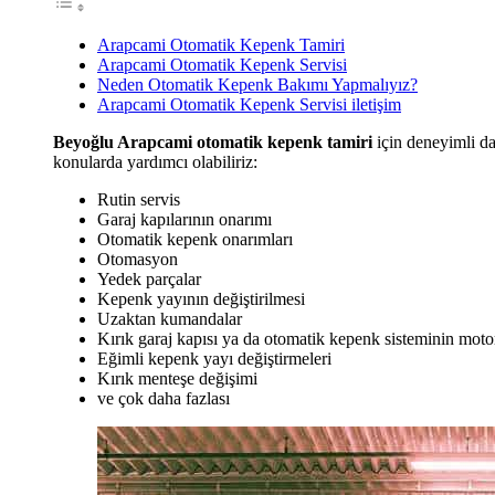
Arapcami Otomatik Kepenk Tamiri
Arapcami Otomatik Kepenk Servisi
Neden Otomatik Kepenk Bakımı Yapmalıyız?
Arapcami Otomatik Kepenk Servisi iletişim
Beyoğlu Arapcami otomatik kepenk tamiri
için deneyimli da
konularda yardımcı olabiliriz:
Rutin servis
Garaj kapılarının onarımı
Otomatik kepenk onarımları
Otomasyon
Yedek parçalar
Kepenk yayının değiştirilmesi
Uzaktan kumandalar
Kırık garaj kapısı ya da otomatik kepenk sisteminin moto
Eğimli kepenk yayı değiştirmeleri
Kırık menteşe değişimi
ve çok daha fazlası