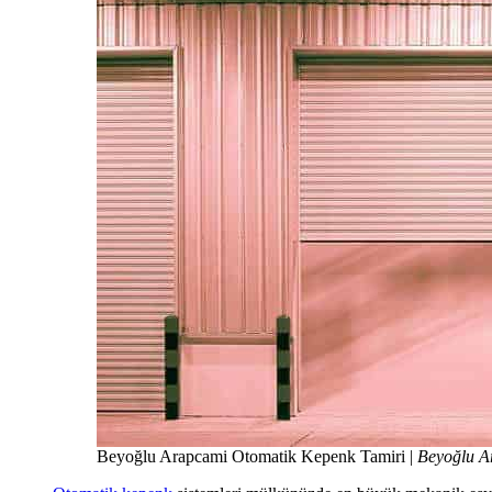
Beyoğlu Arapcami Otomatik Kepenk Tamiri |
Beyoğlu A