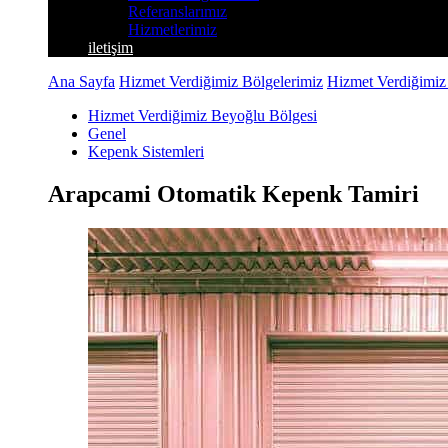
Referanslarımız
Hizmetlerimiz
iletişim
Ana Sayfa
Hizmet Verdiğimiz Bölgelerimiz
Hizmet Verdiğimiz
Hizmet Verdiğimiz Beyoğlu Bölgesi
Genel
Kepenk Sistemleri
Arapcami Otomatik Kepenk Tamiri