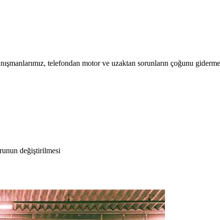
nışmanlarımız, telefondan motor ve uzaktan sorunların çoğunu gidermeye 
runun değiştirilmesi