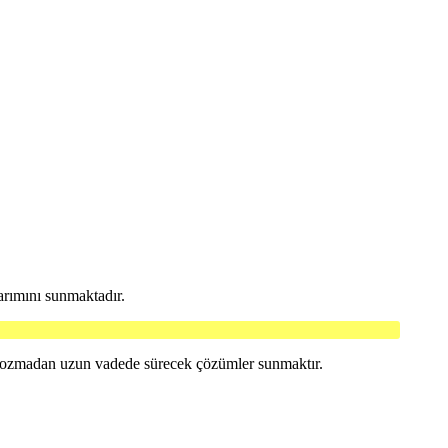
arımını sunmaktadır.
 bozmadan uzun vadede sürecek çözümler sunmaktır.