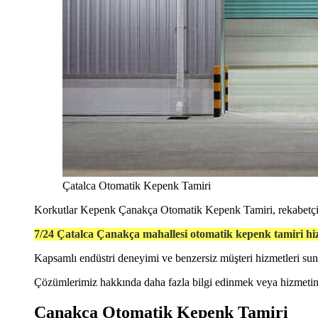
Çatalca Otomatik Kepenk Tamiri
Korkutlar Kepenk Çanakça Otomatik Kepenk Tamiri, rekabetçi fi
7/24 Çatalca Çanakça mahallesi otomatik kepenk tamiri hi
Kapsamlı endüstri deneyimi ve benzersiz müşteri hizmetleri s
Çözümlerimiz hakkında daha fazla bilgi edinmek veya hizmetiniz
Çanakça Otomatik Kepenk Tamiri