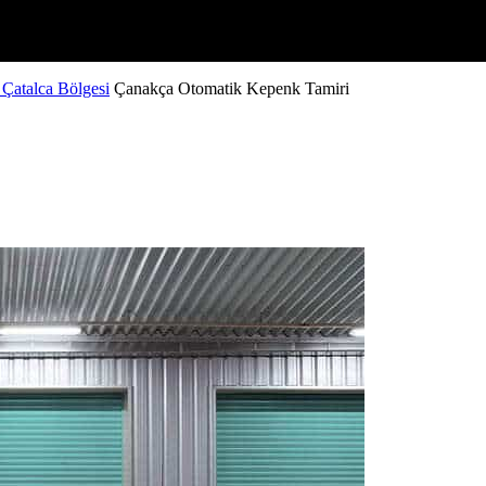
 Çatalca Bölgesi
Çanakça Otomatik Kepenk Tamiri