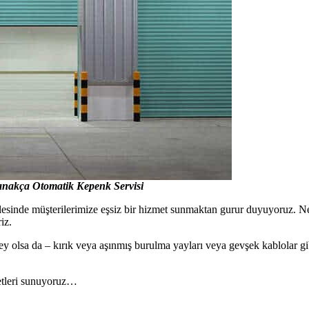
anakça Otomatik Kepenk Servisi
sinde müşterilerimize eşsiz bir hizmet sunmaktan gurur duyuyoruz. N
iz.
şey olsa da – kırık veya aşınmış burulma yayları veya gevşek kablolar g
tleri sunuyoruz…