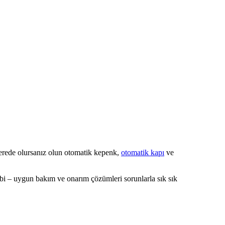
erede olursanız olun otomatik kepenk,
otomatik kapı
ve
ibi – uygun bakım ve onarım çözümleri sorunlarla sık sık