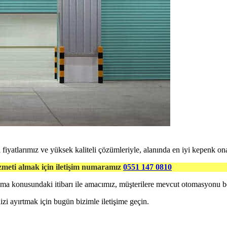
yatlarımız ve yüksek kaliteli çözümleriyle, alanında en iyi kepenk on
zmeti almak için iletişim numaramız
0551 147 0810
unma konusundaki itibarı ile amacımız, müşterilere mevcut otomasyonu
i ayırtmak için bugün bizimle iletişime geçin.