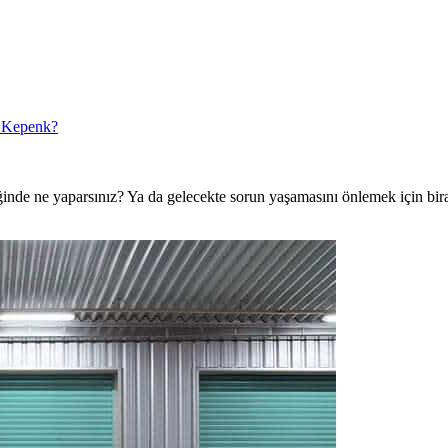
r Kepenk?
ğinde ne yaparsınız? Ya da gelecekte sorun yaşamasını önlemek için bir