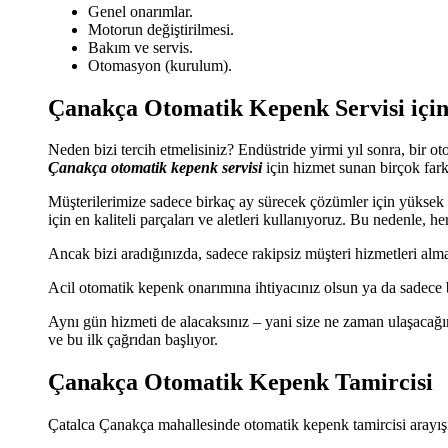
Genel onarımlar.
Motorun değiştirilmesi.
Bakım ve servis.
Otomasyon (kurulum).
Çanakça Otomatik Kepenk Servisi içi
Neden bizi tercih etmelisiniz? Endüstride yirmi yıl sonra, bir o
Çanakça otomatik kepenk servisi
için hizmet sunan birçok fark
Müşterilerimize sadece birkaç ay sürecek çözümler için yükse
için en kaliteli parçaları ve aletleri kullanıyoruz. Bu nedenle,
Ancak bizi aradığınızda, sadece rakipsiz müşteri hizmetleri alma
Acil otomatik kepenk onarımına ihtiyacınız olsun ya da sadece bi
Aynı gün hizmeti de alacaksınız – yani size ne zaman ulaşacağı
ve bu ilk çağrıdan başlıyor.
Çanakça Otomatik Kepenk Tamircisi
Çatalca Çanakça mahallesinde otomatik kepenk tamircisi arayışın