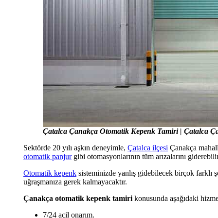
Çatalca Çanakça Otomatik Kepenk Tamiri | Çatalca Ç
Sektörde 20 yılı aşkın deneyimle,
Çatalca ilçesi
Çanakça mahalle
otomatik panjur
gibi otomasyonlarının tüm arızalarını giderebilir
Otomatik kepenk
sisteminizde yanlış gidebilecek birçok farklı 
uğraşmanıza gerek kalmayacaktır.
Çanakça otomatik kepenk tamiri
konusunda aşağıdaki hizme
7/24 acil onarım.