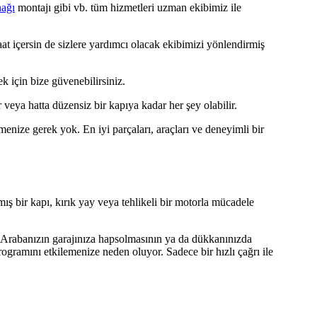
nağı
montajı gibi vb. tüm hizmetleri uzman ekibimiz ile
aat içersin de sizlere yardımcı olacak ekibimizi yönlendirmiş
 için bize güvenebilirsiniz.
veya hatta düzensiz bir kapıya kadar her şey olabilir.
menize gerek yok. En iyi parçaları, araçları ve deneyimli bir
ş bir kapı, kırık yay veya tehlikeli bir motorla mücadele
Arabanızın garajınıza hapsolmasının ya da dükkanınızda
gramını etkilemenize neden oluyor. Sadece bir hızlı çağrı ile