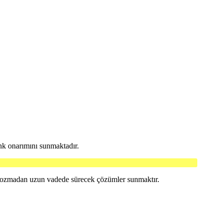
nk onarımını sunmaktadır.
 bozmadan uzun vadede sürecek çözümler sunmaktır.