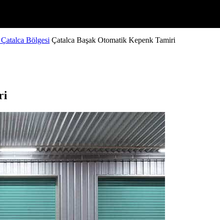
 Çatalca Bölgesi
Çatalca Başak Otomatik Kepenk Tamiri
ri