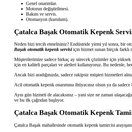
Genel onarımlar.
Motorun değiştirilmesi.
Bakım ve servis.
Otomasyon (kurulum).
Çatalca Başak Otomatik Kepenk Servi
Neden bizi tercih etmelisiniz? Endüstride yirmi yıl sonra, bir 
Başak otomatik kepenk servisi
için hizmet sunan birçok farklı 
Müşterilerimize sadece birkaç ay sürecek çözümler için yükse
için en kaliteli parçaları ve aletleri kullanıyoruz. Bu nedenle,
Ancak bizi aradığınızda, sadece rakipsiz müşteri hizmetleri alma
Acil otomatik kepenk onarımına ihtiyacınız olsun ya da sadece bi
Aynı gün hizmeti de alacaksınız – yani size ne zaman ulaşacağı
ve bu ilk çağrıdan başlıyor.
Çatalca Başak Otomatik Kepenk Tamir
Çatalca Başak mahallesinde otomatik kepenk tamircisi arayışınız