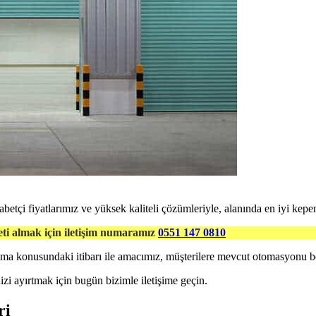
tçi fiyatlarımız ve yüksek kaliteli çözümleriyle, alanında en iyi kepe
ti almak için iletişim numaramız
0551 147 0810
unma konusundaki itibarı ile amacımız, müşterilere mevcut otomasyonu
i ayırtmak için bugün bizimle iletişime geçin.
ri