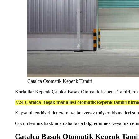
Çatalca Otomatik Kepenk Tamiri
Korkutlar Kepenk Çatalca Başak Otomatik Kepenk Tamiri, rekabe
7/24 Çatalca Başak mahallesi otomatik kepenk tamiri hizme
Kapsamlı endüstri deneyimi ve benzersiz müşteri hizmetleri s
Çözümlerimiz hakkında daha fazla bilgi edinmek veya hizmetiniz
Çatalca Başak Otomatik Kepenk Tami