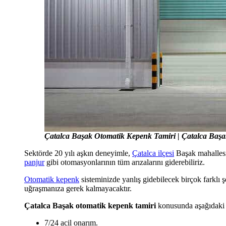
Çatalca Başak Otomatik Kepenk Tamiri | Çatalca Başa
Sektörde 20 yılı aşkın deneyimle,
Çatalca ilçesi
Başak mahallesi
panjur
gibi otomasyonlarının tüm arızalarını giderebiliriz.
Otomatik kepenk
sisteminizde yanlış gidebilecek birçok farklı 
uğraşmanıza gerek kalmayacaktır.
Çatalca Başak otomatik kepenk tamiri
konusunda aşağıdaki
7/24 acil onarım.