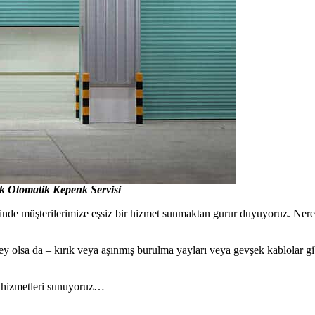
k Otomatik Kepenk Servisi
nde müşterilerimize eşsiz bir hizmet sunmaktan gurur duyuyoruz. Nere
şey olsa da – kırık veya aşınmış burulma yayları veya gevşek kablolar g
 hizmetleri sunuyoruz…