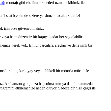
nağı
montajı gibi vb. tüm hizmetleri uzman ekibimiz ile
a 1 saat içersin de sizlere yardımcı olacak ekibimizi
 için bize güvenebilirsiniz.
veya hatta düzensiz bir kapıya kadar her şey olabilir.
menize gerek yok. En iyi parçaları, araçları ve deneyimli bir
ş bir kapı, kırık yay veya tehlikeli bir motorla mücadele
z. Arabanızın garajınıza hapsolmasının ya da dükkanınızda
gramını etkilemenize neden oluyor. Sadece bir hızlı çağrı ile