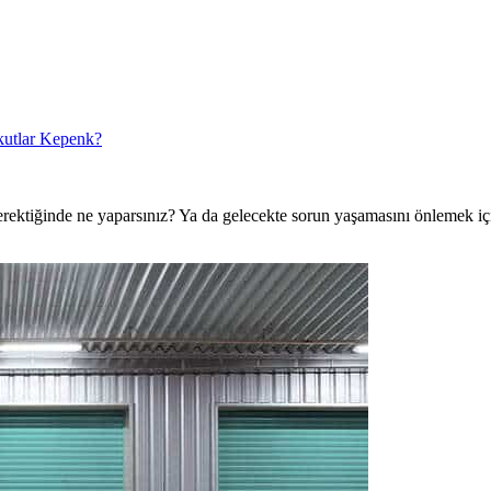
kutlar Kepenk?
rektiğinde ne yaparsınız? Ya da gelecekte sorun yaşamasını önlemek iç