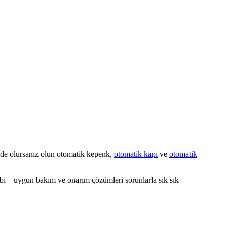
de olursanız olun otomatik kepenk,
otomatik kapı
ve
otomatik
ibi – uygun bakım ve onarım çözümleri sorunlarla sık sık