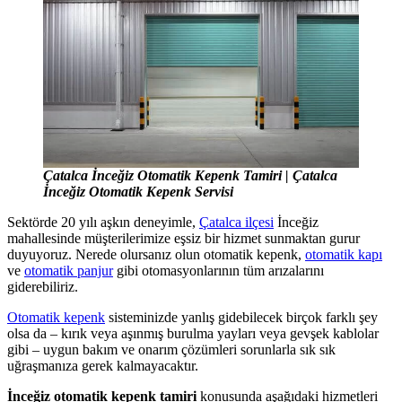
Çatalca İnceğiz Otomatik Kepenk Tamiri | Çatalca
İnceğiz Otomatik Kepenk Servisi
Sektörde 20 yılı aşkın deneyimle,
Çatalca ilçesi
İnceğiz
mahallesinde müşterilerimize eşsiz bir hizmet sunmaktan gurur
duyuyoruz. Nerede olursanız olun otomatik kepenk,
otomatik kapı
ve
otomatik panjur
gibi otomasyonlarının tüm arızalarını
giderebiliriz.
Otomatik kepenk
sisteminizde yanlış gidebilecek birçok farklı şey
olsa da – kırık veya aşınmış burulma yayları veya gevşek kablolar
gibi – uygun bakım ve onarım çözümleri sorunlarla sık sık
uğraşmanıza gerek kalmayacaktır.
İnceğiz otomatik kepenk tamiri
konusunda aşağıdaki hizmetleri