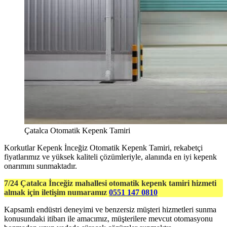
Çatalca Otomatik Kepenk Tamiri
Korkutlar Kepenk İnceğiz Otomatik Kepenk Tamiri, rekabetçi
fiyatlarımız ve yüksek kaliteli çözümleriyle, alanında en iyi kepenk
onarımını sunmaktadır.
7/24 Çatalca İnceğiz mahallesi otomatik kepenk tamiri hizmeti
almak için iletişim numaramız
0551 147 0810
Kapsamlı endüstri deneyimi ve benzersiz müşteri hizmetleri sunma
konusundaki itibarı ile amacımız, müşterilere mevcut otomasyonu