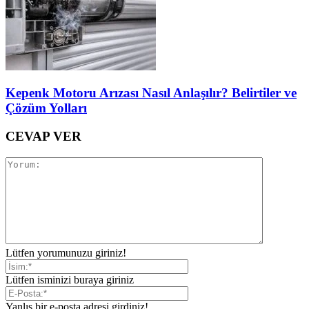
Kepenk Motoru Arızası Nasıl Anlaşılır? Belirtiler ve
Çözüm Yolları
CEVAP VER
Lütfen yorumunuzu giriniz!
Lütfen isminizi buraya giriniz
Yanlış bir e-posta adresi girdiniz!