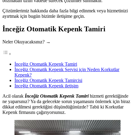
bozmadan uzun vadede sürecek çözümler sunmaktır.
Çözümlerimiz hakkında daha fazla bilgi edinmek veya hizmetinizi
ayırtmak için bugün bizimle iletişime geçin.
İnceğiz Otomatik Kepenk Tamiri
Neler Okuyacaksınız? →
İnceğiz Otomatik Kepenk Tamiri
İnceğiz Otomatik Kepenk Servisi için Neden Korkutlar
Kepenk?
İnceğiz Otomatik Kepenk Tamircisi
İnceğiz Otomatik Kepenk iletişim
Acil olarak
İnceğiz Otomatik Kepenk Tamiri
hizmeti gerektiğinde
ne yaparsınız? Ya da gelecekte sorun yaşamasını önlemek için biraz
dikkat edilmesi gerektiğini düşündüğünüzde? Tabii ki Korkutlar
Kepenk firmasını çağırıyorsunuz.