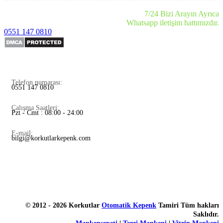
7/24 Bizi Arayın Ayrıca
Whatsapp iletişim hattımızdır.
0551 147 0810
Telefon numarası:
0551 147 0810
Çalışma Saatleri:
Pzt - Cmt : 08:00 - 24:00
E-mail:
bilgi@korkutlarkepenk.com
© 2012 - 2026 Korkutlar
Otomatik Kepenk
Tamiri Tüm hakları
Saklıdır.