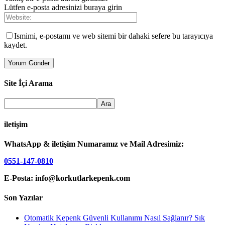
Lütfen e-posta adresinizi buraya girin
Ismimi, e-postamı ve web sitemi bir dahaki sefere bu tarayıcıya
kaydet.
Site İçi Arama
iletişim
WhatsApp & iletişim Numaramız ve Mail Adresimiz:
0551-147-0810
E-Posta: info@korkutlarkepenk.com
Son Yazılar
Otomatik Kepenk Güvenli Kullanımı Nasıl Sağlanır? Sık