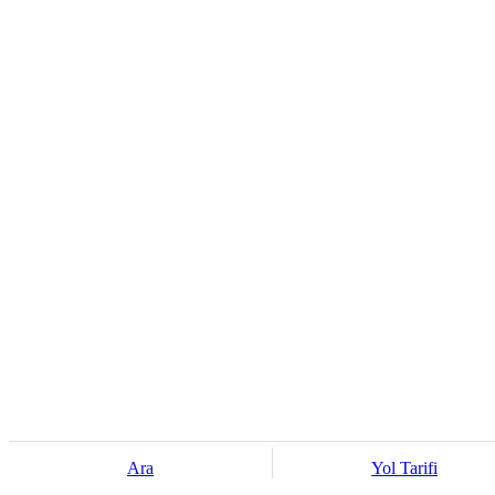
Ara
Yol Tarifi