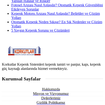
Yapılan Hatalar ve Riskler
Fotosel Arızası Nasıl Anlaşılır? Otomatik Kepenk Güvenliğini
Etkileyen Sorunlar
Kepenk Motoru Arızası Nasıl Anlaşılır? Belirtiler ve Çözüm
Yolları
Otomatik Kepenk Neden Sıkışır? En Sık Nedenler ve Çözüm
Yolları
5 Yaygın Kepenk Sorunu ve Çözümleri
Korkutlar Kepenk Sistemleri kepenk tamiri ve panjur, kapı, kepenk
güç kaynağı alanlarında hizmet vermekteyiz.
Kurumsal Sayfalar
Hakkımızda
Misyon ve Vizyonumuz
Değerlerimiz
Gizlilik Politikamız