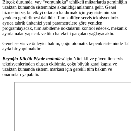
Birçok durumda, yay “yorgunluğu” tehlikeli miktarlarda gerginliğin
uzaktan kumanda sisteminize aktarıldığı anlamına gelir. Genel
hizmetimize, bu etkiyi ortadan kaldırmak için yay sisteminizin
yeniden gerdirilmesi dahildir. Tam kalifiye servis teknisyenimiz
ayrıca tahrik ünitenizi yeni parametrelere göre yeniden
programlayacak, tüm sabitleme noktalarını kontrol edecek, mekanik
ayarlamalar yapacak ve tüm hareketli parçaları yağlayacaktır.
Genel servis ve önleyici bakım, çoğu otomatik kepenk sisteminde 12
ayda bir yapılmalıdır.
Beyoğlu Küçük Piyale mahallesi
için Nitelikli ve güvenilir servis
teknisyenlerinden oluşan ekibimiz, çoğu büyük garaj kapısı ve
uzaktan kumanda sistemi markası için gerekli tüm bakım ve
onarımları yapabilir.