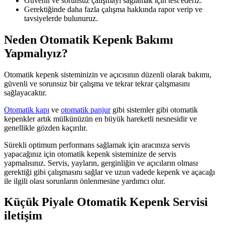
Güvenli ve sorunsuz çalışmayı sağlamak için test ederiz.
Gerektiğinde daha fazla çalışma hakkında rapor verip ve
tavsiyelerde bulunuruz.
Neden Otomatik Kepenk Bakımı
Yapmalıyız?
Otomatik kepenk sisteminizin ve açıcısının düzenli olarak bakımı,
güvenli ve sorunsuz bir çalışma ve tekrar tekrar çalışmasını
sağlayacaktır.
Otomatik kapı
ve
otomatik panjur
gibi sistemler gibi otomatik
kepenkler artık mülkünüzün en büyük hareketli nesnesidir ve
genellikle gözden kaçırılır.
Sürekli optimum performans sağlamak için aracınıza servis
yapacağınız için otomatik kepenk sisteminize de servis
yapmalısınız. Servis, yayların, gerginliğin ve açıcıların olması
gerektiği gibi çalışmasını sağlar ve uzun vadede kepenk ve açacağı
ile ilgili olası sorunların önlenmesine yardımcı olur.
Küçük Piyale Otomatik Kepenk Servisi
iletişim