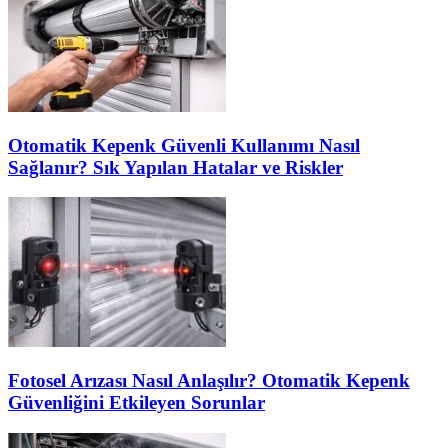
Otomatik Kepenk Güvenli Kullanımı Nasıl
Sağlanır? Sık Yapılan Hatalar ve Riskler
Fotosel Arızası Nasıl Anlaşılır? Otomatik Kepenk
Güvenliğini Etkileyen Sorunlar