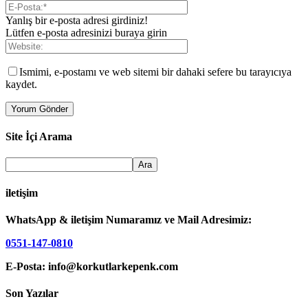
Yanlış bir e-posta adresi girdiniz!
Lütfen e-posta adresinizi buraya girin
Ismimi, e-postamı ve web sitemi bir dahaki sefere bu tarayıcıya
kaydet.
Site İçi Arama
iletişim
WhatsApp & iletişim Numaramız ve Mail Adresimiz:
0551-147-0810
E-Posta: info@korkutlarkepenk.com
Son Yazılar