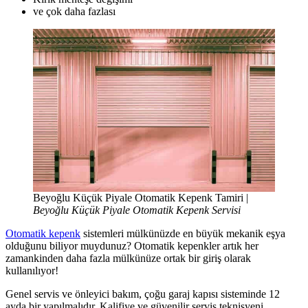
ve çok daha fazlası
Beyoğlu Küçük Piyale Otomatik Kepenk Tamiri |
Beyoğlu Küçük Piyale Otomatik Kepenk Servisi
Otomatik kepenk
sistemleri mülkünüzde en büyük mekanik eşya
olduğunu biliyor muydunuz? Otomatik kepenkler artık her
zamankinden daha fazla mülkünüze ortak bir giriş olarak
kullanılıyor!
Genel servis ve önleyici bakım, çoğu garaj kapısı sisteminde 12
ayda bir yapılmalıdır. Kalifiye ve güvenilir servis teknisyeni