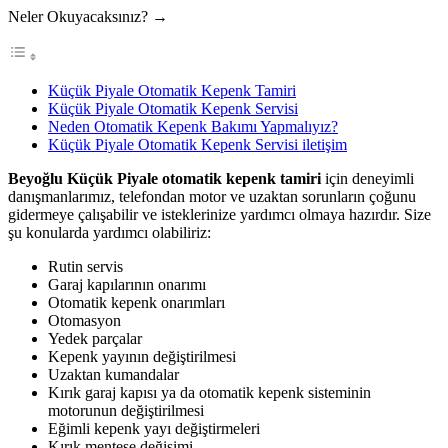
Neler Okuyacaksınız? →
Küçük Piyale Otomatik Kepenk Tamiri
Küçük Piyale Otomatik Kepenk Servisi
Neden Otomatik Kepenk Bakımı Yapmalıyız?
Küçük Piyale Otomatik Kepenk Servisi iletişim
Beyoğlu Küçük Piyale otomatik kepenk tamiri
için deneyimli
danışmanlarımız, telefondan motor ve uzaktan sorunların çoğunu
gidermeye çalışabilir ve isteklerinize yardımcı olmaya hazırdır. Size
şu konularda yardımcı olabiliriz:
Rutin servis
Garaj kapılarının onarımı
Otomatik kepenk onarımları
Otomasyon
Yedek parçalar
Kepenk yayının değiştirilmesi
Uzaktan kumandalar
Kırık garaj kapısı ya da otomatik kepenk sisteminin
motorunun değiştirilmesi
Eğimli kepenk yayı değiştirmeleri
Kırık menteşe değişimi