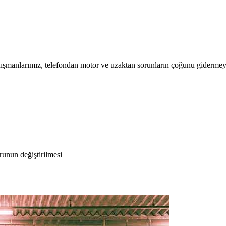
ışmanlarımız, telefondan motor ve uzaktan sorunların çoğunu gidermeye ç
runun değiştirilmesi