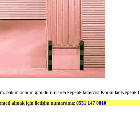
rum, bakım onarım gibi durumlarda kepenk tamircisi Korkutlar Kepenk fir
zmeti almak için iletişim numaramız
0551 147 0810