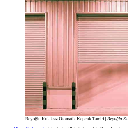
Beyoğlu Kulaksız Otomatik Kepenk Tamiri |
Beyoğlu Ku