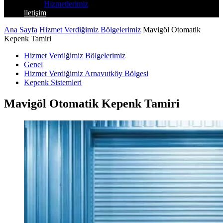
Hizmetlerimiz
iletişim
Ana Sayfa
Hizmet Verdiğimiz Bölgelerimiz
Mavigöl Otomatik
Kepenk Tamiri
Hizmet Verdiğimiz Bölgelerimiz
Genel
Hizmet Verdiğimiz Arnavutköy Bölgesi
Kepenk Sistemleri
Mavigöl Otomatik Kepenk Tamiri