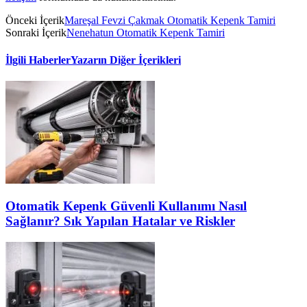
Önceki İçerik
Mareşal Fevzi Çakmak Otomatik Kepenk Tamiri
Sonraki İçerik
Nenehatun Otomatik Kepenk Tamiri
İlgili Haberler
Yazarın Diğer İçerikleri
Otomatik Kepenk Güvenli Kullanımı Nasıl
Sağlanır? Sık Yapılan Hatalar ve Riskler