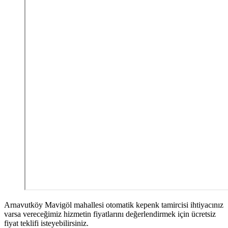
Arnavutköy Mavigöl mahallesi otomatik kepenk tamircisi ihtiyacınız
varsa vereceğimiz hizmetin fiyatlarını değerlendirmek için ücretsiz
fiyat teklifi isteyebilirsiniz.