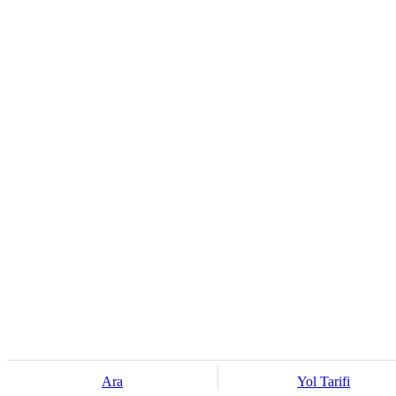
Ara
Yol Tarifi