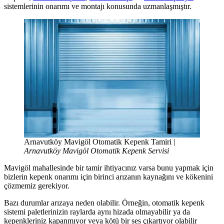
sistemlerinin onarımı ve montajı konusunda uzmanlaşmıştır.
Arnavutköy Mavigöl Otomatik Kepenk Tamiri |
Arnavutköy Mavigöl Otomatik Kepenk Servisi
Mavigöl mahallesinde bir tamir ihtiyacınız varsa bunu yapmak için
bizlerin kepenk onarımı için birinci arızanın kaynağını ve kökenini
çözmemiz gerekiyor.
Bazı durumlar arızaya neden olabilir. Örneğin, otomatik kepenk
sistemi paletlerinizin raylarda aynı hizada olmayabilir ya da
kepenkleriniz kapanmıyor veya kötü bir ses çıkartıyor olabilir