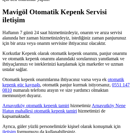
Mavigöl Otomatik Kepenk Servisi
iletişim
Haftanın 7 günü 24 saat hizmetinizdeyiz, onarım ve arıza servisi
alanında her zaman hizmetinizdeyiz, istediğiniz zaman panjurunuz
için bir arıza veya onarım servisine ihtiyacınız olacaktır.
Korkutlar Kepenk olarak otomatik kepenk onarımı, panjur onarımı
ve otomatik kepenk onarımı alanındaki sorularınızı yanıtlamak ve
ihtiyaçlarınızı ve isteklerinizi karşılamak için marketler ve uzman
ustalar sağlar.
Otomatik kepenk onarımlarına ihtiyacınız varsa veya ek
otomatik
kepenk güç kaynağı
, otomatik panjur kurmak istiyorsanız,
0551 147
0810
numaralı telefonu arayın ve size yardımcı olmaktan
memnuniyet duyarız.
Arnavutköy otomatik kepenk tamiri
hizmetimiz
Arnavutköy Nene
Hatun mahallesi otomatik kepenk tamiri
hizmetimizi de
kapsamaktadır.
Ayrıca, güler yüzlü personelimizle kişisel olarak konuşmak için
iletişim
formumuzu da kullanabilirsiniz.