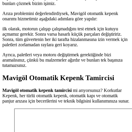
bunları çözmek bizim işimiz.
Arıza problemini değerlendirdiysek, Mavigöl otomatik kepenk
onarımı hizmetimiz aşağıdaki adımlara göre yapılır:
ilk olarak, motorun çalışıp çalışmadığını test etmek için kutuyu
açmamız gerekir. Sonra varsa hasarlı küçük parçaları değiştiririz.
Sonra, tüm güvertenin her iki tarafta hizalanmasına izin vermek için
paletleri zorlamadan raylara geri koyarız.
Ayrıca, paletleri veya motoru değiştirmek gerektiğinde bizi
aramalısınız, çünkü bu malzemeler ağırdır ve bunları tek başınıza
tutamazsınız.
Mavigöl Otomatik Kepenk Tamircisi
Mavigöl otomatik kepenk tamircisi
mi arıyorsunuz? Korkutlar
Kepenk, her türlü otomatik kepenk, otomatik kapı ve otomatik
panjur arızası için becerilerini ve teknik bilgisini kullanımınıza sunar.