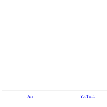
Ara
Yol Tarifi