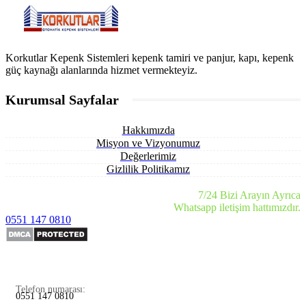
Korkutlar Kepenk Sistemleri kepenk tamiri ve panjur, kapı, kepenk
güç kaynağı alanlarında hizmet vermekteyiz.
Kurumsal Sayfalar
Hakkımızda
Misyon ve Vizyonumuz
Değerlerimiz
Gizlilik Politikamız
7/24 Bizi Arayın Ayrıca
Whatsapp iletişim hattımızdır.
0551 147 0810
Telefon numarası:
0551 147 0810