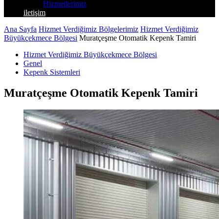
Hizmetlerimiz
iletişim
Ana Sayfa
Hizmet Verdiğimiz Bölgelerimiz
Hizmet Verdiğimiz
Büyükçekmece Bölgesi
Muratçeşme Otomatik Kepenk Tamiri
Hizmet Verdiğimiz Büyükçekmece Bölgesi
Genel
Kepenk Sistemleri
Muratçeşme Otomatik Kepenk Tamiri