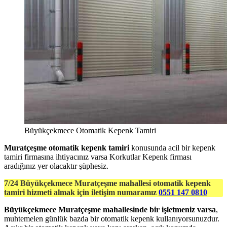
Büyükçekmece Otomatik Kepenk Tamiri
Muratçeşme otomatik kepenk tamiri
konusunda acil bir kepenk
tamiri firmasına ihtiyacınız varsa Korkutlar Kepenk firması
aradığınız yer olacaktır şüphesiz.
7/24 Büyükçekmece Muratçeşme mahallesi otomatik kepenk
tamiri hizmeti almak için iletişim numaramız
0551 147 0810
Büyükçekmece Muratçeşme mahallesinde bir işletmeniz varsa
,
muhtemelen günlük bazda bir otomatik kepenk kullanıyorsunuzdur.