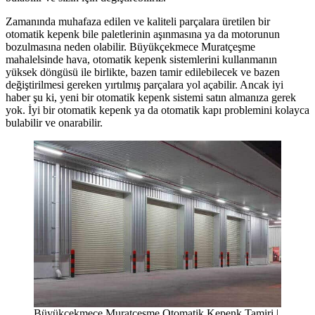
Zamanında muhafaza edilen ve kaliteli parçalara üretilen bir
otomatik kepenk bile paletlerinin aşınmasına ya da motorunun
bozulmasına neden olabilir. Büyükçekmece Muratçeşme
mahalelsinde hava, otomatik kepenk sistemlerini kullanmanın
yüksek döngüsü ile birlikte, bazen tamir edilebilecek ve bazen
değiştirilmesi gereken yırtılmış parçalara yol açabilir. Ancak iyi
haber şu ki, yeni bir otomatik kepenk sistemi satın almanıza gerek
yok. İyi bir otomatik kepenk ya da otomatik kapı problemini kolayca
bulabilir ve onarabilir.
Büyükçekmece Muratçeşme Otomatik Kepenk Tamiri |