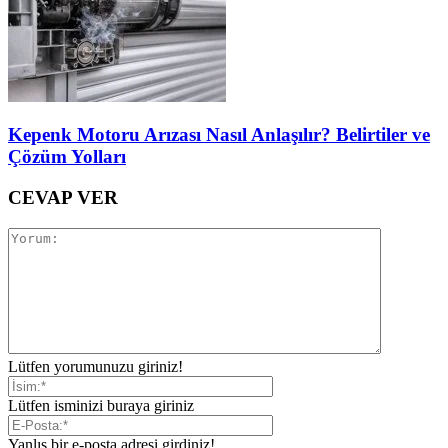
Kepenk Motoru Arızası Nasıl Anlaşılır? Belirtiler ve
Çözüm Yolları
CEVAP VER
Lütfen yorumunuzu giriniz!
Lütfen isminizi buraya giriniz
Yanlış bir e-posta adresi girdiniz!