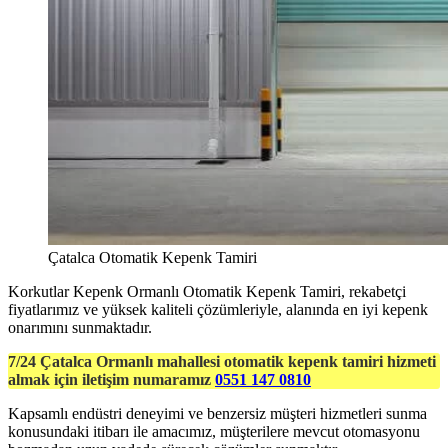
Çatalca Otomatik Kepenk Tamiri
Korkutlar Kepenk Ormanlı Otomatik Kepenk Tamiri, rekabetçi
fiyatlarımız ve yüksek kaliteli çözümleriyle, alanında en iyi kepenk
onarımını sunmaktadır.
7/24 Çatalca Ormanlı mahallesi otomatik kepenk tamiri hizmeti
almak için iletişim numaramız
0551 147 0810
Kapsamlı endüstri deneyimi ve benzersiz müşteri hizmetleri sunma
konusundaki itibarı ile amacımız, müşterilere mevcut otomasyonu