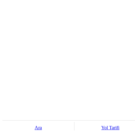
Ara
Yol Tarifi