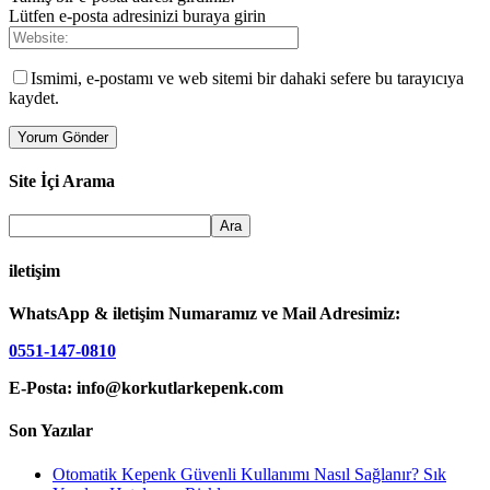
Lütfen e-posta adresinizi buraya girin
Ismimi, e-postamı ve web sitemi bir dahaki sefere bu tarayıcıya
kaydet.
Site İçi Arama
iletişim
WhatsApp & iletişim Numaramız ve Mail Adresimiz:
0551-147-0810
E-Posta: info@korkutlarkepenk.com
Son Yazılar
Otomatik Kepenk Güvenli Kullanımı Nasıl Sağlanır? Sık