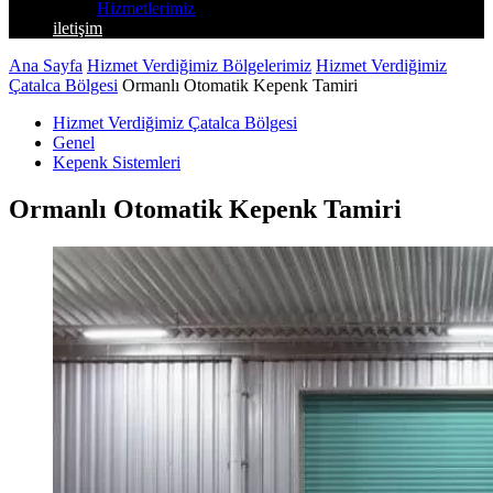
Hizmetlerimiz
iletişim
Ana Sayfa
Hizmet Verdiğimiz Bölgelerimiz
Hizmet Verdiğimiz
Çatalca Bölgesi
Ormanlı Otomatik Kepenk Tamiri
Hizmet Verdiğimiz Çatalca Bölgesi
Genel
Kepenk Sistemleri
Ormanlı Otomatik Kepenk Tamiri