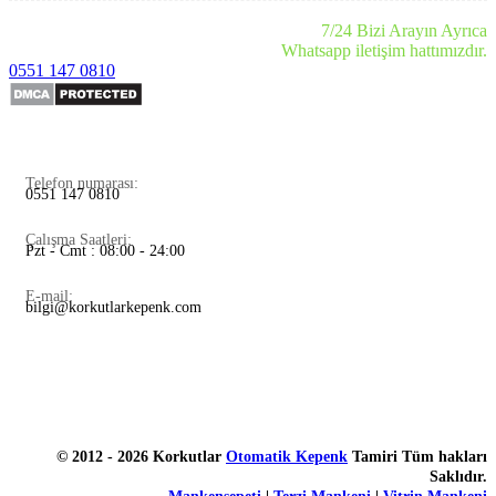
7/24 Bizi Arayın Ayrıca
Whatsapp iletişim hattımızdır.
0551 147 0810
Telefon numarası:
0551 147 0810
Çalışma Saatleri:
Pzt - Cmt : 08:00 - 24:00
E-mail:
bilgi@korkutlarkepenk.com
© 2012 - 2026 Korkutlar
Otomatik Kepenk
Tamiri Tüm hakları
Saklıdır.