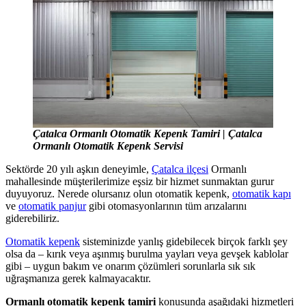
Çatalca Ormanlı Otomatik Kepenk Tamiri | Çatalca
Ormanlı Otomatik Kepenk Servisi
Sektörde 20 yılı aşkın deneyimle,
Çatalca ilçesi
Ormanlı
mahallesinde müşterilerimize eşsiz bir hizmet sunmaktan gurur
duyuyoruz. Nerede olursanız olun otomatik kepenk,
otomatik kapı
ve
otomatik panjur
gibi otomasyonlarının tüm arızalarını
giderebiliriz.
Otomatik kepenk
sisteminizde yanlış gidebilecek birçok farklı şey
olsa da – kırık veya aşınmış burulma yayları veya gevşek kablolar
gibi – uygun bakım ve onarım çözümleri sorunlarla sık sık
uğraşmanıza gerek kalmayacaktır.
Ormanlı otomatik kepenk tamiri
konusunda aşağıdaki hizmetleri