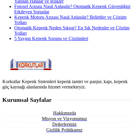
Yapılan Hatalar ve Riskler
Fotosel Arızası Nasıl Anlaşılır? Otomatik Kepenk Güvenliğini
Etkileyen Sorunlar
Kepenk Motoru Arızası Nasıl Anlaşılır? Belirtiler ve Çözüm
Yolları
Otomatik Kepenk Neden Sıkışır? En Sık Nedenler ve Çözüm
Yolları
5 Yaygın Kepenk Sorunu ve Çözümleri
Korkutlar Kepenk Sistemleri kepenk tamiri ve panjur, kapı, kepenk
güç kaynağı alanlarında hizmet vermekteyiz.
Kurumsal Sayfalar
Hakkımızda
Misyon ve Vizyonumuz
Değerlerimiz
Gizlilik Politikamız