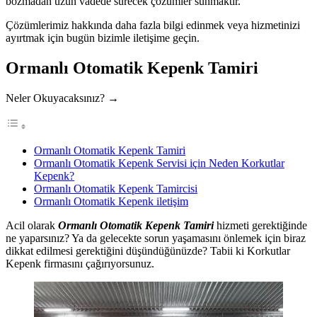
bozmadan uzun vadede sürecek çözümler sunmaktır.
Çözümlerimiz hakkında daha fazla bilgi edinmek veya hizmetinizi
ayırtmak için bugün bizimle iletişime geçin.
Ormanlı Otomatik Kepenk Tamiri
Neler Okuyacaksınız? →
Ormanlı Otomatik Kepenk Tamiri
Ormanlı Otomatik Kepenk Servisi için Neden Korkutlar
Kepenk?
Ormanlı Otomatik Kepenk Tamircisi
Ormanlı Otomatik Kepenk iletişim
Acil olarak
Ormanlı Otomatik Kepenk Tamiri
hizmeti gerektiğinde
ne yaparsınız? Ya da gelecekte sorun yaşamasını önlemek için biraz
dikkat edilmesi gerektiğini düşündüğünüzde? Tabii ki Korkutlar
Kepenk firmasını çağırıyorsunuz.