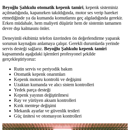
Beyoğlu Şahkulu otomatik kepenk tamiri
, kepenk sisteminiz
açılmadığında, kapanırken takıldığında, motor ses verip hareket
etmediğinde ya da kumanda komutlarını geç algıladığında gerekir.
Erken müdahale, hem maliyeti düşürür hem de sistemin tamamen
devre dışı kalmasını önler.
Deneyimli ekibimiz telefon üzerinden ön değerlendirme yaparak
sorunun kaynağını anlamaya çalışır. Gerekli durumlarda yerinde
servis desteği sağlarız.
Beyoğlu Şahkulu kepenk tamiri
kapsamında aşağıdaki işlemleri profesyonel şekilde
gerçekleştiriyoruz:
Rutin servis ve periyodik bakım
Otomatik kepenk onarımları
Kepenk motoru kontrolü ve değişimi
Uzaktan kumanda ve alıcı sistem kontrolleri
Yedek parça desteği
Kepenk yayının değiştirilmesi
Ray ve yürüyen aksam kontrolleri
Kırık menteşe değişimi
Mekanik ayarlar ve güvenlik testleri
Güç ünitesi ve otomasyon kontrolleri