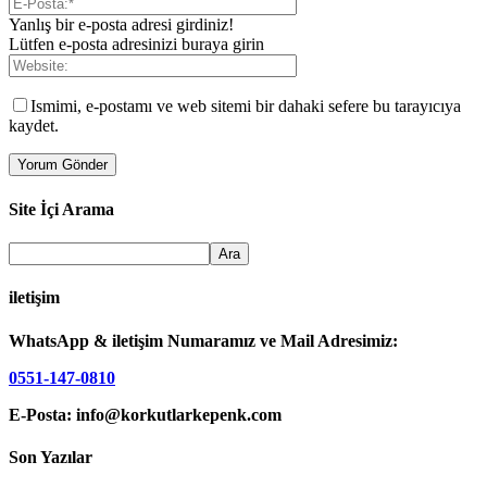
Yanlış bir e-posta adresi girdiniz!
Lütfen e-posta adresinizi buraya girin
Ismimi, e-postamı ve web sitemi bir dahaki sefere bu tarayıcıya
kaydet.
Site İçi Arama
iletişim
WhatsApp & iletişim Numaramız ve Mail Adresimiz:
0551-147-0810
E-Posta: info@korkutlarkepenk.com
Son Yazılar