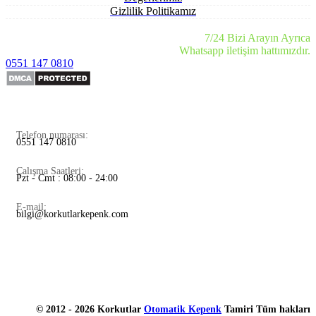
Gizlilik Politikamız
7/24 Bizi Arayın Ayrıca
Whatsapp iletişim hattımızdır.
0551 147 0810
Telefon numarası:
0551 147 0810
Çalışma Saatleri:
Pzt - Cmt : 08:00 - 24:00
E-mail:
bilgi@korkutlarkepenk.com
© 2012 - 2026 Korkutlar
Otomatik Kepenk
Tamiri Tüm hakları