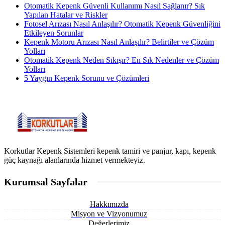
Otomatik Kepenk Güvenli Kullanımı Nasıl Sağlanır? Sık
Yapılan Hatalar ve Riskler
Fotosel Arızası Nasıl Anlaşılır? Otomatik Kepenk Güvenliğini
Etkileyen Sorunlar
Kepenk Motoru Arızası Nasıl Anlaşılır? Belirtiler ve Çözüm
Yolları
Otomatik Kepenk Neden Sıkışır? En Sık Nedenler ve Çözüm
Yolları
5 Yaygın Kepenk Sorunu ve Çözümleri
Korkutlar Kepenk Sistemleri kepenk tamiri ve panjur, kapı, kepenk
güç kaynağı alanlarında hizmet vermekteyiz.
Kurumsal Sayfalar
Hakkımızda
Misyon ve Vizyonumuz
Değerlerimiz