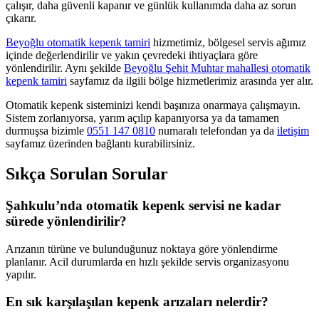
çalışır, daha güvenli kapanır ve günlük kullanımda daha az sorun
çıkarır.
Beyoğlu otomatik kepenk tamiri
hizmetimiz, bölgesel servis ağımız
içinde değerlendirilir ve yakın çevredeki ihtiyaçlara göre
yönlendirilir. Aynı şekilde
Beyoğlu Şehit Muhtar mahallesi otomatik
kepenk tamiri
sayfamız da ilgili bölge hizmetlerimiz arasında yer alır.
Otomatik kepenk sisteminizi kendi başınıza onarmaya çalışmayın.
Sistem zorlanıyorsa, yarım açılıp kapanıyorsa ya da tamamen
durmuşsa bizimle
0551 147 0810
numaralı telefondan ya da
iletişim
sayfamız üzerinden bağlantı kurabilirsiniz.
Sıkça Sorulan Sorular
Şahkulu’nda otomatik kepenk servisi ne kadar
sürede yönlendirilir?
Arızanın türüne ve bulunduğunuz noktaya göre yönlendirme
planlanır. Acil durumlarda en hızlı şekilde servis organizasyonu
yapılır.
En sık karşılaşılan kepenk arızaları nelerdir?