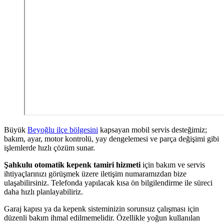
Büyük
Beyoğlu ilçe bölgesini
kapsayan mobil servis desteğimiz;
bakım, ayar, motor kontrolü, yay dengelemesi ve parça değişimi gibi
işlemlerde hızlı çözüm sunar.
Şahkulu otomatik kepenk tamiri hizmeti
için bakım ve servis
ihtiyaçlarınızı görüşmek üzere iletişim numaramızdan bize
ulaşabilirsiniz. Telefonda yapılacak kısa ön bilgilendirme ile süreci
daha hızlı planlayabiliriz.
Garaj kapısı ya da kepenk sisteminizin sorunsuz çalışması için
düzenli bakım ihmal edilmemelidir. Özellikle yoğun kullanılan