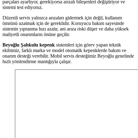
parçaları ayarlıyor, gerekiyorsa arızalı bileşenleri değiştiriyor ve
sistemi test ediyoruz.
Düzenli servis yalnızca arızaları gidermek için değil, kullanım
ömrünü uzatmak için de gereklidir. Koruyucu bakım sayesinde
sistemin yıpranma hızı azalır, ani arıza riski düşer ve daha yüksek
maliyetli onarımların önüne geçilir.
Beyoğlu Şahkulu kepenk
sistemleri için görev yapan teknik
ekibimiz, farklı marka ve model otomatik kepenklerde bakım ve
onarım desteği verebilir. Mobil servis desteğimiz Beyoğlu genelinde
hızlı yönlendirme mantığıyla çalışır.