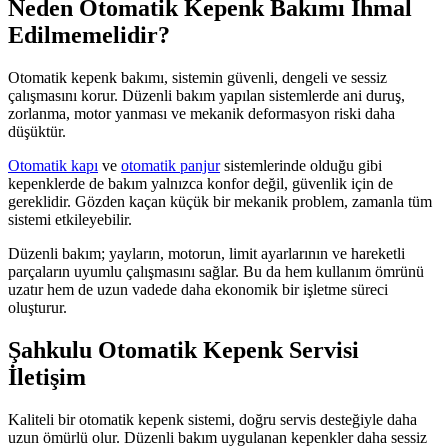
Neden Otomatik Kepenk Bakımı İhmal
Edilmemelidir?
Otomatik kepenk bakımı, sistemin güvenli, dengeli ve sessiz
çalışmasını korur. Düzenli bakım yapılan sistemlerde ani duruş,
zorlanma, motor yanması ve mekanik deformasyon riski daha
düşüktür.
Otomatik kapı
ve
otomatik panjur
sistemlerinde olduğu gibi
kepenklerde de bakım yalnızca konfor değil, güvenlik için de
gereklidir. Gözden kaçan küçük bir mekanik problem, zamanla tüm
sistemi etkileyebilir.
Düzenli bakım; yayların, motorun, limit ayarlarının ve hareketli
parçaların uyumlu çalışmasını sağlar. Bu da hem kullanım ömrünü
uzatır hem de uzun vadede daha ekonomik bir işletme süreci
oluşturur.
Şahkulu Otomatik Kepenk Servisi
İletişim
Kaliteli bir otomatik kepenk sistemi, doğru servis desteğiyle daha
uzun ömürlü olur. Düzenli bakım uygulanan kepenkler daha sessiz