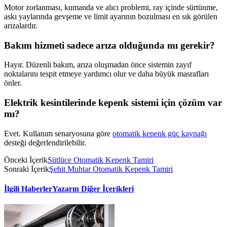
Motor zorlanması, kumanda ve alıcı problemi, ray içinde sürtünme,
askı yaylarında gevşeme ve limit ayarının bozulması en sık görülen
arızalardır.
Bakım hizmeti sadece arıza olduğunda mı gerekir?
Hayır. Düzenli bakım, arıza oluşmadan önce sistemin zayıf
noktalarını tespit etmeye yardımcı olur ve daha büyük masrafları
önler.
Elektrik kesintilerinde kepenk sistemi için çözüm var
mı?
Evet. Kullanım senaryosuna göre
otomatik kepenk güç kaynağı
desteği değerlendirilebilir.
Önceki İçerik
Sütlüce Otomatik Kepenk Tamiri
Sonraki İçerik
Şehit Muhtar Otomatik Kepenk Tamiri
İlgili Haberler
Yazarın Diğer İçerikleri