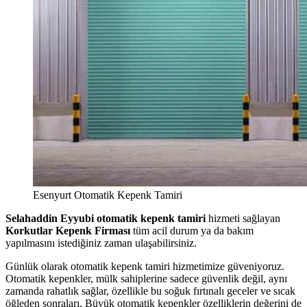
Esenyurt Otomatik Kepenk Tamiri
Selahaddin Eyyubi otomatik kepenk tamiri
hizmeti sağlayan
Korkutlar Kepenk Firması
tüm acil durum ya da bakım
yapılmasını istediğiniz zaman ulaşabilirsiniz.
Günlük olarak otomatik kepenk tamiri hizmetimize güveniyoruz.
Otomatik kepenkler, mülk sahiplerine sadece güvenlik değil, aynı
zamanda rahatlık sağlar, özellikle bu soğuk fırtınalı geceler ve sıcak
öğleden sonraları. Büyük otomatik kepenkler özelliklerin değerini de