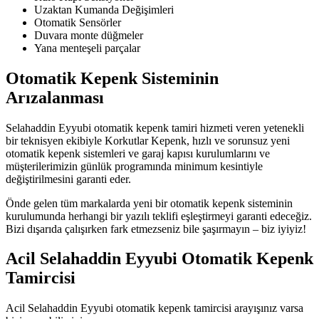
Uzaktan Kumanda Değişimleri
Otomatik Sensörler
Duvara monte düğmeler
Yana menteşeli parçalar
Otomatik Kepenk Sisteminin
Arızalanması
Selahaddin Eyyubi otomatik kepenk tamiri hizmeti veren yetenekli
bir teknisyen ekibiyle Korkutlar Kepenk, hızlı ve sorunsuz yeni
otomatik kepenk sistemleri ve garaj kapısı kurulumlarını ve
müşterilerimizin günlük programında minimum kesintiyle
değiştirilmesini garanti eder.
Önde gelen tüm markalarda yeni bir otomatik kepenk sisteminin
kurulumunda herhangi bir yazılı teklifi eşleştirmeyi garanti edeceğiz.
Bizi dışarıda çalışırken fark etmezseniz bile şaşırmayın – biz iyiyiz!
Acil Selahaddin Eyyubi Otomatik Kepenk
Tamircisi
Acil Selahaddin Eyyubi otomatik kepenk tamircisi arayışınız varsa