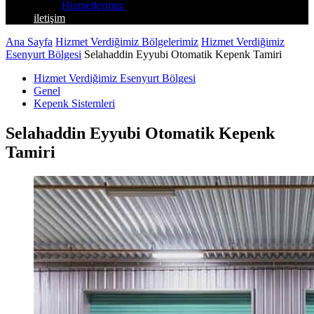
Hizmetlerimiz
iletişim
Ana Sayfa
Hizmet Verdiğimiz Bölgelerimiz
Hizmet Verdiğimiz
Esenyurt Bölgesi
Selahaddin Eyyubi Otomatik Kepenk Tamiri
Hizmet Verdiğimiz Esenyurt Bölgesi
Genel
Kepenk Sistemleri
Selahaddin Eyyubi Otomatik Kepenk
Tamiri