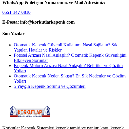
WhatsApp & iletişim Numaramız ve Mail Adresimiz:
0551-147-0810
E-Posta: info@korkutlarkepenk.com
Son Yazılar
Otomatik Kepenk Güvenli Kullanımı Nasıl Sağlanır? Sık
Yapılan Hatalar ve Riskler
Fotosel Arızası Nasıl Anlaşılır? Otomatik Kepenk Güvenliğini
Etkileyen Sorunlar
Kepenk Motoru Arızası Nasıl Anlaşılır? Belirtiler ve Çözüm
Yolları
Otomatik Kepenk Neden Sıkışır? En Sık Nedenler ve Çözüm
Yolları
5 Yaygın Kepenk Sorunu ve Çözümleri
Korkutlar Kepenk Sistemleri kepenk tamiri ve panjur, kapı, kepenk