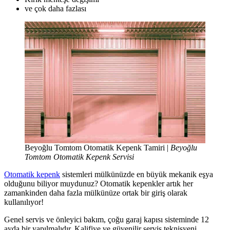
ve çok daha fazlası
Beyoğlu Tomtom Otomatik Kepenk Tamiri |
Beyoğlu
Tomtom Otomatik Kepenk Servisi
Otomatik kepenk
sistemleri mülkünüzde en büyük mekanik eşya
olduğunu biliyor muydunuz? Otomatik kepenkler artık her
zamankinden daha fazla mülkünüze ortak bir giriş olarak
kullanılıyor!
Genel servis ve önleyici bakım, çoğu garaj kapısı sisteminde 12
ayda bir yapılmalıdır. Kalifiye ve güvenilir servis teknisyeni