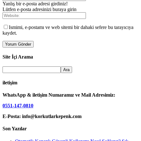
Yanlış bir e-posta adresi girdiniz!
Lütfen e-posta adresinizi buraya girin
Ismimi, e-postamı ve web sitemi bir dahaki sefere bu tarayıcıya
kaydet.
Site İçi Arama
iletişim
WhatsApp & iletişim Numaramız ve Mail Adresimiz:
0551-147-0810
E-Posta: info@korkutlarkepenk.com
Son Yazılar