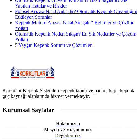
Otomatik Kepenk Güvenli Kullanımı Nasıl Sağlanır? Sık
Yapılan Hatalar ve Riskler
Fotosel Arızası Nasıl Anlaşılır? Otomatik Kepenk Güvenliğini
Etkileyen Sorunlar
Kepenk Motoru Arızası Nasıl Anlaşılır? Belirtiler ve Çözüm
Yolları
Otomatik Kepenk Neden Sıkışır? En Sık Nedenler ve Çözüm
Yolları
5 Yaygın Kepenk Sorunu ve Çözümleri
Korkutlar Kepenk Sistemleri kepenk tamiri ve panjur, kapı, kepenk
güç kaynağı alanlarında hizmet vermekteyiz.
Kurumsal Sayfalar
Hakkımızda
Misyon ve Vizyonumuz
Değerlerimiz