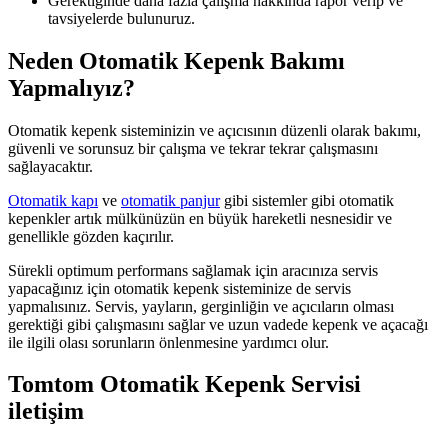
Gerektiğinde daha fazla çalışma hakkında rapor verip ve
tavsiyelerde bulunuruz.
Neden Otomatik Kepenk Bakımı
Yapmalıyız?
Otomatik kepenk sisteminizin ve açıcısının düzenli olarak bakımı,
güvenli ve sorunsuz bir çalışma ve tekrar tekrar çalışmasını
sağlayacaktır.
Otomatik kapı
ve
otomatik panjur
gibi sistemler gibi otomatik
kepenkler artık mülkünüzün en büyük hareketli nesnesidir ve
genellikle gözden kaçırılır.
Sürekli optimum performans sağlamak için aracınıza servis
yapacağınız için otomatik kepenk sisteminize de servis
yapmalısınız. Servis, yayların, gerginliğin ve açıcıların olması
gerektiği gibi çalışmasını sağlar ve uzun vadede kepenk ve açacağı
ile ilgili olası sorunların önlenmesine yardımcı olur.
Tomtom Otomatik Kepenk Servisi
iletişim