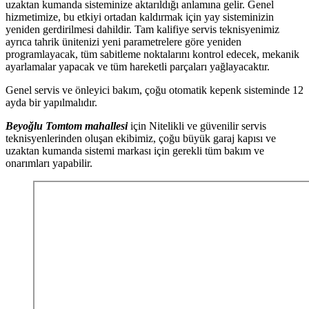
uzaktan kumanda sisteminize aktarıldığı anlamına gelir. Genel
hizmetimize, bu etkiyi ortadan kaldırmak için yay sisteminizin
yeniden gerdirilmesi dahildir. Tam kalifiye servis teknisyenimiz
ayrıca tahrik ünitenizi yeni parametrelere göre yeniden
programlayacak, tüm sabitleme noktalarını kontrol edecek, mekanik
ayarlamalar yapacak ve tüm hareketli parçaları yağlayacaktır.
Genel servis ve önleyici bakım, çoğu otomatik kepenk sisteminde 12
ayda bir yapılmalıdır.
Beyoğlu Tomtom mahallesi
için Nitelikli ve güvenilir servis
teknisyenlerinden oluşan ekibimiz, çoğu büyük garaj kapısı ve
uzaktan kumanda sistemi markası için gerekli tüm bakım ve
onarımları yapabilir.