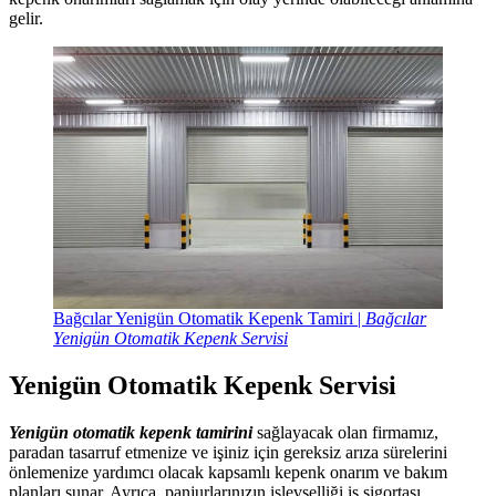
gelir.
Bağcılar Yenigün Otomatik Kepenk Tamiri |
Bağcılar
Yenigün Otomatik Kepenk Servisi
Yenigün Otomatik Kepenk Servisi
Yenigün otomatik kepenk tamirini
sağlayacak olan firmamız,
paradan tasarruf etmenize ve işiniz için gereksiz arıza sürelerini
önlemenize yardımcı olacak kapsamlı kepenk onarım ve bakım
planları sunar. Ayrıca, panjurlarınızın işlevselliği iş sigortası