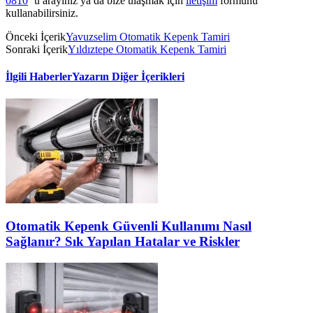
0810
’u arayınız ya da bize ulaşmak için
iletişim
formunu
kullanabilirsiniz.
Önceki İçerik
Yavuzselim Otomatik Kepenk Tamiri
Sonraki İçerik
Yıldıztepe Otomatik Kepenk Tamiri
İlgili Haberler
Yazarın Diğer İçerikleri
Otomatik Kepenk Güvenli Kullanımı Nasıl
Sağlanır? Sık Yapılan Hatalar ve Riskler