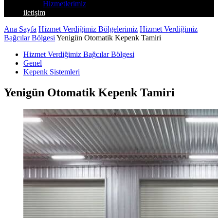
Hizmetlerimiz
iletişim
Ana Sayfa
Hizmet Verdiğimiz Bölgelerimiz
Hizmet Verdiğimiz
Bağcılar Bölgesi
Yenigün Otomatik Kepenk Tamiri
Hizmet Verdiğimiz Bağcılar Bölgesi
Genel
Kepenk Sistemleri
Yenigün Otomatik Kepenk Tamiri