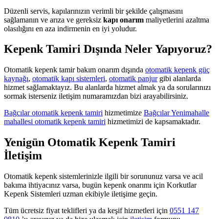
Düzenli servis, kapılarınızın verimli bir şekilde çalışmasını
sağlamanın ve arıza ve gereksiz
kapı onarım
maliyetlerini azaltma
olasılığını en aza indirmenin en iyi yoludur.
Kepenk Tamiri Dışında Neler Yapıyoruz?
Otomatik kepenk tamir bakım onarım dışında
otomatik kepenk güç
kaynağı
,
otomatik kapı sistemleri
,
otomatik panjur
gibi alanlarda
hizmet sağlamaktayız. Bu alanlarda hizmet almak ya da sorularınızı
sormak isterseniz iletişim numaramızdan bizi arayabilirsiniz.
Bağcılar otomatik kepenk tamiri
hizmetimize
Bağcılar Yenimahalle
mahallesi otomatik kepenk tamiri
hizmetimizi de kapsamaktadır.
Yenigün Otomatik Kepenk Tamiri
İletişim
Otomatik kepenk sistemlerinizle ilgili bir sorununuz varsa ve acil
bakıma ihtiyacınız varsa, bugün kepenk onarımı için Korkutlar
Kepenk Sistemleri uzman ekibiyle iletişime geçin.
Tüm ücretsiz fiyat teklifleri ya da keşif hizmetleri için
0551 147