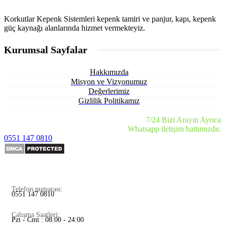
Korkutlar Kepenk Sistemleri kepenk tamiri ve panjur, kapı, kepenk
güç kaynağı alanlarında hizmet vermekteyiz.
Kurumsal Sayfalar
Hakkımızda
Misyon ve Vizyonumuz
Değerlerimiz
Gizlilik Politikamız
7/24 Bizi Arayın Ayrıca
Whatsapp iletişim hattımızdır.
0551 147 0810
Telefon numarası:
0551 147 0810
Çalışma Saatleri:
Pzt - Cmt : 08:00 - 24:00