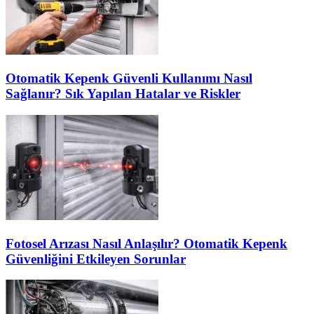
Otomatik Kepenk Güvenli Kullanımı Nasıl
Sağlanır? Sık Yapılan Hatalar ve Riskler
Fotosel Arızası Nasıl Anlaşılır? Otomatik Kepenk
Güvenliğini Etkileyen Sorunlar