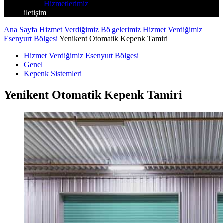
Hizmetlerimiz
iletişim
Ana Sayfa
Hizmet Verdiğimiz Bölgelerimiz
Hizmet Verdiğimiz
Esenyurt Bölgesi
Yenikent Otomatik Kepenk Tamiri
Hizmet Verdiğimiz Esenyurt Bölgesi
Genel
Kepenk Sistemleri
Yenikent Otomatik Kepenk Tamiri