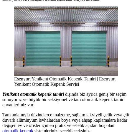
Esenyurt Yenikent Otomatik Kepenk Tamiri | Esenyurt
Yenikent Otomatik Kepenk Servisi
Yenikent otomatik kepenk tamiri
dışında biz ayrıca geniş bir seçim
sunuyoruz ve büyük bir seksiyonel ve tam otomatik kepenk tamiri
envanterimiz var.
Tam anlamıyla düzinelerce malzeme, sağlam takviyeli çelik veya çift
duvarlı alüminyum levhalardan boya veya ahşap kaplamalara kadar
değişen ev ve ofisler için en pratik ve estetik açıdan hoş olan
otomatik kepenk
sistemlerinizi seçebileceksiniz.