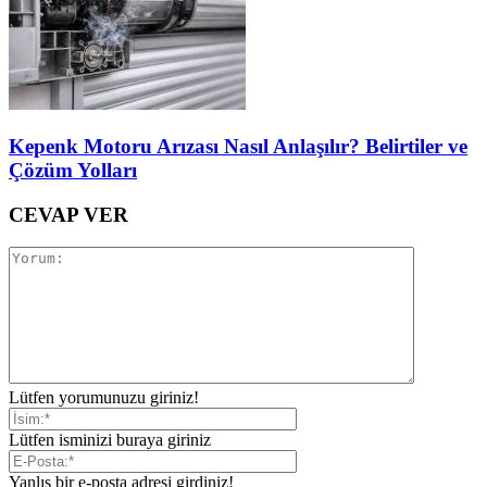
Kepenk Motoru Arızası Nasıl Anlaşılır? Belirtiler ve
Çözüm Yolları
CEVAP VER
Lütfen yorumunuzu giriniz!
Lütfen isminizi buraya giriniz
Yanlış bir e-posta adresi girdiniz!