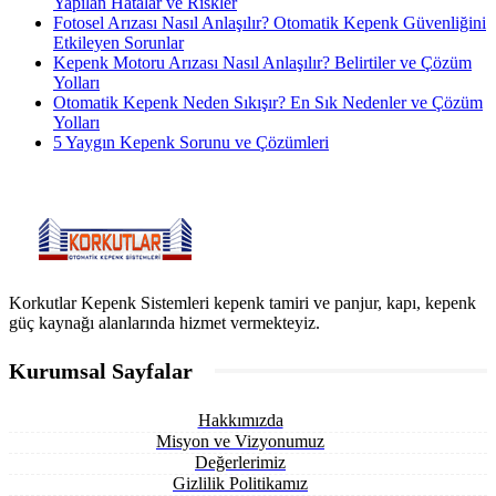
Yapılan Hatalar ve Riskler
Fotosel Arızası Nasıl Anlaşılır? Otomatik Kepenk Güvenliğini
Etkileyen Sorunlar
Kepenk Motoru Arızası Nasıl Anlaşılır? Belirtiler ve Çözüm
Yolları
Otomatik Kepenk Neden Sıkışır? En Sık Nedenler ve Çözüm
Yolları
5 Yaygın Kepenk Sorunu ve Çözümleri
Korkutlar Kepenk Sistemleri kepenk tamiri ve panjur, kapı, kepenk
güç kaynağı alanlarında hizmet vermekteyiz.
Kurumsal Sayfalar
Hakkımızda
Misyon ve Vizyonumuz
Değerlerimiz
Gizlilik Politikamız