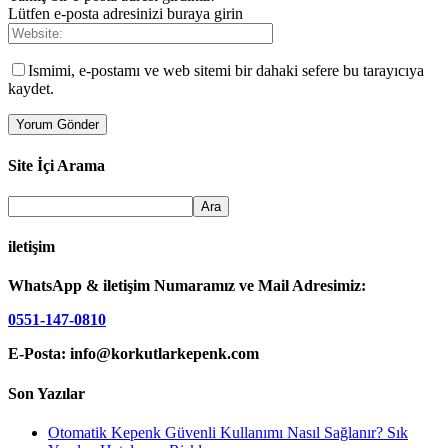
Lütfen e-posta adresinizi buraya girin
Ismimi, e-postamı ve web sitemi bir dahaki sefere bu tarayıcıya
kaydet.
Site İçi Arama
iletişim
WhatsApp & iletişim Numaramız ve Mail Adresimiz:
0551-147-0810
E-Posta: info@korkutlarkepenk.com
Son Yazılar
Otomatik Kepenk Güvenli Kullanımı Nasıl Sağlanır? Sık