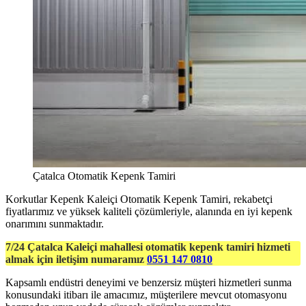
Çatalca Otomatik Kepenk Tamiri
Korkutlar Kepenk Kaleiçi Otomatik Kepenk Tamiri, rekabetçi
fiyatlarımız ve yüksek kaliteli çözümleriyle, alanında en iyi kepenk
onarımını sunmaktadır.
7/24 Çatalca Kaleiçi mahallesi otomatik kepenk tamiri hizmeti
almak için iletişim numaramız
0551 147 0810
Kapsamlı endüstri deneyimi ve benzersiz müşteri hizmetleri sunma
konusundaki itibarı ile amacımız, müşterilere mevcut otomasyonu