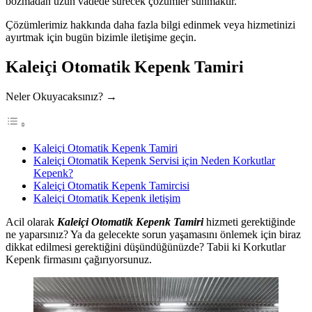
bozmadan uzun vadede sürecek çözümler sunmaktır.
Çözümlerimiz hakkında daha fazla bilgi edinmek veya hizmetinizi
ayırtmak için bugün bizimle iletişime geçin.
Kaleiçi Otomatik Kepenk Tamiri
Neler Okuyacaksınız? →
Kaleiçi Otomatik Kepenk Tamiri
Kaleiçi Otomatik Kepenk Servisi için Neden Korkutlar
Kepenk?
Kaleiçi Otomatik Kepenk Tamircisi
Kaleiçi Otomatik Kepenk iletişim
Acil olarak
Kaleiçi Otomatik Kepenk Tamiri
hizmeti gerektiğinde
ne yaparsınız? Ya da gelecekte sorun yaşamasını önlemek için biraz
dikkat edilmesi gerektiğini düşündüğünüzde? Tabii ki Korkutlar
Kepenk firmasını çağırıyorsunuz.