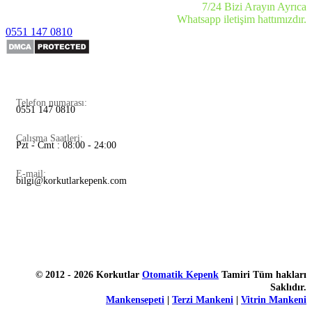
7/24 Bizi Arayın Ayrıca
Whatsapp iletişim hattımızdır.
0551 147 0810
Telefon numarası:
0551 147 0810
Çalışma Saatleri:
Pzt - Cmt : 08:00 - 24:00
E-mail:
bilgi@korkutlarkepenk.com
© 2012 - 2026 Korkutlar
Otomatik Kepenk
Tamiri Tüm hakları
Saklıdır.
Mankensepeti
|
Terzi Mankeni
|
Vitrin Mankeni