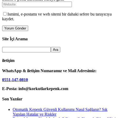
Ismimi, e-postamı ve web sitemi bir dahaki sefere bu tarayıcıya
kaydet.
Site İçi Arama
iletişim
WhatsApp & iletişim Numaramız ve Mail Adresimiz:
0551-147-0810
E-Posta: info@korkutlarkepenk.com
Son Yazılar
Otomatik Kepenk Güvenli Kullanımı Nasıl Sağlanır? Sık
Yapılan Hatalar ve Riskler