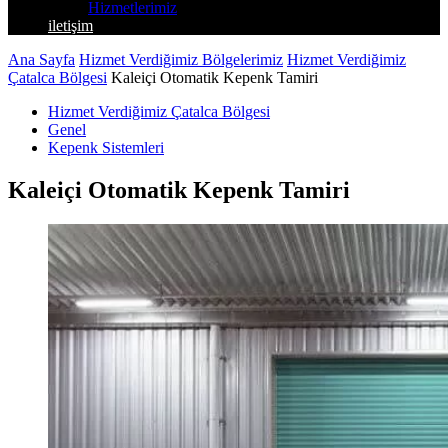
Hizmetlerimiz
iletişim
Ana Sayfa
Hizmet Verdiğimiz Bölgelerimiz
Hizmet Verdiğimiz
Çatalca Bölgesi
Kaleiçi Otomatik Kepenk Tamiri
Hizmet Verdiğimiz Çatalca Bölgesi
Genel
Kepenk Sistemleri
Kaleiçi Otomatik Kepenk Tamiri