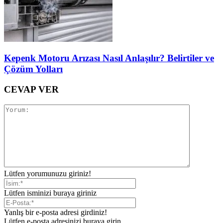
Kepenk Motoru Arızası Nasıl Anlaşılır? Belirtiler ve
Çözüm Yolları
CEVAP VER
Lütfen yorumunuzu giriniz!
Lütfen isminizi buraya giriniz
Yanlış bir e-posta adresi girdiniz!
Lütfen e-posta adresinizi buraya girin