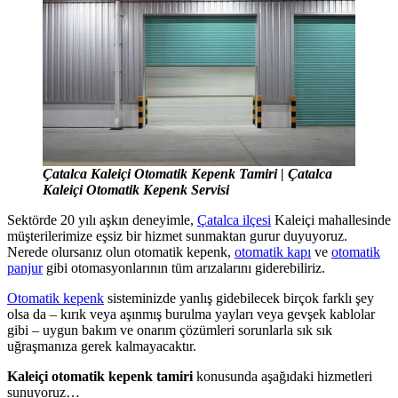
Çatalca Kaleiçi Otomatik Kepenk Tamiri | Çatalca
Kaleiçi Otomatik Kepenk Servisi
Sektörde 20 yılı aşkın deneyimle,
Çatalca ilçesi
Kaleiçi mahallesinde
müşterilerimize eşsiz bir hizmet sunmaktan gurur duyuyoruz.
Nerede olursanız olun otomatik kepenk,
otomatik kapı
ve
otomatik
panjur
gibi otomasyonlarının tüm arızalarını giderebiliriz.
Otomatik kepenk
sisteminizde yanlış gidebilecek birçok farklı şey
olsa da – kırık veya aşınmış burulma yayları veya gevşek kablolar
gibi – uygun bakım ve onarım çözümleri sorunlarla sık sık
uğraşmanıza gerek kalmayacaktır.
Kaleiçi otomatik kepenk tamiri
konusunda aşağıdaki hizmetleri
sunuyoruz…