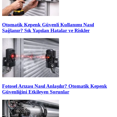
Otomatik Kepenk Güvenli Kullanımı Nasıl
Sağlanır? Sık Yapılan Hatalar ve Riskler
Fotosel Arızası Nasıl Anlaşılır? Otomatik Kepenk
Güvenliğini Etkileyen Sorunlar