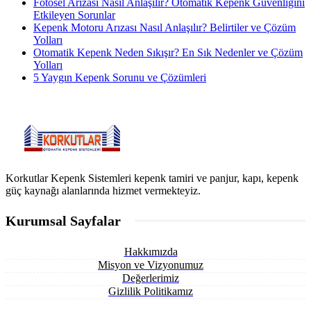
Fotosel Arızası Nasıl Anlaşılır? Otomatik Kepenk Güvenliğini
Etkileyen Sorunlar
Kepenk Motoru Arızası Nasıl Anlaşılır? Belirtiler ve Çözüm
Yolları
Otomatik Kepenk Neden Sıkışır? En Sık Nedenler ve Çözüm
Yolları
5 Yaygın Kepenk Sorunu ve Çözümleri
Korkutlar Kepenk Sistemleri kepenk tamiri ve panjur, kapı, kepenk
güç kaynağı alanlarında hizmet vermekteyiz.
Kurumsal Sayfalar
Hakkımızda
Misyon ve Vizyonumuz
Değerlerimiz
Gizlilik Politikamız