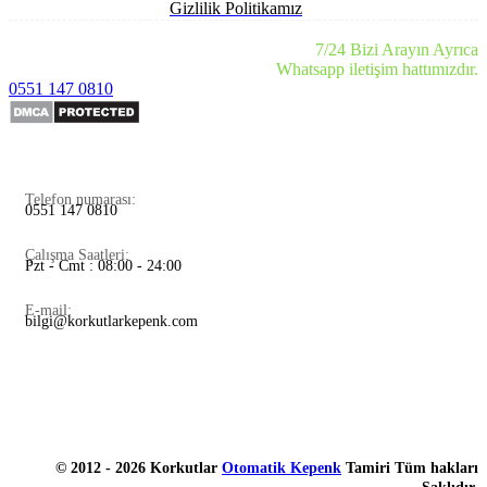
Gizlilik Politikamız
7/24 Bizi Arayın Ayrıca
Whatsapp iletişim hattımızdır.
0551 147 0810
Telefon numarası:
0551 147 0810
Çalışma Saatleri:
Pzt - Cmt : 08:00 - 24:00
E-mail:
bilgi@korkutlarkepenk.com
© 2012 - 2026 Korkutlar
Otomatik Kepenk
Tamiri Tüm hakları