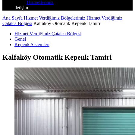
Hizmetlerimiz
iletişim
Ana Sayfa
Hizmet Verdiğimiz Bölgelerimiz
Hizmet Verdiğimiz
Çatalca Bölgesi
Kalfaköy Otomatik Kepenk Tamiri
Hizmet Verdiğimiz Çatalca Bölgesi
Genel
Kepenk Sistemleri
Kalfaköy Otomatik Kepenk Tamiri