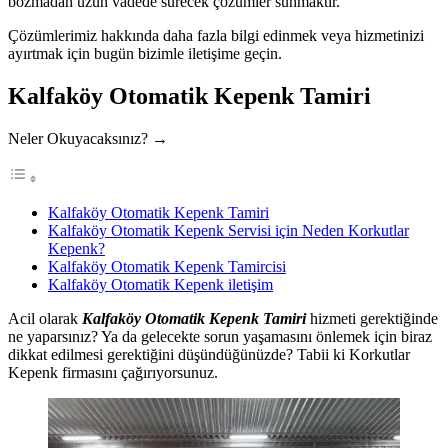
bozmadan uzun vadede sürecek çözümler sunmaktır.
Çözümlerimiz hakkında daha fazla bilgi edinmek veya hizmetinizi
ayırtmak için bugün bizimle iletişime geçin.
Kalfaköy Otomatik Kepenk Tamiri
Neler Okuyacaksınız? →
Kalfaköy Otomatik Kepenk Tamiri
Kalfaköy Otomatik Kepenk Servisi için Neden Korkutlar
Kepenk?
Kalfaköy Otomatik Kepenk Tamircisi
Kalfaköy Otomatik Kepenk iletişim
Acil olarak
Kalfaköy Otomatik Kepenk Tamiri
hizmeti gerektiğinde
ne yaparsınız? Ya da gelecekte sorun yaşamasını önlemek için biraz
dikkat edilmesi gerektiğini düşündüğünüzde? Tabii ki Korkutlar
Kepenk firmasını çağırıyorsunuz.