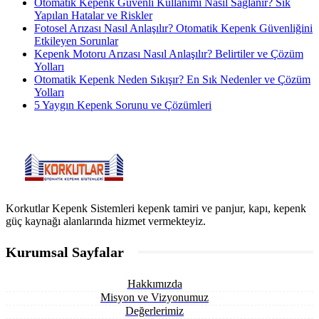
Otomatik Kepenk Güvenli Kullanımı Nasıl Sağlanır? Sık
Yapılan Hatalar ve Riskler
Fotosel Arızası Nasıl Anlaşılır? Otomatik Kepenk Güvenliğini
Etkileyen Sorunlar
Kepenk Motoru Arızası Nasıl Anlaşılır? Belirtiler ve Çözüm
Yolları
Otomatik Kepenk Neden Sıkışır? En Sık Nedenler ve Çözüm
Yolları
5 Yaygın Kepenk Sorunu ve Çözümleri
Korkutlar Kepenk Sistemleri kepenk tamiri ve panjur, kapı, kepenk
güç kaynağı alanlarında hizmet vermekteyiz.
Kurumsal Sayfalar
Hakkımızda
Misyon ve Vizyonumuz
Değerlerimiz