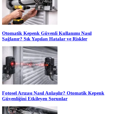
Otomatik Kepenk Güvenli Kullanımı Nasıl
Sağlanır? Sık Yapılan Hatalar ve Riskler
Fotosel Arızası Nasıl Anlaşılır? Otomatik Kepenk
Güvenliğini Etkileyen Sorunlar