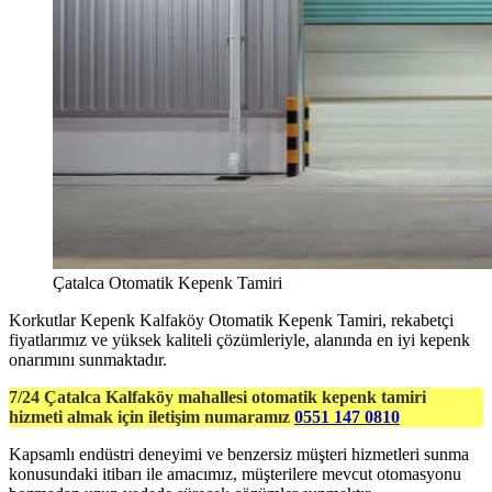
Çatalca Otomatik Kepenk Tamiri
Korkutlar Kepenk Kalfaköy Otomatik Kepenk Tamiri, rekabetçi
fiyatlarımız ve yüksek kaliteli çözümleriyle, alanında en iyi kepenk
onarımını sunmaktadır.
7/24 Çatalca Kalfaköy mahallesi otomatik kepenk tamiri
hizmeti almak için iletişim numaramız
0551 147 0810
Kapsamlı endüstri deneyimi ve benzersiz müşteri hizmetleri sunma
konusundaki itibarı ile amacımız, müşterilere mevcut otomasyonu