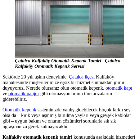
Çatalca Kalfaköy Otomatik Kepenk Tamiri | Çatalca
Kalfaköy Otomatik Kepenk Servisi
Sektörde 20 yılı aşkın deneyimle,
Çatalca ilçesi
Kalfaköy
mahallesinde müşterilerimize eşsiz bir hizmet sunmaktan gurur
duyuyoruz. Nerede olursanız olun otomatik kepenk,
otomatik kapı
ve
otomatik panjur
gibi otomasyonlarının tüm arızalarını
giderebiliriz.
Otomatik kepenk
sisteminizde yanlış gidebilecek birçok farklı şey
olsa da – kırık veya aşınmış burulma yayları veya gevşek kablolar
gibi – uygun bakım ve onarım çözümleri sorunlarla sık sık
uğraşmanıza gerek kalmayacaktır.
Kalfaköy otomatik kepenk tamiri
konusunda aşağıdaki hizmetleri