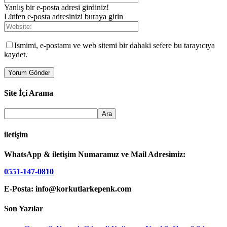
Yanlış bir e-posta adresi girdiniz!
Lütfen e-posta adresinizi buraya girin
Ismimi, e-postamı ve web sitemi bir dahaki sefere bu tarayıcıya
kaydet.
Site İçi Arama
iletişim
WhatsApp & iletişim Numaramız ve Mail Adresimiz:
0551-147-0810
E-Posta: info@korkutlarkepenk.com
Son Yazılar